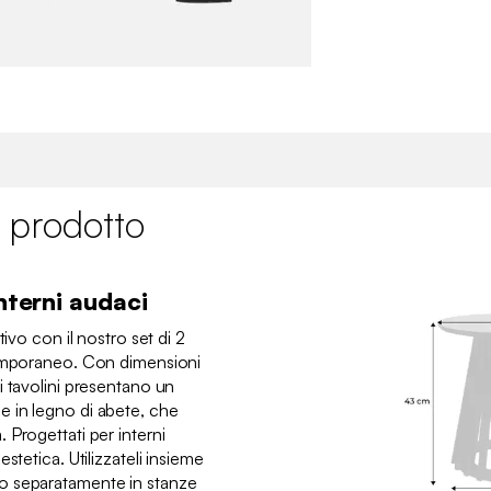
 prodotto
interni audaci
tivo con il nostro set di 2
temporaneo. Con dimensioni
i tavolini presentano un
 in legno di abete, che
Progettati per interni
stetica. Utilizzateli insieme
o separatamente in stanze