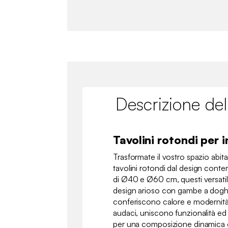
Descrizione del
Tavolini rotondi per 
Trasformate il vostro spazio abita
tavolini rotondi dal design con
di Ø40 e Ø60 cm, questi versatil
design arioso con gambe a doghe
conferiscono calore e modernità. 
audaci, uniscono funzionalità ed e
per una composizione dinamica 