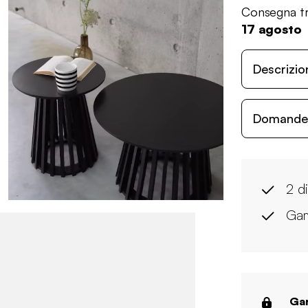
Consegna tr
17 agosto
Descrizio
Domande c
2 d
Gamb
Gar