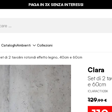
PAGA IN 3X SENZA INTERESSI
Cataloghi
Ambienti
Collezioni
et di 2 tavolini rotondi effetto legno, 40cm e 60cm
Clara
Set di 2 t
e 60cm
ICLARACTX2BK
129
,99 €