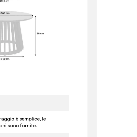
taggio è semplice, le
ioni sono fornite.