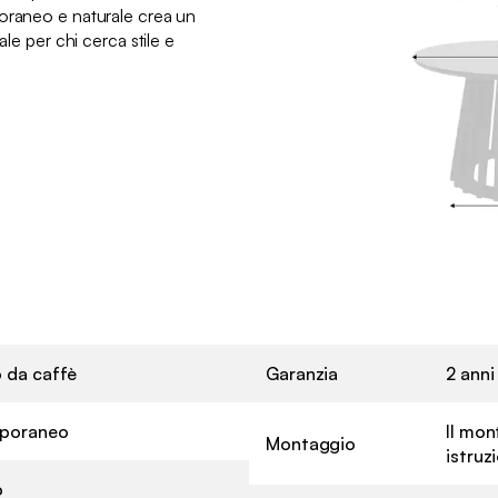
oraneo e naturale crea un
ale per chi cerca stile e
o da caffè
Garanzia
2 anni
poraneo
Il mon
Montaggio
istruz
o