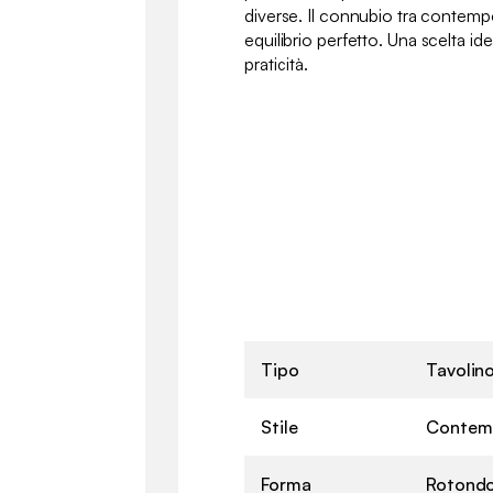
diverse. Il connubio tra contemp
equilibrio perfetto. Una scelta ide
praticità.
Tipo
Tavolin
Stile
Contem
Forma
Rotond