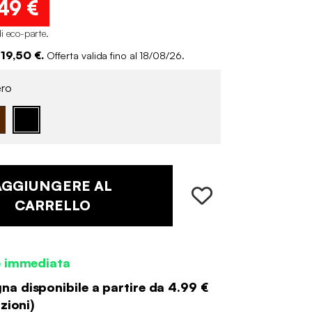
,49 €
i eco-parte
.
 19,50 €.
Offerta valida fino al 18/08/26.
ro
AGGIUNGERE AL
CARRELLO
e immediata
a disponibile a partire da
4.99 €
zioni
)