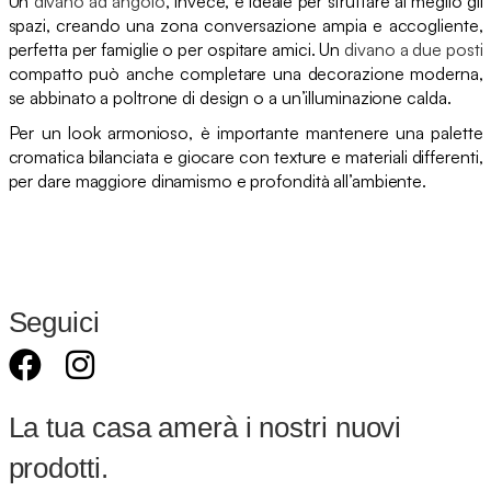
Un
divano ad angolo
, invece, è ideale per sfruttare al meglio gli
spazi, creando una zona conversazione ampia e accogliente,
perfetta per famiglie o per ospitare amici. Un
divano a due posti
compatto può anche completare una decorazione moderna,
se abbinato a poltrone di design o a un’illuminazione calda.
Per un look armonioso, è importante mantenere una palette
cromatica bilanciata e giocare con texture e materiali differenti,
per dare maggiore dinamismo e profondità all’ambiente.
Seguici
La tua casa amerà i nostri nuovi
prodotti.