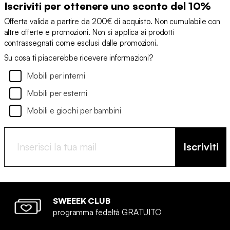
Iscriviti per ottenere uno sconto del 10%
Offerta valida a partire da 200€ di acquisto. Non cumulabile con
altre offerte e promozioni. Non si applica ai prodotti
contrassegnati come esclusi dalle promozioni.
Su cosa ti piacerebbe ricevere informazioni?
Mobili per interni
Mobili per esterni
Mobili e giochi per bambini
Iscriviti
SWEEEK CLUB
programma fedeltà GRATUITO