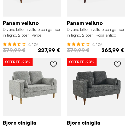
Panam velluto
Panam velluto
Divano letto in velluto con gambe
Divano letto in velluto con gambe
in legno, 2 posti, Verde
in legno, 2 posti, Rosa antico
3.7 (51)
3.7 (51)
379,99 €
227,99 €
379,99 €
265,99 €
OFFERTE
-20%
OFFERTE
-20%
Bjorn ciniglia
Bjorn ciniglia