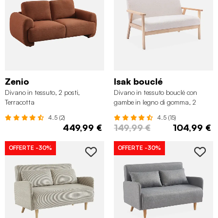
Zenio
Isak bouclé
Divano in tessuto, 2 posti,
Divano in tessuto bouclé con
Terracotta
gambe in legno di gomma, 2
posti, Crema
4.5 (2)
4.5 (15)
449,99 €
149,99 €
104,99 €
OFFERTE
-30%
OFFERTE
-30%