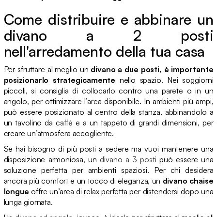
Come distribuire e abbinare un
divano a 2 posti
nell'arredamento della tua casa
Per sfruttare al meglio un
divano a due posti, è importante
posizionarlo strategicamente
nello spazio. Nei soggiorni
piccoli, si consiglia di collocarlo contro una parete o in un
angolo, per ottimizzare l’area disponibile. In ambienti più ampi,
può essere posizionato al centro della stanza, abbinandolo a
un tavolino da caffè e a un tappeto di grandi dimensioni, per
creare un’atmosfera accogliente.
Se hai bisogno di più posti a sedere ma vuoi mantenere una
disposizione armoniosa, un
divano a 3 posti
può essere una
soluzione perfetta per ambienti spaziosi. Per chi desidera
ancora più comfort e un tocco di eleganza, un
divano chaise
longue
offre un’area di relax perfetta per distendersi dopo una
lunga giornata.