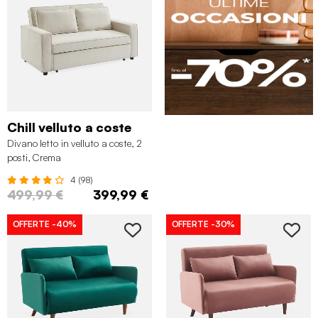
Chill velluto a coste
Divano letto in velluto a coste, 2
posti, Crema
4 (98)
499,99 €
399,99 €
OFFERTE
-40%
OFFERTE
-30%