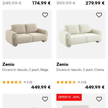
249,99 €
174,99 €
399,99 €
279,99 €
Zenio
Zenio
Divano in tessuto, 2 posti, Beige
Divano in tessuto, 2 posti, Crema
4.5 (2)
4.5 (2)
449,99 €
449,99 €
OFFERTE
-30%