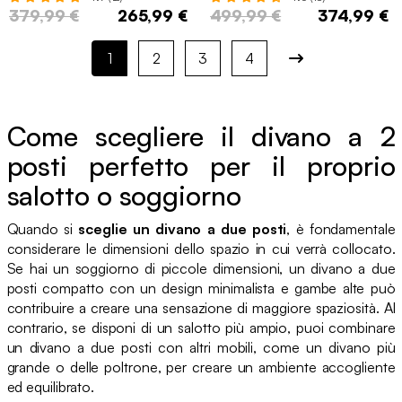
379,99 €
265,99 €
499,99 €
374,99 €
1
2
3
4
Come scegliere il divano a 2
posti perfetto per il proprio
salotto o soggiorno
Quando si
sceglie un divano a due posti
, è fondamentale
considerare le dimensioni dello spazio in cui verrà collocato.
Se hai un soggiorno di piccole dimensioni, un divano a due
posti compatto con un design minimalista e gambe alte può
contribuire a creare una sensazione di maggiore spaziosità. Al
contrario, se disponi di un salotto più ampio, puoi combinare
un divano a due posti con altri mobili, come un divano più
grande o delle poltrone, per creare un ambiente accogliente
ed equilibrato.