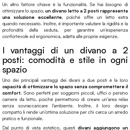
Un altro fattore chiave è la funzionalità. Se hai bisogno di
ottimizzare lo spazio,
un divano letto a 2 posti rappresenta
una soluzione eccellente
, poiché offre un letto extra
quando necessario. Inoltre, è importante valutare la rigidità e la
profondità della seduta, per garantire un’esperienza
confortevole ed ergonomica, adatta alle proprie esigenze.
I vantaggi di un divano a 2
posti: comodità e stile in ogni
spazio
Uno dei principali vantaggi dei divani a due posti è la loro
capacità di ottimizzare lo spazio senza compromettere il
comfort
. Sono perfetti per soggiorni piccoli, uffici o persino
camere da letto, poiché permettono di creare un’area relax
senza sovraccaricare l’ambiente. Inoltre, il loro design
compatto li rende un’ottima soluzione per chi cerca un arredo
pratico e funzionale.
Dal punto di vista estetico, questi
divani aggiungono un