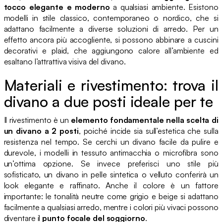
tocco elegante e moderno
a qualsiasi ambiente. Esistono
modelli in stile classico, contemporaneo o nordico, che si
adattano facilmente a diverse soluzioni di arredo. Per un
effetto ancora più accogliente, si possono abbinare a cuscini
decorativi e plaid, che aggiungono calore all’ambiente ed
esaltano l’attrattiva visiva del divano.
Materiali e rivestimento: trova il
divano a due posti ideale per te
Il rivestimento è un
elemento fondamentale nella scelta di
un divano a 2 posti
, poiché incide sia sull’estetica che sulla
resistenza nel tempo. Se cerchi un divano facile da pulire e
durevole, i modelli in tessuto antimacchia o microfibra sono
un’ottima opzione. Se invece preferisci uno stile più
sofisticato, un divano in pelle sintetica o velluto conferirà un
look elegante e raffinato. Anche il colore è un fattore
importante: le tonalità neutre come grigio e beige si adattano
facilmente a qualsiasi arredo, mentre i colori più vivaci possono
diventare il
punto focale del soggiorno
.