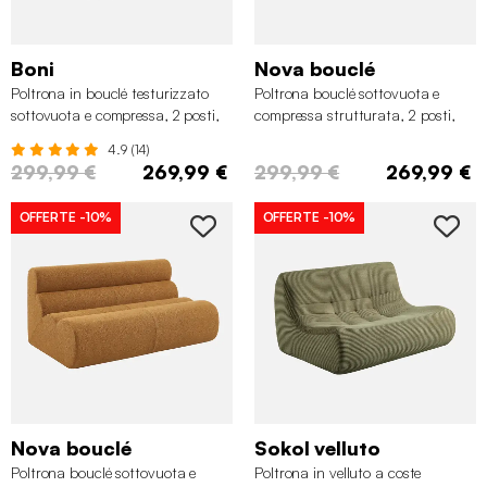
Boni
Nova bouclé
Poltrona in bouclé testurizzato
Poltrona bouclé sottovuota e
sottovuota e compressa, 2 posti,
compressa strutturata, 2 posti,
Bianco sporco
Verde kaki
4.9 (14)
299,99 €
269,99 €
299,99 €
269,99 €
OFFERTE
-10%
OFFERTE
-10%
Nova bouclé
Sokol velluto
Poltrona bouclé sottovuota e
Poltrona in velluto a coste