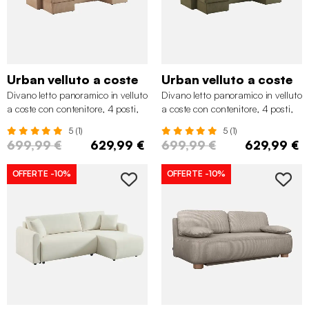
Urban velluto a coste
Urban velluto a coste
Divano letto panoramico in velluto
Divano letto panoramico in velluto
a coste con contenitore, 4 posti,
a coste con contenitore, 4 posti,
Beige scuro
Verde kaki
5 (1)
5 (1)
699,99 €
629,99 €
699,99 €
629,99 €
OFFERTE
-10%
OFFERTE
-10%