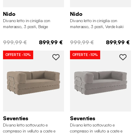
Nido
Nido
Divano letto in ciniglia con
Divano letto in ciniglia con
materasso, 3 posti, Beige
materasso, 3 posti, Verde kaki
999,99 €
899,99 €
999,99 €
899,99 €
OFFERTE
-10%
OFFERTE
-10%
Seventies
Seventies
Divano letto sottovuoto e
Divano letto sottovuoto e
compresso in velluto a coste e
compresso in velluto a coste e