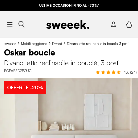
ULTIME OCCASIONI FINO AL -70%*
sweeek
Mobili soggiorno
Divani
Divano letto reclinabile in bouclé, 3 posti
Oskar boucle
Divano letto reclinabile in bouclé, 3 posti
ISOFABED2BOUCL
4.6 (24)
OFFERTE
-20%