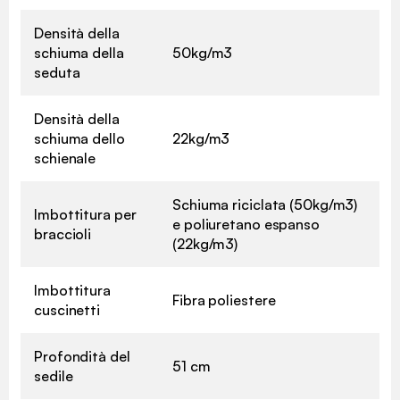
Densità della
schiuma della
50kg/m3
seduta
Densità della
schiuma dello
22kg/m3
schienale
Schiuma riciclata (50kg/m3)
Imbottitura per
e poliuretano espanso
braccioli
(22kg/m3)
Imbottitura
Fibra poliestere
cuscinetti
Profondità del
51 cm
sedile