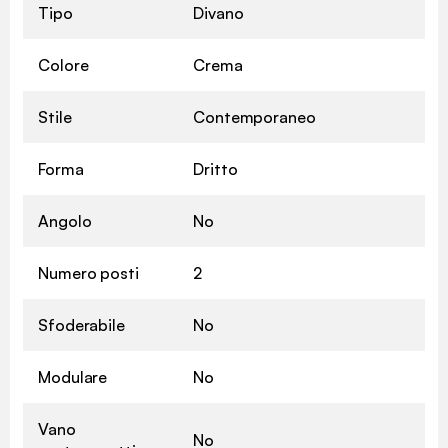
Tipo
Divano
Colore
Crema
Stile
Contemporaneo
Forma
Dritto
Angolo
No
Numero posti
2
Sfoderabile
No
Modulare
No
Vano
No