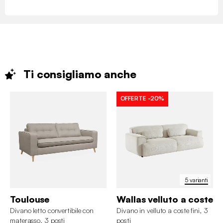
Ti consigliamo
anche
OFFERTE
-20%
5 varianti
Toulouse
Wallas velluto a coste
Divano letto convertibile con
Divano in velluto a coste fini, 3
materasso, 3 posti
posti