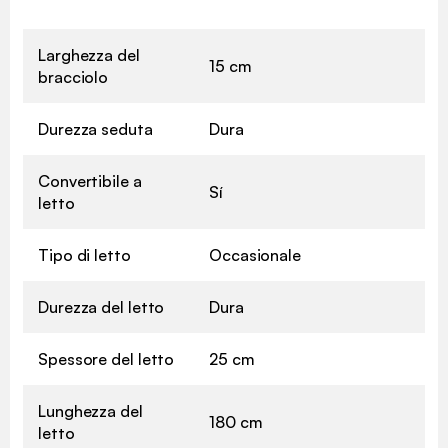
Larghezza del
15 cm
bracciolo
Durezza seduta
Dura
Convertibile a
Sí
letto
Tipo di letto
Occasionale
Durezza del letto
Dura
Spessore del letto
25 cm
Lunghezza del
180 cm
letto