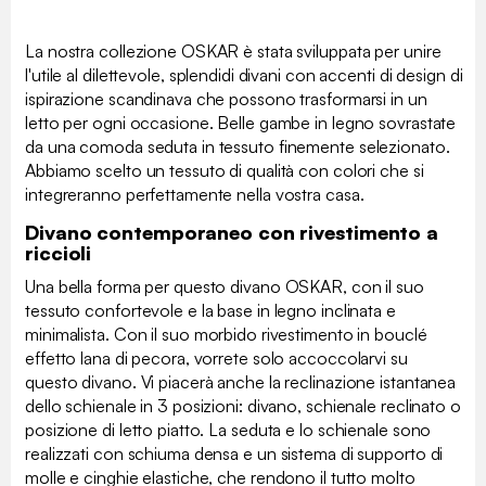
La nostra collezione OSKAR è stata sviluppata per unire
l'utile al dilettevole, splendidi divani con accenti di design di
ispirazione scandinava che possono trasformarsi in un
letto per ogni occasione. Belle gambe in legno sovrastate
da una comoda seduta in tessuto finemente selezionato.
Abbiamo scelto un tessuto di qualità con colori che si
integreranno perfettamente nella vostra casa.
Divano contemporaneo con rivestimento a
riccioli
Una bella forma per questo divano OSKAR, con il suo
tessuto confortevole e la base in legno inclinata e
minimalista. Con il suo morbido rivestimento in bouclé
effetto lana di pecora, vorrete solo accoccolarvi su
questo divano. Vi piacerà anche la reclinazione istantanea
dello schienale in 3 posizioni: divano, schienale reclinato o
posizione di letto piatto. La seduta e lo schienale sono
realizzati con schiuma densa e un sistema di supporto di
molle e cinghie elastiche, che rendono il tutto molto