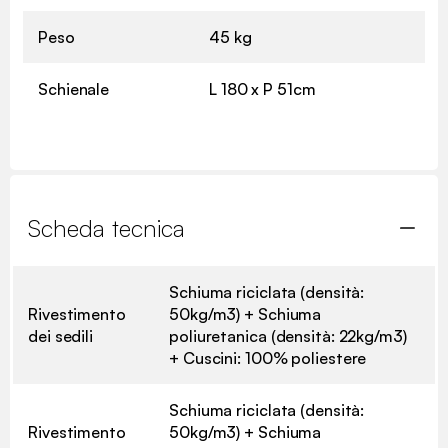
Peso
45 kg
Schienale
L 180 x P 51cm
Scheda tecnica
Schiuma riciclata (densità:
Rivestimento
50kg/m3) + Schiuma
dei sedili
poliuretanica (densità: 22kg/m3)
+ Cuscini: 100% poliestere
Schiuma riciclata (densità:
Rivestimento
50kg/m3) + Schiuma