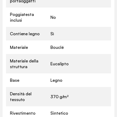
portaoggetti
Poggiatesta
No
inclusi
Contiene legno
Sì
Materiale
Bouclé
Materiale della
Eucalipto
struttura
Base
Legno
Densità del
370 g/m²
tessuto
Rivestimento
Sintetico