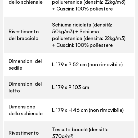
dello schienale
poliuretanica (densità: 22kg/m3)
+ Cuscini: 100% poliestere
Schiuma riciclata (densità:
Rivestimento
50kg/m3) + Schiuma
del bracciolo
poliuretanica (densità: 22kg/m3)
+ Cuscini: 100% poliestere
Dimensioni del
L 179 x P 52 cm (non rimovibile)
sedile
Dimensioni del
L 179 x P 103 cm
letto
Dimensione
L 179 x H 46 cm (non rimovibile)
dello schienale
Tessuto bouclé (densità:
Rivestimento
370g/m²)