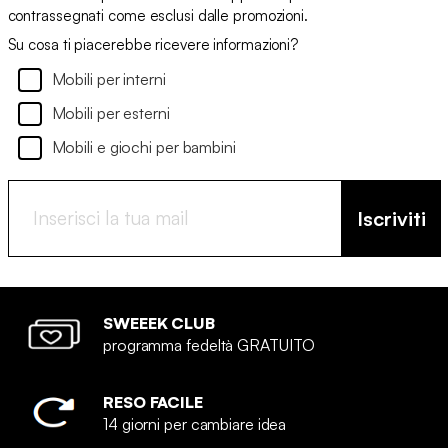
contrassegnati come esclusi dalle promozioni.
Su cosa ti piacerebbe ricevere informazioni?
Mobili per interni
Mobili per esterni
Mobili e giochi per bambini
Iscriviti
SWEEEK CLUB
programma fedeltà GRATUITO
RESO FACILE
14 giorni per cambiare idea