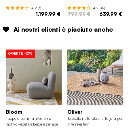
4.2 (5)
4.2 (49)
1.199,99 €
799,99 €
639,99 €
Ai nostri clienti è piaciuto anche
OFFERTE
-10%
Bloom
Oliver
Tappeto per interni/esterni,
Tappeto naturale effetto juta per
motivo vegetale beige e senape
interni/esterni