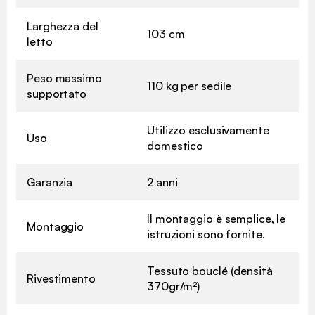
Larghezza del
103 cm
letto
Peso massimo
110 kg per sedile
supportato
Utilizzo esclusivamente
Uso
domestico
Garanzia
2 anni
Il montaggio è semplice, le
Montaggio
istruzioni sono fornite.
Tessuto bouclé (densità
Rivestimento
370gr/m²)