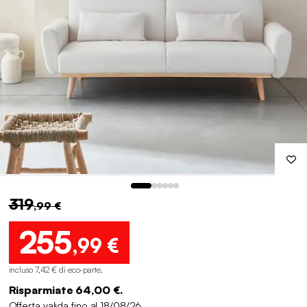
319
,99 €
255
,99 €
incluso 7,42 € di eco-parte
.
Risparmiate 64,00 €.
Offerta valida fino al 18/08/26.