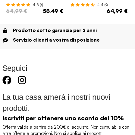
4.8 (6)
4.4 (9)
64,99 €
58,49 €
64,99 €
Prodotto sotto garanzia per 2 anni
Servizio clienti a vostra disposizione
Seguici
La tua casa amerà i nostri nuovi
prodotti.
Iscriviti per ottenere uno sconto del 10%
Offerta valida a partire da 200€ di acquisto. Non cumulabile con
altre offerte e promozioni. Non si applica ai prodotti