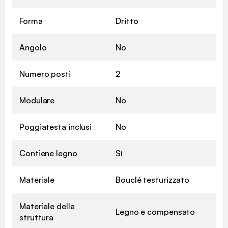
Forma
Dritto
Angolo
No
Numero posti
2
Modulare
No
Poggiatesta inclusi
No
Contiene legno
Sì
Materiale
Bouclé testurizzato
Materiale della
Legno e compensato
struttura