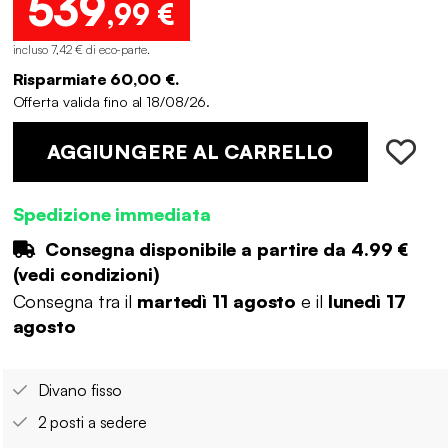
539
,99 €
incluso 7,42 € di eco-parte
.
Risparmiate 60,00 €.
Offerta valida fino al 18/08/26.
AGGIUNGERE AL CARRELLO
Spedizione immediata
Consegna disponibile a partire da
4.99 €
(
vedi condizioni
)
Consegna tra il
martedì 11 agosto
e il
lunedì 17
agosto
Divano fisso
2 posti a sedere