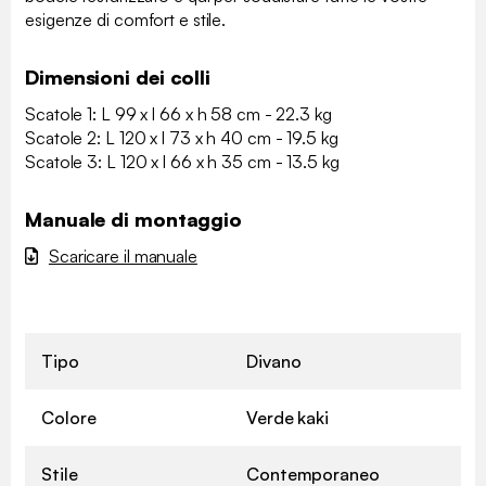
esigenze di comfort e stile.
Dimensioni dei colli
Scatole 1: L 99 x l 66 x h 58 cm - 22.3 kg
Scatole 2: L 120 x l 73 x h 40 cm - 19.5 kg
Scatole 3: L 120 x l 66 x h 35 cm - 13.5 kg
Manuale di montaggio
Scaricare il manuale
Tipo
Divano
Colore
Verde kaki
Stile
Contemporaneo