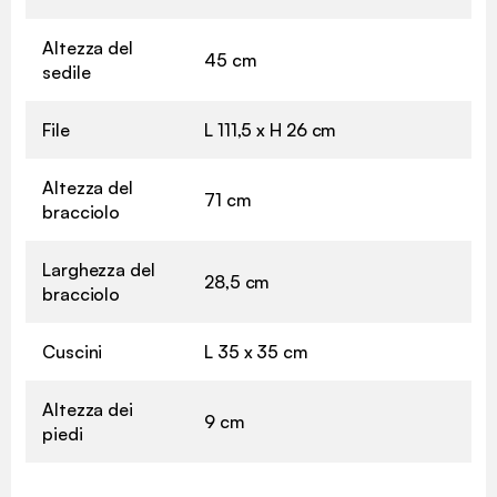
Altezza del
45 cm
sedile
File
L 111,5 x H 26 cm
Altezza del
71 cm
bracciolo
Larghezza del
28,5 cm
bracciolo
Cuscini
L 35 x 35 cm
Altezza dei
9 cm
piedi