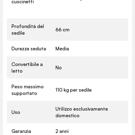
cuscinetti
Profondità del
66 cm
sedile
Durezza seduta
Media
Convertibile a
No
letto
Peso massimo
110 kg per sedile
supportato
Utilizzo esclusivamente
Uso
domestico
Garanzia
2 anni