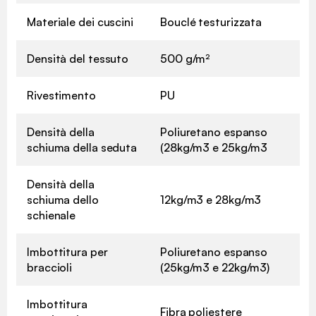
Materiale dei cuscini
Bouclé testurizzata
Densità del tessuto
500 g/m²
Rivestimento
PU
Densità della
Poliuretano espanso
schiuma della seduta
(28kg/m3 e 25kg/m3
Densità della
schiuma dello
12kg/m3 e 28kg/m3
schienale
Imbottitura per
Poliuretano espanso
braccioli
(25kg/m3 e 22kg/m3)
Imbottitura
Fibra poliestere