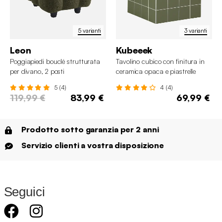
5 varianti
3 varianti
Leon
Kubeeek
Poggiapiedi bouclé strutturata
Tavolino cubico con finitura in
per divano, 2 posti
ceramica opaca e piastrelle
5 (4)
4 (4)
119,99 €
83,99 €
69,99 €
Prodotto sotto garanzia per 2 anni
Servizio clienti a vostra disposizione
Seguici