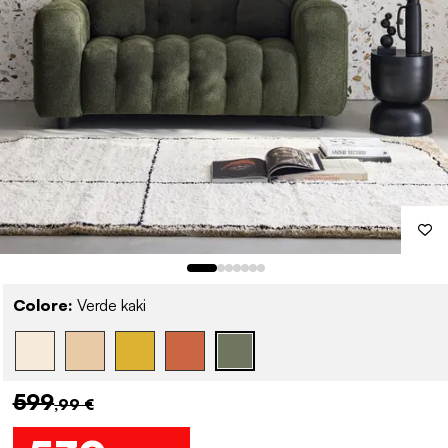
Colore:
Verde kaki
599
,99 €