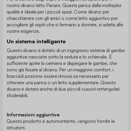
nostro divano letto Panam. Questa panca dalle molteplici
qualità è ideale per i piccoli spazi. Come divano per
chiacchierare con gli amici o come letto aggiuntivo per
accogliere gli ospiti che si fermano a dormire, si adatta alle
vostre esigenze.
Un sistema intelligente
Questo divano è dotato di un ingegnoso sistema di gambe
aggiuntive nascoste sotto la seduta e lo schienale. È
sufficiente aprire la cerniera e dispiegare le gambe, che
sono già fissate al divano. Per un maggiore comfort, i
braccioli possono essere rimossi se necessario per
ottenere una panca o un letto supplementare. Questo
divano è dotato anche di due piccoli cuscini rettangolari
sfoderabili.
Informazioni aggiuntive
Questo prodotto è automontante, vengono fornite le
istruzioni.