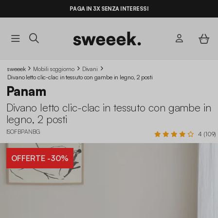
PAGA IN 3X SENZA INTERESSI
sweeek
Mobili soggiorno
Divani
Divano letto clic-clac in tessuto con gambe in legno, 2 posti
Panam
Divano letto clic-clac in tessuto con gambe in
legno, 2 posti
ISOFBPANBG
4 (109)
OFFERTE
-30%