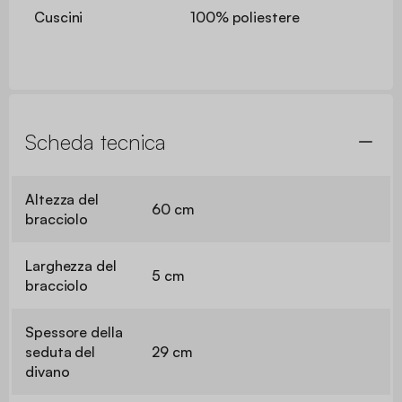
Cuscini
100% poliestere
Scheda tecnica
Altezza del
60 cm
bracciolo
Larghezza del
5 cm
bracciolo
Spessore della
seduta del
29 cm
divano