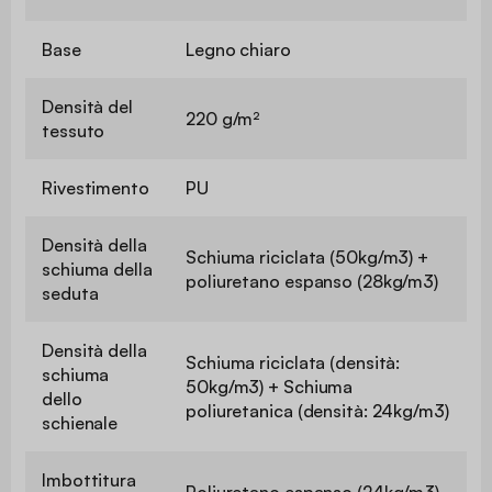
Base
Legno chiaro
Densità del
220 g/m²
tessuto
Rivestimento
PU
Densità della
Schiuma riciclata (50kg/m3) +
schiuma della
poliuretano espanso (28kg/m3)
seduta
Densità della
Schiuma riciclata (densità:
schiuma
50kg/m3) + Schiuma
dello
poliuretanica (densità: 24kg/m3)
schienale
Imbottitura
Poliuretano espanso (24kg/m3)