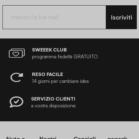
Iscriviti
SWEEEK CLUB
programma fedeltà GRATUITO
RESO FACILE
14 giorni per cambiare idea
SERVIZIO CLIENTI
a vostra disposizione
Aiuto e
Nostri
Consigli
sweeek