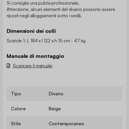
Si consiglia una pulizia professionale.
Attenzione, alcuni elementi del divano possono essere
riposti negli alloggiamenti sotto i sedili.
Dimensioni dei colli
Scatole 1: L 184 x l 122 x h 15 cm - 47 kg
Manuale di montaggio
Scaricare il manuale
Tipo
Divano
Colore
Beige
Stile
Contemporaneo