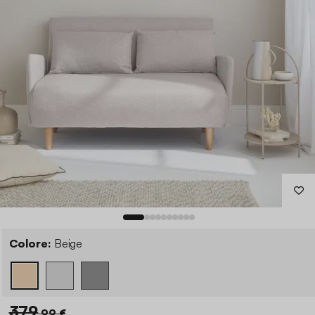
Colore:
Beige
379
,99 €