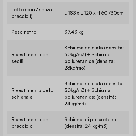
Letto (con / senza
L 183 x L 120 x H 60 /30cm
braccioli)
Peso netto
37,43 kg
Schiuma riciclata (densità:
Rivestimento dei
50kg/m3) + Schiuma
sedili
poliuretanica (densità:
28kg/m3)
Schiuma riciclata (densità:
Rivestimento dello
50kg/m3) + Schiuma
schienale
poliuretanica: (densità:
24kg/m3)
Rivestimento del
Schiuma di poliuretano
bracciolo
(densità: 24 kg/m3)