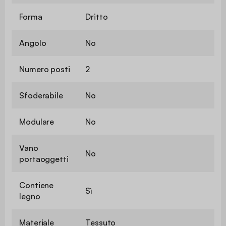
Forma
Dritto
Angolo
No
Numero posti
2
Sfoderabile
No
Modulare
No
Vano
No
portaoggetti
Contiene
Sì
legno
Materiale
Tessuto