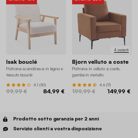
4 varianti
Isak bouclé
Bjorn velluto a coste
Poltrona scandinava in legno e
Poltrona in velluto a coste,
tessuto bouclé
gambe in metallo
4.1 (50)
4.6 (17)
99,99 €
84,99 €
199,99 €
149,99 €
Prodotto sotto garanzia per 2 anni
Servizio clienti a vostra disposizione