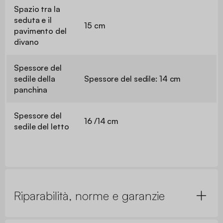
Spazio tra la
seduta e il
15 cm
pavimento del
divano
Spessore del
sedile della
Spessore del sedile: 14 cm
panchina
Spessore del
16 /14 cm
sedile del letto
Riparabilità, norme e garanzie