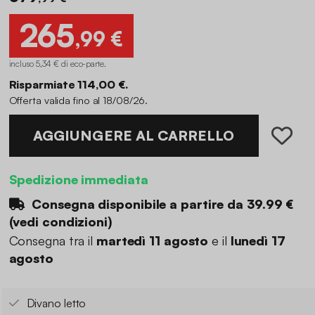
265
,99 €
incluso 5,34 € di eco-parte
.
Risparmiate 114,00 €.
Offerta valida fino al 18/08/26.
AGGIUNGERE AL CARRELLO
Spedizione immediata
Consegna disponibile a partire da
39.99 €
(
vedi condizioni
)
Consegna tra il
martedì 11 agosto
e il
lunedì 17
agosto
Divano letto