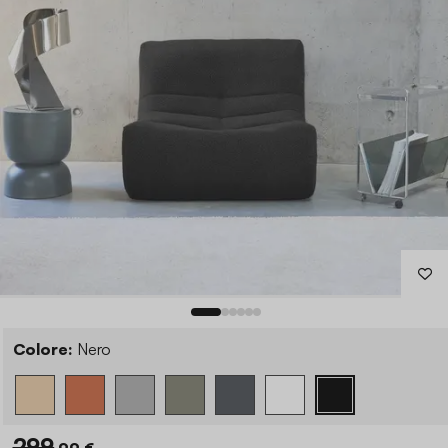
Colore:
Nero
299
,99 €