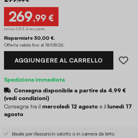
269
,99 €
incluso 5,51 € di eco-parte
.
Risparmiate 30,00 €.
Offerta valida fino al 18/08/26.
AGGIUNGERE AL CARRELLO
Spedizione immediata
Consegna disponibile a partire da
4.99 €
(
vedi condizioni
)
Consegna tra il
mercoledì 12 agosto
e il
lunedì 17
agosto
Ideale per rilassarsi in salotto o in camera da letto