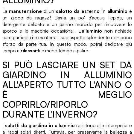
La
manutenzione
di un
salotto da esterno in alluminio
è
un gioco da ragazzi! Basta un po' d'acqua tiepida, un
detergente delicato e un panno morbido per rimuovere lo
sporco e le macchie occasionali. L’
alluminio
non richiede
cure particolari e manterrà il suo aspetto splendente con poco
sforzo da parte tua. In questo modo, potrai dedicare più
tempo a
rilassarti
e meno tempo a pulire.
SI PUÒ LASCIARE UN SET DA
GIARDINO IN ALLUMINIO
ALL'APERTO TUTTO L'ANNO O
È MEGLIO
COPRIRLO/RIPORLO
DURANTE L'INVERNO?
I
salotti da giardino in alluminio
resistono alle intemperie e
ai raggi solari diretti. Tuttavia, per preservarne la bellezza a