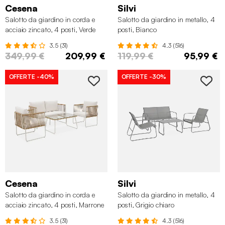
Cesena
Silvi
Salotto da giardino in corda e
Salotto da giardino in metallo, 4
acciaio zincato, 4 posti, Verde
posti, Bianco
kaki
3.5 (31)
4.3 (516)
349,99 €
209,99 €
119,99 €
95,99 €
OFFERTE
-40%
OFFERTE
-30%
Cesena
Silvi
Salotto da giardino in corda e
Salotto da giardino in metallo, 4
acciaio zincato, 4 posti, Marrone
posti, Grigio chiaro
naturale
3.5 (31)
4.3 (516)