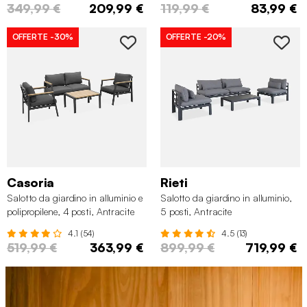
349,99 €
209,99 €
119,99 €
83,99 €
OFFERTE
-30%
OFFERTE
-20%
Casoria
Rieti
Salotto da giardino in alluminio e
Salotto da giardino in alluminio,
polipropilene, 4 posti, Antracite
5 posti, Antracite
4.1 (54)
4.5 (13)
519,99 €
363,99 €
899,99 €
719,99 €