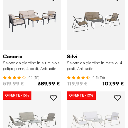
Casoria
Silvi
Salotto da giardino in alluminio e
Salotto da giardino in metallo, 4
polipropilene, 4 posti, Antracite
posti, Antracite
4.1 (54)
4.3 (516)
519,99 €
389,99 €
119,99 €
107,99 €
OFFERTE
-15%
OFFERTE
-10%