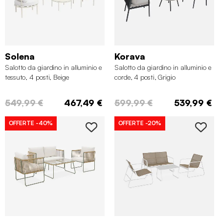
Solena
Korava
Salotto da giardino in alluminio e
Salotto da giardino in alluminio e
tessuto, 4 posti, Beige
corde, 4 posti, Grigio
549,99 €
467,49 €
599,99 €
539,99 €
OFFERTE
-40%
OFFERTE
-20%