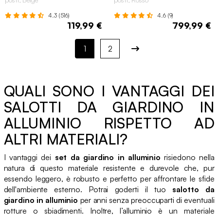
4.3 (516)
4.6 (9)
119,99 €
799,99 €
1
2
QUALI SONO I VANTAGGI DEI
SALOTTI DA GIARDINO IN
ALLUMINIO RISPETTO AD
ALTRI MATERIALI?
I vantaggi dei
set da giardino in alluminio
risiedono nella
natura di questo materiale resistente e durevole che, pur
essendo leggero, è robusto e perfetto per affrontare le sfide
dell'ambiente esterno. Potrai goderti il tuo
salotto da
giardino in alluminio
per anni senza preoccuparti di eventuali
rotture o sbiadimenti. Inoltre, l’alluminio è un materiale