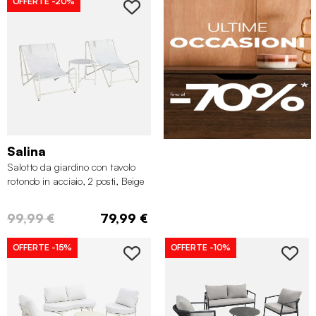
OFFERTE
-20%
Salina
Salotto da giardino con tavolo
rotondo in acciaio, 2 posti, Beige
99,99 €
79,99 €
OFFERTE
-15%
OFFERTE
-10%