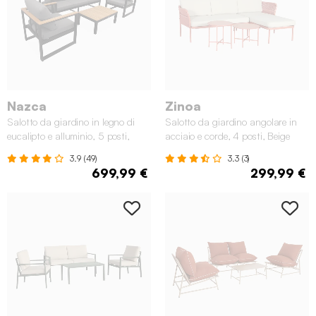
Nazca
Zinoa
Salotto da giardino in legno di
Salotto da giardino angolare in
eucalipto e alluminio, 5 posti,
acciaio e corde, 4 posti, Beige
Nero
3.9 (49)
3.3 (3)
699,99 €
299,99 €