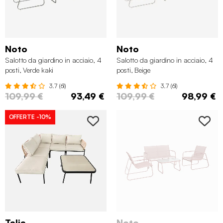
Noto
Noto
Salotto da giardino in acciaio, 4
Salotto da giardino in acciaio, 4
posti, Verde kaki
posti, Beige
3.7 (61)
3.7 (61)
109,99 €
93,49 €
109,99 €
98,99 €
OFFERTE
-10%
Talia
Noto