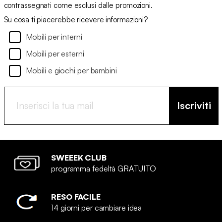
contrassegnati come esclusi dalle promozioni.
Su cosa ti piacerebbe ricevere informazioni?
Mobili per interni
Mobili per esterni
Mobili e giochi per bambini
Iscriviti
SWEEEK CLUB
programma fedeltà GRATUITO
RESO FACILE
14 giorni per cambiare idea