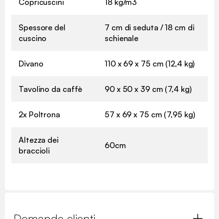
Copricuscini
18 kg/m3
Spessore del
7 cm di seduta / 18 cm di
cuscino
schienale
Divano
110 x 69 x 75 cm (12,4 kg)
Tavolino da caffè
90 x 50 x 39 cm (7,4 kg)
2x Poltrona
57 x 69 x 75 cm (7,95 kg)
Altezza dei
60cm
braccioli
Domande clienti