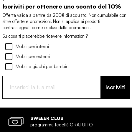
Iscriviti per ottenere uno sconto del 10%
Offerta valida a partire da 200€ di acquisto. Non cumulabile con
altre offerte e promozioni. Non si applica ai prodotti
contrassegnati come esclusi dalle promozioni.
Su cosa ti piacerebbe ricevere informazioni?
Mobili per interni
Mobili per esterni
Mobili e giochi per bambini
Iscriviti
SWEEEK CLUB
programma fedeltà GRATUITO