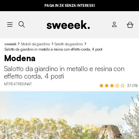
PAGA IN 3X SENZA INTERESSI
sweeek
Mobili da giardino
Salotti da giardino
Salotto da giardino in metallo e resina con effetto corda, 4 posti
Modena
Salotto da giardino in metallo e resina con
effetto corda, 4 posti
MTPE4TRISVNAT
3.1 (15)