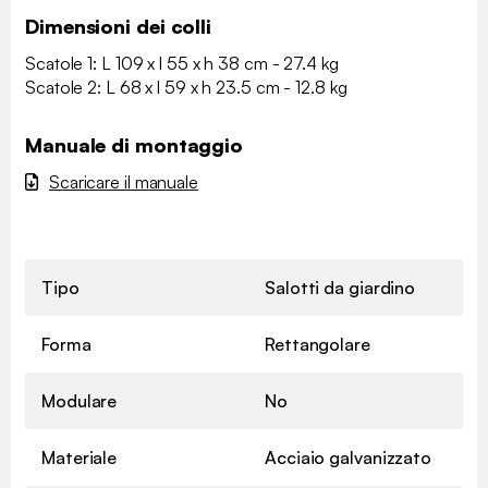
Dimensioni dei colli
Scatole 1: L 109 x l 55 x h 38 cm - 27.4 kg
Scatole 2: L 68 x l 59 x h 23.5 cm - 12.8 kg
Manuale di montaggio
Scaricare il manuale
Tipo
Salotti da giardino
Forma
Rettangolare
Modulare
No
Materiale
Acciaio galvanizzato