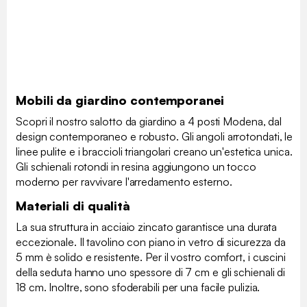
Mobili da giardino contemporanei
Scopri il nostro salotto da giardino a 4 posti Modena, dal
design contemporaneo e robusto. Gli angoli arrotondati, le
linee pulite e i braccioli triangolari creano un'estetica unica.
Gli schienali rotondi in resina aggiungono un tocco
moderno per ravvivare l'arredamento esterno.
Materiali di qualità
La sua struttura in acciaio zincato garantisce una durata
eccezionale. Il tavolino con piano in vetro di sicurezza da
5 mm è solido e resistente. Per il vostro comfort, i cuscini
della seduta hanno uno spessore di 7 cm e gli schienali di
18 cm. Inoltre, sono sfoderabili per una facile pulizia.