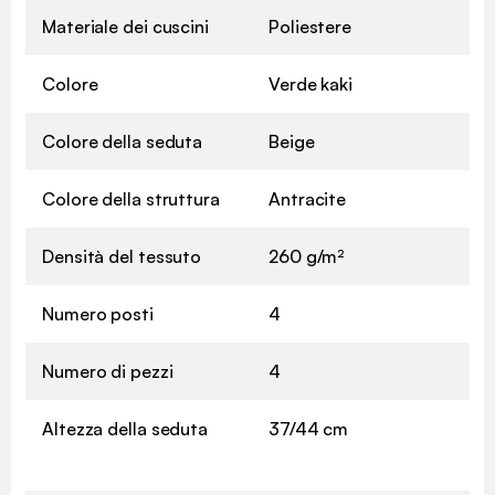
Materiale dei cuscini
Poliestere
Colore
Verde kaki
Colore della seduta
Beige
Colore della struttura
Antracite
Densità del tessuto
260 g/m²
Numero posti
4
Numero di pezzi
4
Altezza della seduta
37/44 cm