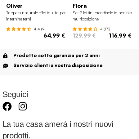
Oliver
Flora
Tappeto naturale effetto juta per
Set 2 lettini prendisole in acciaio
interni/esterni
multiposizione
4.4 (9)
4 (173)
64,99 €
129,99 €
116,99 €
Prodotto sotto garanzia per 2 anni
Servizio clienti a vostra disposizione
Seguici
La tua casa amerà i nostri nuovi
prodotti.