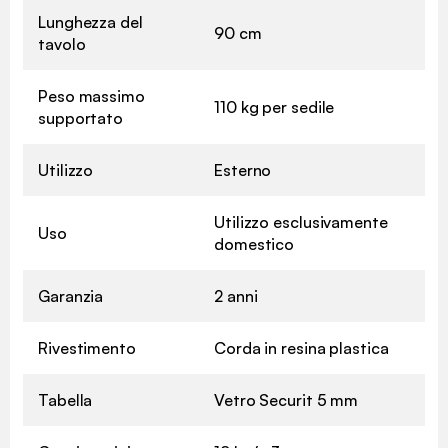
Lunghezza del
90 cm
tavolo
Peso massimo
110 kg per sedile
supportato
Utilizzo
Esterno
Utilizzo esclusivamente
Uso
domestico
Garanzia
2 anni
Rivestimento
Corda in resina plastica
Tabella
Vetro Securit 5 mm