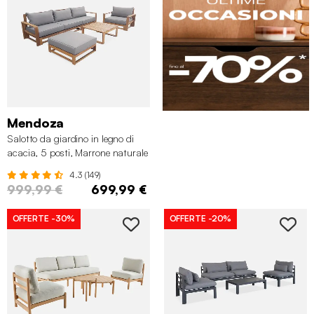
Mendoza
Salotto da giardino in legno di
acacia, 5 posti, Marrone naturale
4.3 (149)
999,99 €
699,99 €
OFFERTE
-30%
OFFERTE
-20%