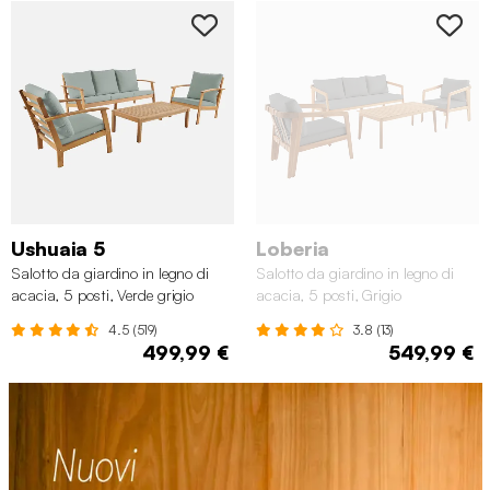
Ushuaia 5
Loberia
Salotto da giardino in legno di
Salotto da giardino in legno di
acacia, 5 posti, Verde grigio
acacia, 5 posti, Grigio
4.5 (519)
3.8 (13)
499,99 €
549,99 €