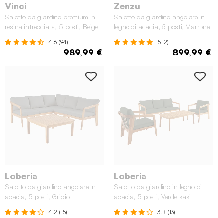
Vinci
Zenzu
Salotto da giardino premium in
Salotto da giardino angolare in
resina intrecciata, 5 posti, Beige
legno di acacia, 5 posti, Marrone
naturale
4.6 (94)
5 (2)
989,99 €
899,99 €
Loberia
Loberia
Salotto da giardino angolare in
Salotto da giardino in legno di
acacia, 5 posti, Grigio
acacia, 5 posti, Verde kaki
4.2 (15)
3.8 (13)