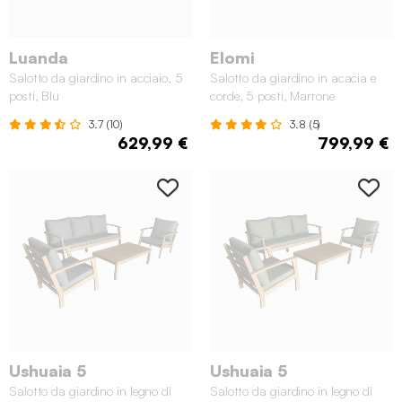
Luanda
Elomi
Salotto da giardino in acciaio, 5
Salotto da giardino in acacia e
posti, Blu
corde, 5 posti, Marrone
3.7 (10)
3.8 (5)
629,99 €
799,99 €
Ushuaia 5
Ushuaia 5
Salotto da giardino in legno di
Salotto da giardino in legno di