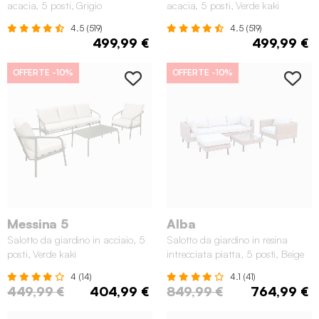
acacia, 5 posti, Grigio
acacia, 5 posti, Verde kaki
4.5 (519)
4.5 (519)
499,99 €
499,99 €
OFFERTE
-10%
OFFERTE
-10%
Messina 5
Alba
Salotto da giardino in acciaio, 5
Salotto da giardino in resina
posti, Verde kaki
intrecciata piatta, 5 posti, Beige
4 (14)
4.1 (41)
449,99 €
404,99 €
849,99 €
764,99 €