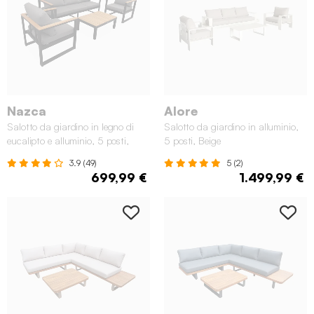
Nazca
Alore
Salotto da giardino in legno di
Salotto da giardino in alluminio,
eucalipto e alluminio, 5 posti,
5 posti, Beige
Nero
3.9 (49)
5 (2)
699,99 €
1.499,99 €