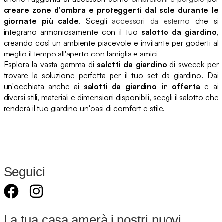
creare zone d'ombra e proteggerti dal sole durante le
giornate più calde
. Scegli
accessori da esterno
che si
integrano armoniosamente con il tuo
salotto da giardino
,
creando così un ambiente piacevole e invitante per goderti al
meglio il tempo all'aperto con famiglia e amici.
Esplora la vasta gamma di
salotti da giardino
di sweeek per
trovare la soluzione perfetta per il tuo set da giardino. Dai
un'occhiata anche ai
salotti da giardino in offerta
e ai
diversi stili, materiali e dimensioni disponibili, scegli il salotto che
renderà il tuo giardino un'oasi di comfort e stile.
Seguici
La tua casa amerà i nostri nuovi