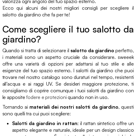
valorizza ogni angolo del tuo spazio esterno.
Ecco qui alcuni dei nostri migliori consigli per scegliere il
salotto da giardino che fa per te!
Come scegliere il tuo salotto da
giardino?
Quando si tratta di selezionare il
salotto da giardino
perfetto,
i materiali sono un aspetto cruciale da considerare. sweeek
offre una varietà di opzioni per adattarsi al tuo stile e alle
esigenze del tuo spazio esterno. I salotti da giardino che puoi
trovare nel nostro catalogo sono duraturi nel tempo, resistenti
all’acqua e ai raggi UV. Se desideri maggiore protezione, ti
consigliamo di coprire comunque i tuoi salotti da giardino con
le apposite
fodere e protezioni
quando non in uso.
Tornando ai
materiali dei nostri salotti da giardino
, questi
sono quelli tra cui puoi scegliere:
Salotti da giardino in rattan
: il rattan sintetico offre un
aspetto elegante e naturale, ideale per un design classico