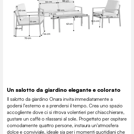
Un salotto da giardino elegante e colorato
Il salotto da giardino Onara invita immediatamente a
godersi l'esterno e a prendersi il tempo. Crea uno spazio
accogliente dove ci si ritrova volentieri per chiacchierare,
gustare un caffè o rilassarsi al sole. Progettato per ospitare
comodamente quattro persone, instaura un'atmosfera
dolce e conviviale, ideale sia per i momenti quotidiani che