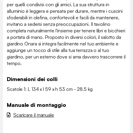
per quelli condivisi con gli amici. La sua struttura in
alluminio è leggera e pensata per durare, mentre i cuscini
sfoderabili in olefina, confortevoli e facili da mantenere,
invitano a sedersi senza preoccupazioni. Il tavolino
completa naturalmente l'insieme per tenere libri e bicchieri
a portata di mano. Proposto in diversi colori, il salotto da
giardino Onara si integra facilmente nel tuo ambiente e
aggiunge un tocco di stile alla tua terrazza o al tuo
giardino, per un esterno dove si ama davvero trascorrere il
tempo.
Dimensioni dei colli
Scatole 1: L 134 x l 59 x h 53 cm - 28.5 kg
Manuale di montaggio
Scaricare il manuale