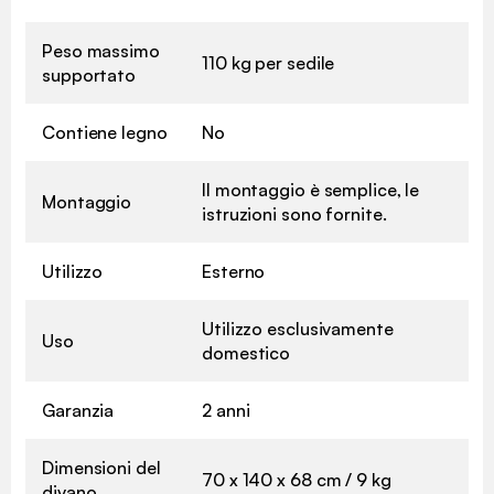
Peso massimo
110 kg per sedile
supportato
Contiene legno
No
Il montaggio è semplice, le
Montaggio
istruzioni sono fornite.
Utilizzo
Esterno
Utilizzo esclusivamente
Uso
domestico
Garanzia
2 anni
Dimensioni del
70 x 140 x 68 cm / 9 kg
divano