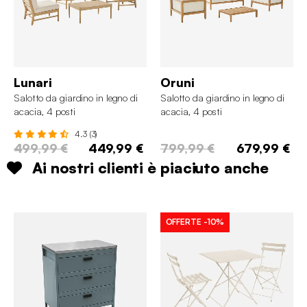
Lunari
Oruni
Salotto da giardino in legno di
Salotto da giardino in legno di
acacia, 4 posti
acacia, 4 posti
4.3 (3)
499,99 €
449,99 €
799,99 €
679,99 €
Ai nostri clienti è piaciuto anche
OFFERTE
-10%