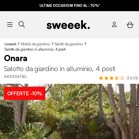
ULTIME OCCASIONI FINO AL -70%*
sweeek
Mobili da giardino
Salotti da giardino
Salotto da giardino in alluminio, 4 posti
Onara
Salotto da giardino in alluminio, 4 posti
A4SOFAATBG
3.5 (11)
OFFERTE
-10%