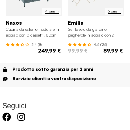
4 varianti
5 varianti
Naxos
Emilia
Cucina da esterno modulare in
Set tavolo da giardino
acciaio con 3 cassetti, 80cm
pieghevole in acciaio con 2
sedie, 70cm
3.4 (8)
4.5 (125)
249,99 €
99,99 €
89,99 €
Prodotto sotto garanzia per 2 anni
Servizio clienti a vostra disposizione
Seguici