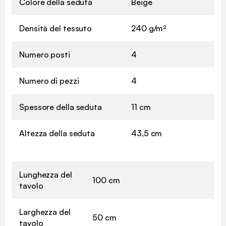
Colore della seduta
Beige
Densità del tessuto
240 g/m²
Numero posti
4
Numero di pezzi
4
Spessore della seduta
11 cm
Altezza della seduta
43,5 cm
Lunghezza del
100 cm
tavolo
Larghezza del
50 cm
tavolo