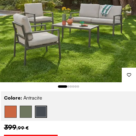
Colore:
Antracite
399
,99 €