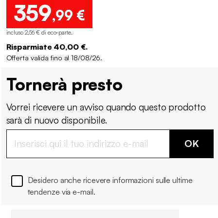
359
,99 €
incluso 2,56 € di eco-parte
.
Risparmiate 40,00 €.
Offerta valida fino al 18/08/26.
Tornerà presto
Vorrei ricevere un avviso quando questo prodotto
sarà di nuovo disponibile.
OK
Desidero anche ricevere informazioni sulle ultime
tendenze via e-mail.