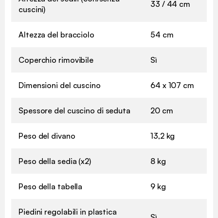
33 / 44 cm
cuscini)
Altezza del bracciolo
54 cm
Coperchio rimovibile
Sì
Dimensioni del cuscino
64 x 107 cm
Spessore del cuscino di seduta
20 cm
Peso del divano
13,2 kg
Peso della sedia (x2)
8 kg
Peso della tabella
9 kg
Piedini regolabili in plastica
Sì