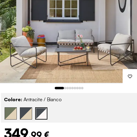
Colore:
Antracite / Bianco
349
,99 €