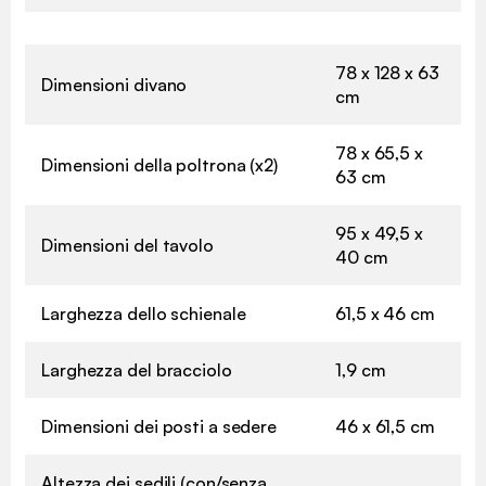
78 x 128 x 63
Dimensioni divano
cm
78 x 65,5 x
Dimensioni della poltrona (x2)
63 cm
95 x 49,5 x
Dimensioni del tavolo
40 cm
Larghezza dello schienale
61,5 x 46 cm
Larghezza del bracciolo
1,9 cm
Dimensioni dei posti a sedere
46 x 61,5 cm
Altezza dei sedili (con/senza