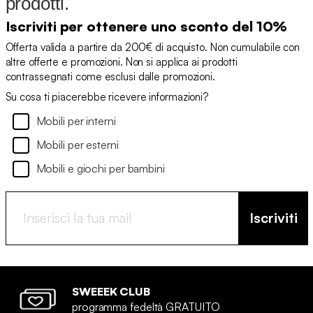
prodotti.
Iscriviti per ottenere uno sconto del 10%
Offerta valida a partire da 200€ di acquisto. Non cumulabile con
altre offerte e promozioni. Non si applica ai prodotti
contrassegnati come esclusi dalle promozioni.
Su cosa ti piacerebbe ricevere informazioni?
Mobili per interni
Mobili per esterni
Mobili e giochi per bambini
Iscriviti
SWEEEK CLUB
programma fedeltà GRATUITO