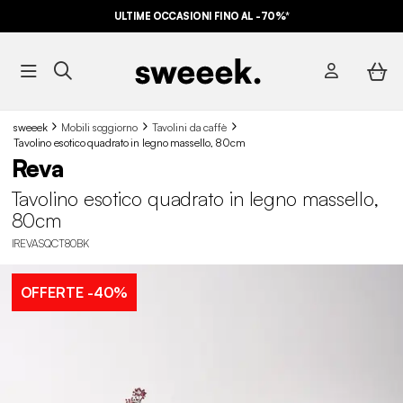
ULTIME OCCASIONI FINO AL -70%*
sweeek
Mobili soggiorno
Tavolini da caffè
Tavolino esotico quadrato in legno massello, 80cm
Reva
Tavolino esotico quadrato in legno massello,
80cm
IREVASQCT80BK
OFFERTE
-40%