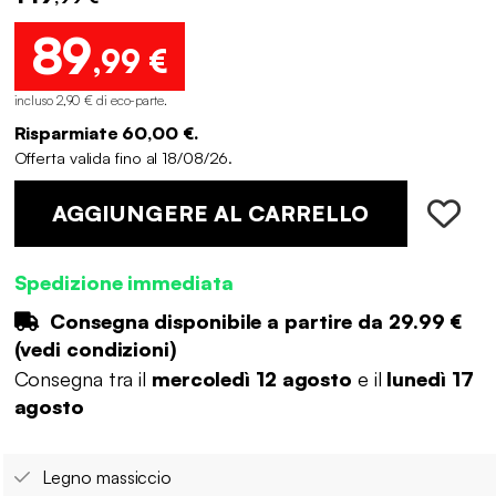
89
,99 €
incluso 2,90 € di eco-parte
.
Risparmiate 60,00 €.
Offerta valida fino al 18/08/26.
AGGIUNGERE AL CARRELLO
Spedizione immediata
Consegna disponibile a partire da
29.99 €
(
vedi condizioni
)
Consegna tra il
mercoledì 12 agosto
e il
lunedì 17
agosto
Legno massiccio