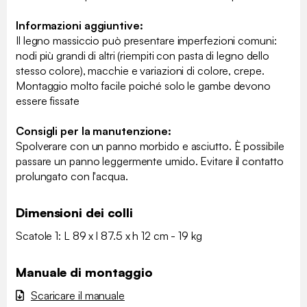
Informazioni aggiuntive:
Il legno massiccio può presentare imperfezioni comuni:
nodi più grandi di altri (riempiti con pasta di legno dello
stesso colore), macchie e variazioni di colore, crepe.
Montaggio molto facile poiché solo le gambe devono
essere fissate
Consigli per la manutenzione:
Spolverare con un panno morbido e asciutto. È possibile
passare un panno leggermente umido. Evitare il contatto
prolungato con l'acqua.
Dimensioni dei colli
Scatole 1: L 89 x l 87.5 x h 12 cm - 19 kg
Manuale di montaggio
Scaricare il manuale