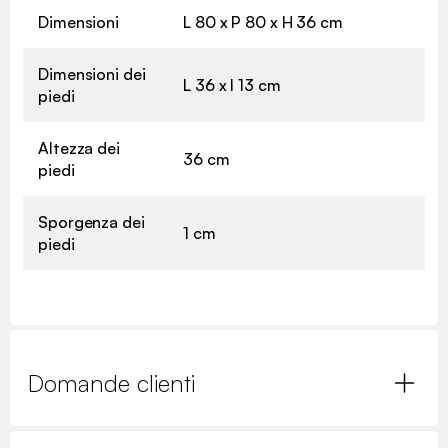
Dimensioni
L 80 x P 80 x H 36 cm
Dimensioni dei
L 36 x l 13 cm
piedi
Altezza dei
36 cm
piedi
Sporgenza dei
1 cm
piedi
Domande clienti