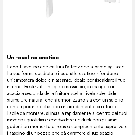
Un tavolino esotico
Ecco il tavolino che cattura l'attenzione al primo sguardo.
La sua forma quadrata e il suo stile esotico infondono
un'atmosfera dolce e rilassante, ideale per riscaldare il tuo
interno. Realizzato in legno massiccio, in mango o in
acacia a seconda della finitura scelta, rivela splendide
sfumature naturali che si armonizzano sia con un salotto
contemporaneo che con un arredamento più etnico.
Facile da montare, si installa rapidamente al centro dei tuoi
momenti quotidiani: condividere un drink con gli amici,
godersi un momento di relax o semplicemente apprezzare
il fascino di un pezzo che dà carattere al tuo spazio.