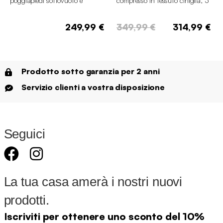
poggiapiedi sottovuoto e
compresso in tessuto ciniglia, 3
compresso
posti
249,99 €
349,99 €
314,99 €
Prodotto sotto garanzia per 2 anni
Servizio clienti a vostra disposizione
Seguici
La tua casa amerà i nostri nuovi
prodotti.
Iscriviti per ottenere uno sconto del 10%