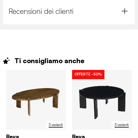
Recensioni dei clienti
Ti consigliamo
anche
OFFERTE
-50%
3 varianti
3 varianti
Reva
Reva