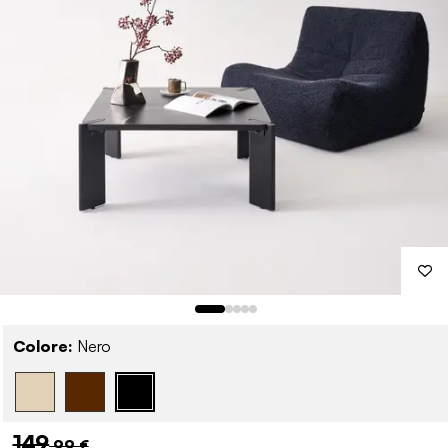
Colore:
Nero
149
,99 €