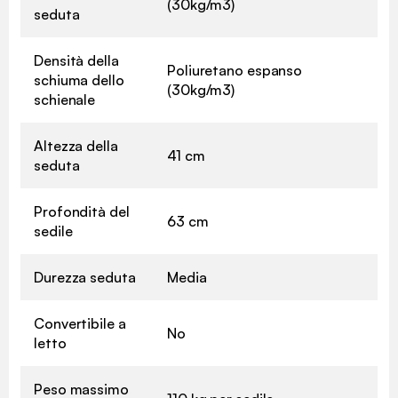
(30kg/m3)
seduta
Densità della
Poliuretano espanso
schiuma dello
(30kg/m3)
schienale
Altezza della
41 cm
seduta
Profondità del
63 cm
sedile
Durezza seduta
Media
Convertibile a
No
letto
Peso massimo