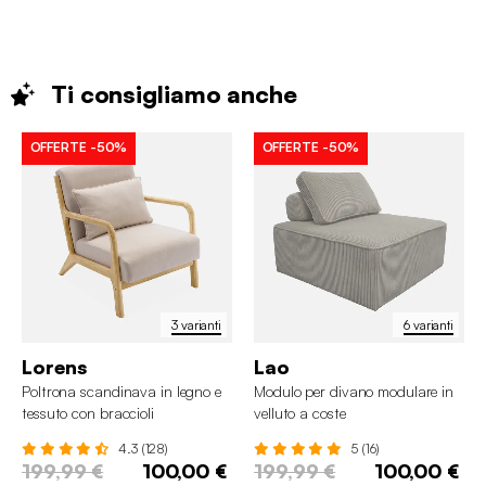
Ti consigliamo
anche
OFFERTE
-50%
OFFERTE
-50%
3 varianti
6 varianti
Lorens
Lao
Poltrona scandinava in legno e
Modulo per divano modulare in
tessuto con braccioli
velluto a coste
4.3 (128)
5 (16)
199,99 €
100,00 €
199,99 €
100,00 €