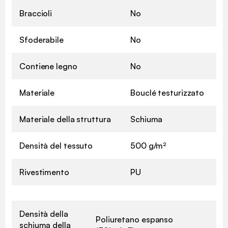
Braccioli
No
Sfoderabile
No
Contiene legno
No
Materiale
Bouclé testurizzato
Materiale della struttura
Schiuma
Densità del tessuto
500 g/m²
Rivestimento
PU
Densità della
Poliuretano espanso
schiuma della