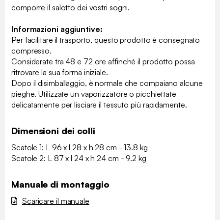
comporre il salotto dei vostri sogni.
Informazioni aggiuntive:
Per facilitare il trasporto, questo prodotto è consegnato
compresso.
Considerate tra 48 e 72 ore affinché il prodotto possa
ritrovare la sua forma iniziale.
Dopo il disimballaggio, è normale che compaiano alcune
pieghe. Utilizzate un vaporizzatore o picchiettate
delicatamente per lisciare il tessuto più rapidamente.
Dimensioni dei colli
Scatole 1: L 96 x l 28 x h 28 cm - 13.8 kg
Scatole 2: L 87 x l 24 x h 24 cm - 9.2 kg
Manuale di montaggio
Scaricare il manuale