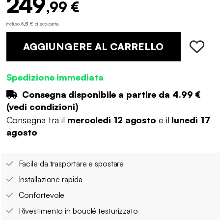
249
,99 €
incluso 5,51 € di eco-parte
.
AGGIUNGERE AL CARRELLO
Spedizione immediata
Consegna disponibile a partire da
4.99 €
(
vedi condizioni
)
Consegna tra il
mercoledì 12 agosto
e il
lunedì 17
agosto
Facile da trasportare e spostare
Installazione rapida
Confortevole
Rivestimento in bouclé testurizzato