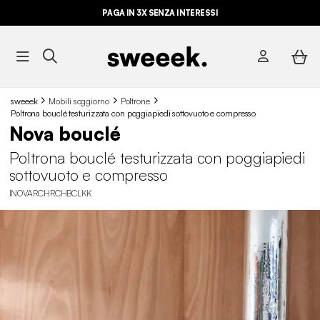
PAGA IN 3X SENZA INTERESSI
sweeek
Mobili soggiorno
Poltrone
Poltrona bouclé testurizzata con poggiapiedi sottovuoto e compresso
Nova bouclé
Poltrona bouclé testurizzata con poggiapiedi
sottovuoto e compresso
INOVARCHRCHBCLKK