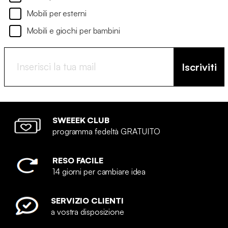
Mobili per esterni
Mobili e giochi per bambini
Iscriviti
SWEEEK CLUB
programma fedeltà GRATUITO
RESO FACILE
14 giorni per cambiare idea
SERVIZIO CLIENTI
a vostra disposizione