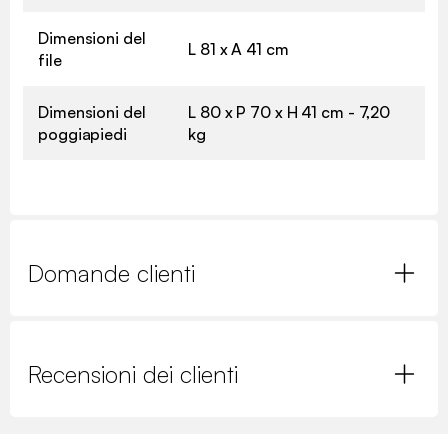
Dimensioni del
L 81 x A 41 cm
file
Dimensioni del
L 80 x P 70 x H 41 cm - 7,20
poggiapiedi
kg
Domande clienti
Recensioni dei clienti