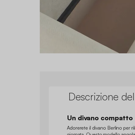
Descrizione del
Un divano compatto e
Adorerete il divano Berlino per ril
giornata. Questo modello angolare