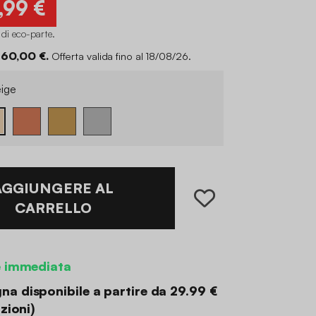
,99 €
 di eco-parte
.
 60,00 €.
Offerta valida fino al 18/08/26.
ige
AGGIUNGERE AL
CARRELLO
e immediata
a disponibile a partire da
29.99 €
zioni
)