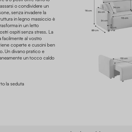
ilassarsi o condividere un
one, senza invadere la
truttura in legno massiccio è
trasforma in un letto
stri ospiti senza stress. La
a facilmente al vostro
a tiene coperte e cuscini ben
o. Un divano pratico e
ntaneamente un tocco caldo
to la seduta