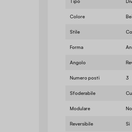
Tipo
Di
Colore
Be
Stile
Co
Forma
An
Angolo
Re
Numero posti
3
Sfoderabile
Cu
Modulare
No
Reversibile
Si