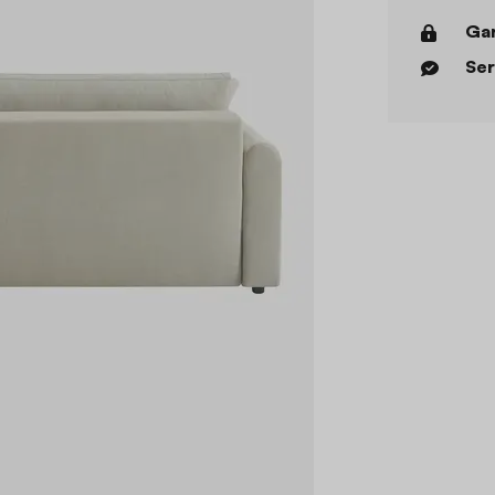
Gar
Ser