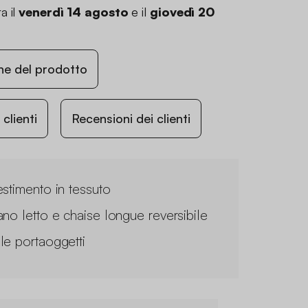
a il
venerdì 14 agosto
e il
giovedì 20
ne del prodotto
lienti
Recensioni dei clienti
estimento in tessuto
ano letto e chaise longue reversibile
le portaoggetti