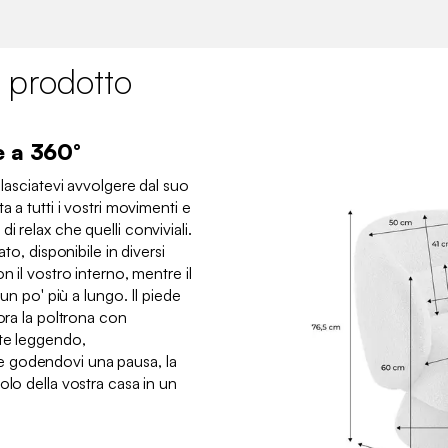
 prodotto
e a 360°
 lasciatevi avvolgere dal suo
a a tutti i vostri movimenti e
 relax che quelli conviviali.
ato, disponibile in diversi
n il vostro interno, mentre il
 un po' più a lungo. Il piede
cora la poltrona con
ate leggendo,
 godendovi una pausa, la
olo della vostra casa in un