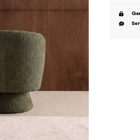
Gar
Ser