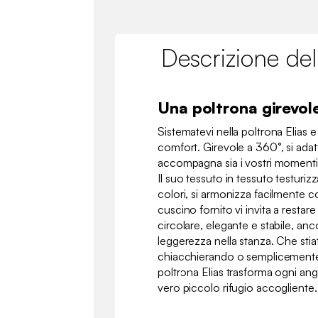
Descrizione del
Una poltrona girevol
Sistematevi nella poltrona Elias e
comfort. Girevole a 360°, si adatt
accompagna sia i vostri momenti di
Il suo tessuto in tessuto testurizz
colori, si armonizza facilmente co
cuscino fornito vi invita a restare
circolare, elegante e stabile, an
leggerezza nella stanza. Che sti
chiacchierando o semplicemente
poltrona Elias trasforma ogni ang
vero piccolo rifugio accogliente.