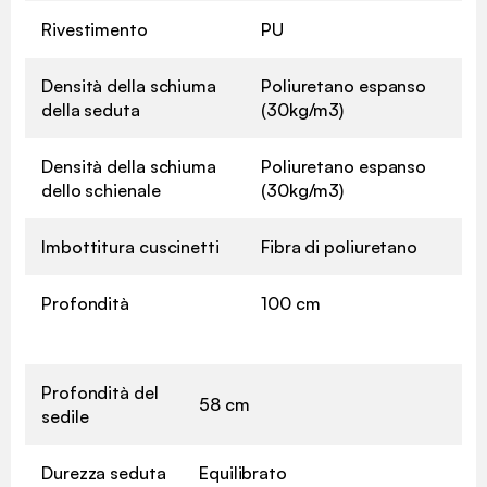
Rivestimento
PU
Densità della schiuma
Poliuretano espanso
della seduta
(30kg/m3)
Densità della schiuma
Poliuretano espanso
dello schienale
(30kg/m3)
Imbottitura cuscinetti
Fibra di poliuretano
Profondità
100 cm
Profondità del
58 cm
sedile
Durezza seduta
Equilibrato