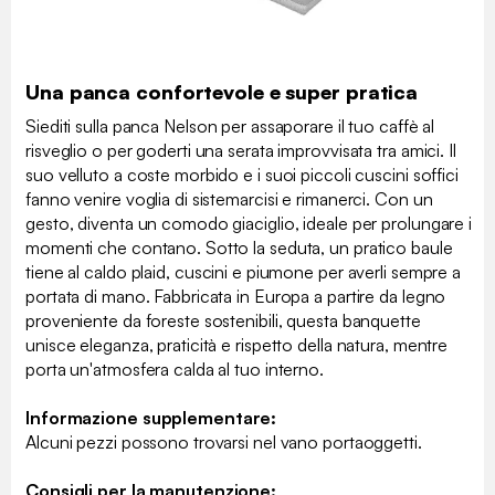
Una panca confortevole e super pratica
Siediti sulla panca Nelson per assaporare il tuo caffè al
risveglio o per goderti una serata improvvisata tra amici. Il
suo velluto a coste morbido e i suoi piccoli cuscini soffici
fanno venire voglia di sistemarcisi e rimanerci. Con un
gesto, diventa un comodo giaciglio, ideale per prolungare i
momenti che contano. Sotto la seduta, un pratico baule
tiene al caldo plaid, cuscini e piumone per averli sempre a
portata di mano. Fabbricata in Europa a partire da legno
proveniente da foreste sostenibili, questa banquette
unisce eleganza, praticità e rispetto della natura, mentre
porta un'atmosfera calda al tuo interno.
Informazione supplementare:
Alcuni pezzi possono trovarsi nel vano portaoggetti.
Consigli per la manutenzione: