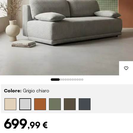
Colore:
Grigio chiaro
699
,99 €