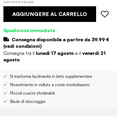
incluso 20,34 € di eco-parte
.
AGGIUNGERE AL CARRELLO
Spedizione immediata
Consegna disponibile a partire da
39.99 €
(
vedi condizioni
)
Consegna tra il
lunedì 17 agosto
e il
venerdì 21
agosto
Si trasforma facilmente in letto supplementare
Rivestimento in velluto a coste morbidissimo
Piccoli cuscini sfoderabili
Baule di stoccaggio