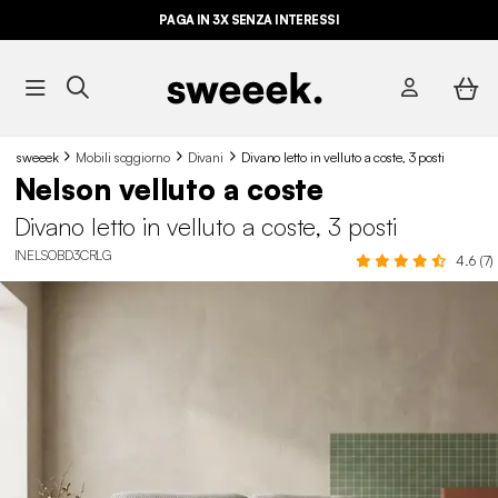
PAGA IN 3X SENZA INTERESSI
sweeek
Mobili soggiorno
Divani
Divano letto in velluto a coste, 3 posti
Nelson velluto a coste
Divano letto in velluto a coste, 3 posti
INELSOBD3CRLG
4.6 (7)