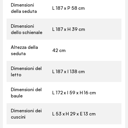
Dimensioni
L 187 x P 58 cm
della seduta
Dimensioni
L 187 x H 39 cm
dello schienale
Altezza della
42 cm
seduta
Dimensioni del
L 187 x l 138 cm
letto
Dimensioni del
L 172 x l 59 x H 16 cm
baule
Dimensioni dei
L 53 x H 29 x E 13 cm
cuscini