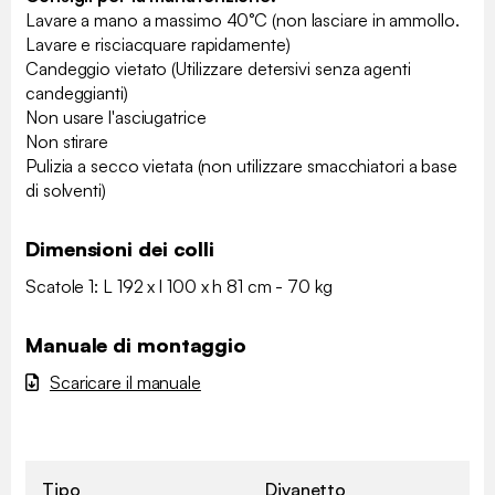
Lavare a mano a massimo 40°C (non lasciare in ammollo.
Lavare e risciacquare rapidamente)
Candeggio vietato (Utilizzare detersivi senza agenti
candeggianti)
Non usare l'asciugatrice
Non stirare
Pulizia a secco vietata (non utilizzare smacchiatori a base
di solventi)
Dimensioni dei colli
Scatole 1: L 192 x l 100 x h 81 cm - 70 kg
Manuale di montaggio
Scaricare il manuale
Tipo
Divanetto