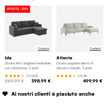
OFFERTE
-30%
5 varianti
3 varianti
Ida
Atlanta
Divano letto angolare reversibile
Divano angolare destro in
con contenitore, 3 posti
tessuto e metallo, 3 posti
3.8 (225)
3.8 (19)
569,99 €
398,99 €
499,99 €
Ai nostri clienti è piaciuto anche