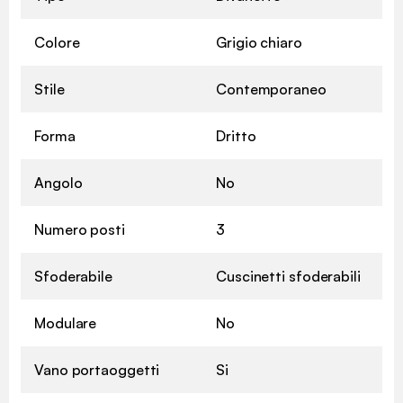
Colore
Grigio chiaro
Stile
Contemporaneo
Forma
Dritto
Angolo
No
Numero posti
3
Sfoderabile
Cuscinetti sfoderabili
Modulare
No
Vano portaoggetti
Si