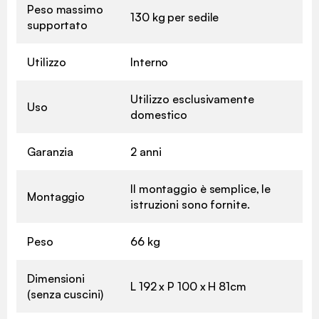
Peso massimo
130 kg per sedile
supportato
Utilizzo
Interno
Utilizzo esclusivamente
Uso
domestico
Garanzia
2 anni
Il montaggio è semplice, le
Montaggio
istruzioni sono fornite.
Peso
66 kg
Dimensioni
L 192 x P 100 x H 81cm
(senza cuscini)