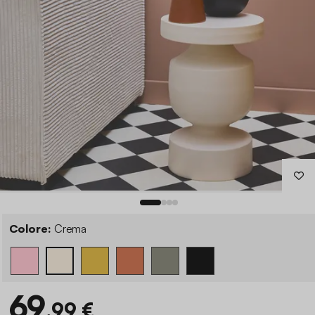
Colore:
Crema
69
,99 €