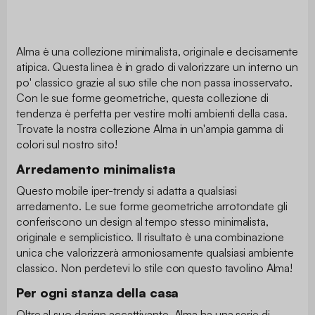
Alma è una collezione minimalista, originale e decisamente
atipica. Questa linea è in grado di valorizzare un interno un
po' classico grazie al suo stile che non passa inosservato.
Con le sue forme geometriche, questa collezione di
tendenza è perfetta per vestire molti ambienti della casa.
Trovate la nostra collezione Alma in un'ampia gamma di
colori sul nostro sito!
Arredamento minimalista
Questo mobile iper-trendy si adatta a qualsiasi
arredamento. Le sue forme geometriche arrotondate gli
conferiscono un design al tempo stesso minimalista,
originale e semplicistico. Il risultato è una combinazione
unica che valorizzerà armoniosamente qualsiasi ambiente
classico. Non perdetevi lo stile con questo tavolino Alma!
Per ogni stanza della casa
Oltre al suo design accattivante, Alma ha una serie di