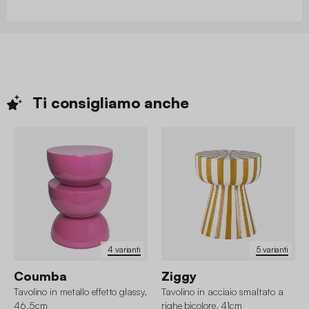
Ti consigliamo
anche
4 varianti
5 varianti
Coumba
Ziggy
Tavolino in metallo effetto glassy,
Tavolino in acciaio smaltato a
46,5cm
righe bicolore, 41cm