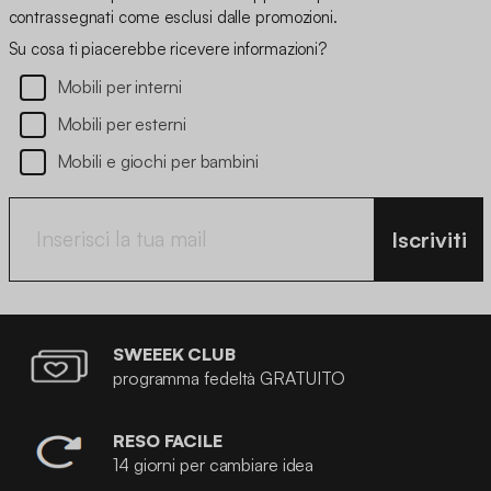
contrassegnati come esclusi dalle promozioni.
Su cosa ti piacerebbe ricevere informazioni?
Mobili per interni
Mobili per esterni
Mobili e giochi per bambini
Iscriviti
SWEEEK CLUB
programma fedeltà GRATUITO
RESO FACILE
14 giorni per cambiare idea