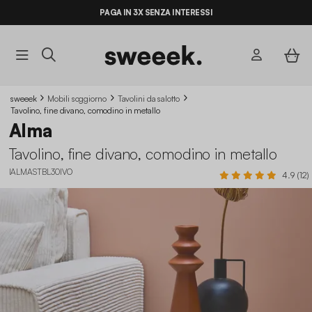
ULTIME OCCASIONI FINO AL -70%*
PAGA IN 3X SENZA INTERESSI
sweeek
Mobili soggiorno
Tavolini da salotto
Tavolino, fine divano, comodino in metallo
Alma
Tavolino, fine divano, comodino in metallo
IALMASTBL30IVO
4.9 (12)