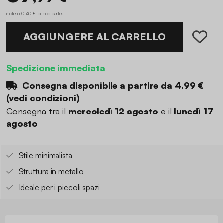
incluso 0,40 € di eco-parte
.
AGGIUNGERE AL CARRELLO
Spedizione immediata
Consegna disponibile a partire da
4.99 €
(
vedi condizioni
)
Consegna tra il
mercoledì 12 agosto
e il
lunedì 17
agosto
Stile minimalista
Struttura in metallo
Ideale per i piccoli spazi