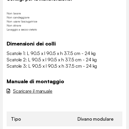
Non lavare
Non candeggiare
Non usare l’asciugatrice
Non stirare
Lavaggio a secco vietato
Dimensioni dei colli
Scatole 1: L 90.5 x l 90.5 x h 37.5 cm - 24 kg
Scatole 2: L 90.5 x l 90.5 x h 37.5 cm - 24 kg
Scatole 3: L 90.5 x l 90.5 x h 37.5 cm - 24 kg
Manuale di montaggio
Scaricare il manuale
Tipo
Divano modulare