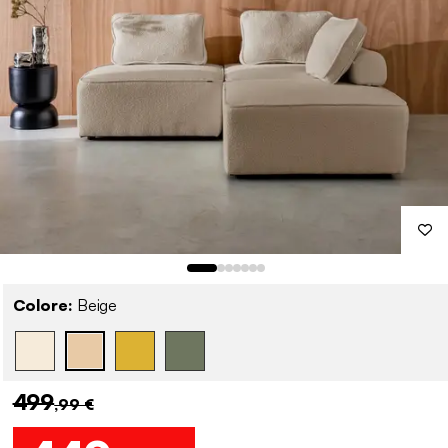
Colore:
Beige
499
,99 €