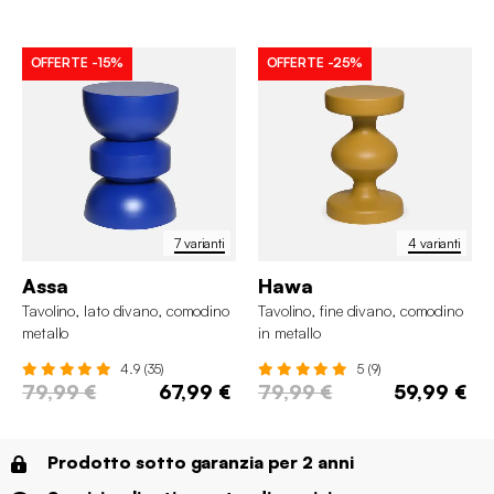
OFFERTE
-15%
OFFERTE
-25%
7 varianti
4 varianti
Assa
Hawa
Tavolino, lato divano, comodino
Tavolino, fine divano, comodino
metallo
in metallo
4.9 (35)
5 (9)
79,99 €
67,99 €
79,99 €
59,99 €
Prodotto sotto garanzia per 2 anni