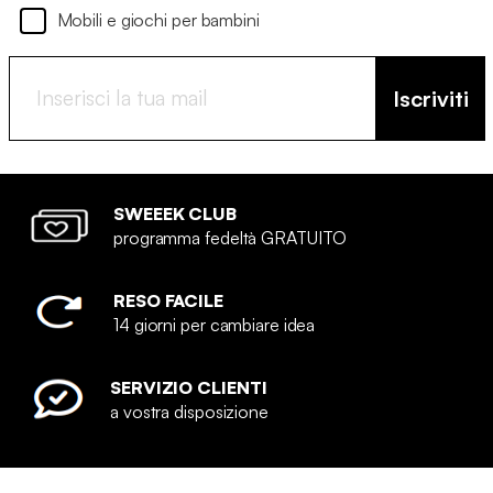
Mobili e giochi per bambini
Iscriviti
SWEEEK CLUB
programma fedeltà GRATUITO
RESO FACILE
14 giorni per cambiare idea
SERVIZIO CLIENTI
a vostra disposizione