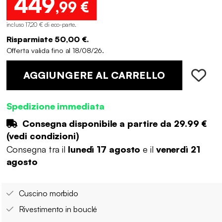
449
,99 €
incluso 17,20 € di eco-parte
.
Risparmiate 50,00 €.
Offerta valida fino al 18/08/26.
AGGIUNGERE AL CARRELLO
Spedizione immediata
Consegna disponibile a partire da
29.99 €
(
vedi condizioni
)
Consegna tra il
lunedì 17 agosto
e il
venerdì 21
agosto
Cuscino morbido
Rivestimento in bouclé