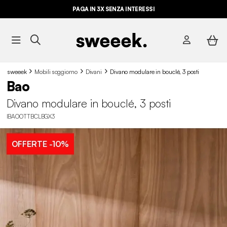
PAGA IN 3X SENZA INTERESSI
sweeek
Mobili soggiorno
Divani
Divano modulare in bouclé, 3 posti
Bao
Divano modulare in bouclé, 3 posti
IBAOOTTBCLBGX3
OFFERTE
-10%