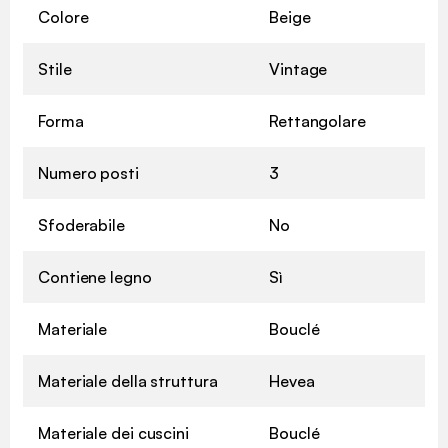
Colore
Beige
Stile
Vintage
Forma
Rettangolare
Numero posti
3
Sfoderabile
No
Contiene legno
Sì
Materiale
Bouclé
Materiale della struttura
Hevea
Materiale dei cuscini
Bouclé