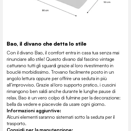
Bao, il divano che detta lo stile
Con il divano Bao, il comfort entra in casa tua senza mai
rinunciare allo stile! Questo divano dal fascino vintage
catturano tutti gli sguardi grazie al loro rivestimento in
bouclé morbidissimo. Trovano facilmente posto in un
angolo lettura oppure per offrire una seduta in più
all’improvviso. Grazie al loro supporto pratico, i cuscini
rimangono ben saldi anche durante le lunghe pause di
relax. Bao è un vero colpo di fulmine per la decorazione:
bella da vedere e piacevole da usare ogni giorno.
Informazioni aggiuntive:
Alcuni elementi saranno sistemati sotto la seduta per il
trasporto.
Consigli per la manutenzione: