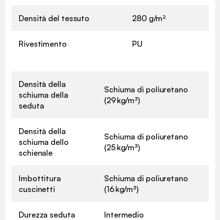
Densità del tessuto
280 g/m²
Rivestimento
PU
Densità della
Schiuma di poliuretano
schiuma della
(29 kg/m³)
seduta
Densità della
Schiuma di poliuretano
schiuma dello
(25 kg/m³)
schienale
Imbottitura
Schiuma di poliuretano
cuscinetti
(16 kg/m³)
Durezza seduta
Intermedio