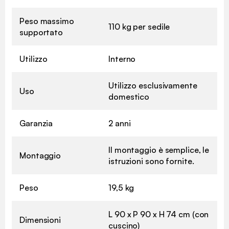
Peso massimo
110 kg per sedile
supportato
Utilizzo
Interno
Utilizzo esclusivamente
Uso
domestico
Garanzia
2 anni
Il montaggio è semplice, le
Montaggio
istruzioni sono fornite.
Peso
19,5 kg
L 90 x P 90 x H 74 cm (con
Dimensioni
cuscino)