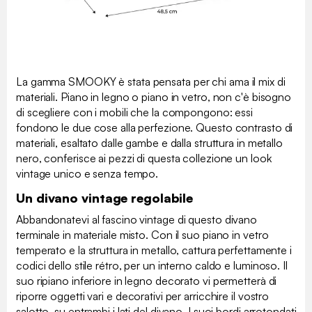
La gamma SMOOKY è stata pensata per chi ama il mix di
materiali. Piano in legno o piano in vetro, non c'è bisogno
di scegliere con i mobili che la compongono: essi
fondono le due cose alla perfezione. Questo contrasto di
materiali, esaltato dalle gambe e dalla struttura in metallo
nero, conferisce ai pezzi di questa collezione un look
vintage unico e senza tempo.
Un divano vintage regolabile
Abbandonatevi al fascino vintage di questo divano
terminale in materiale misto. Con il suo piano in vetro
temperato e la struttura in metallo, cattura perfettamente i
codici dello stile rétro, per un interno caldo e luminoso. Il
suo ripiano inferiore in legno decorato vi permetterà di
riporre oggetti vari e decorativi per arricchire il vostro
salotto, su entrambi i lati del divano. I suoi bordi arrotondati