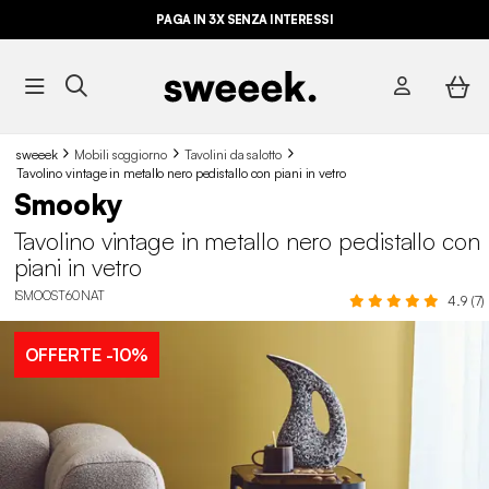
PAGA IN 3X SENZA INTERESSI
sweeek
Mobili soggiorno
Tavolini da salotto
Tavolino vintage in metallo nero pedistallo con piani in vetro
Smooky
Tavolino vintage in metallo nero pedistallo con
piani in vetro
ISMOOST60NAT
4.9 (7)
OFFERTE
-10%