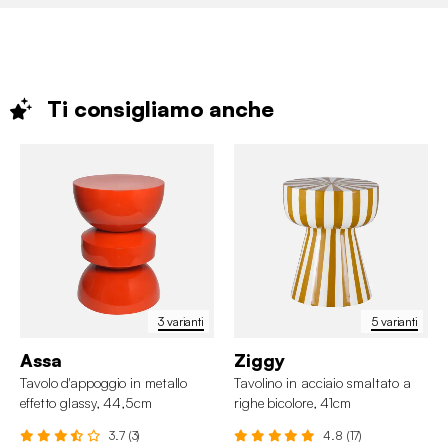
Ti consigliamo
anche
3 varianti
5 varianti
Assa
Ziggy
Tavolo d'appoggio in metallo
Tavolino in acciaio smaltato a
effetto glassy, 44,5cm
righe bicolore, 41cm
3.7 (3)
4.8 (17)