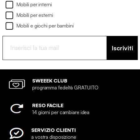
Mobili per interni
Mobili per esterni
Mobili e giochi per bambini
Iscriviti
SWEEEK CLUB
programma fedeltà GRATUITO
RESO FACILE
14 giorni per cambiare idea
SERVIZIO CLIENTI
a vostra disposizione