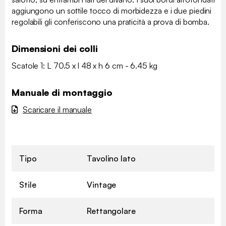
aggiungono un sottile tocco di morbidezza e i due piedini
regolabili gli conferiscono una praticità a prova di bomba.
Dimensioni dei colli
Scatole 1: L 70.5 x l 48 x h 6 cm - 6.45 kg
Manuale di montaggio
Scaricare il manuale
Tipo
Tavolino lato
Stile
Vintage
Forma
Rettangolare