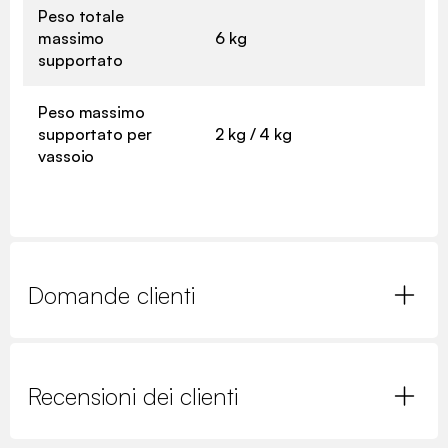
Peso totale
massimo
6 kg
supportato
Peso massimo
supportato per
2 kg / 4 kg
vassoio
Domande clienti
Recensioni dei clienti