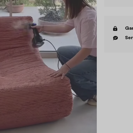
Gar
Ser