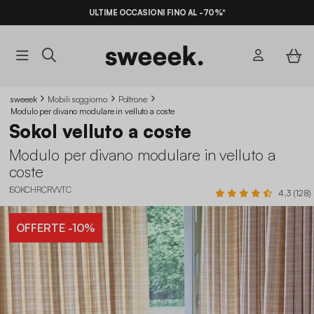
ULTIME OCCASIONI FINO AL -70%*
sweeek
Mobili soggiorno
Poltrone
Modulo per divano modulare in velluto a coste
Sokol velluto a coste
Modulo per divano modulare in velluto a
coste
ISOKCHRCRVVTC
4.3 (128)
OFFERTE
-10%