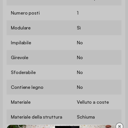
Numero posti
1
Modulare
Sì
Impilabile
No
Girevole
No
Sfoderabile
No
Contiene legno
No
Materiale
Velluto a coste
Materiale della struttura
Schiuma
✖