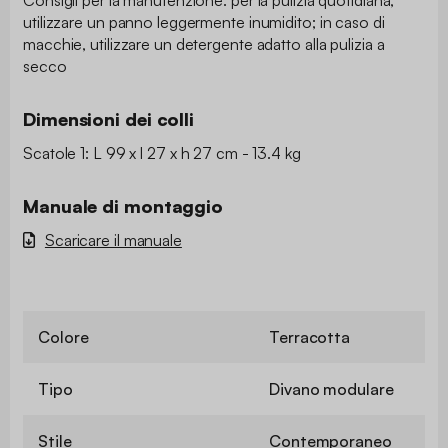
Consigli per la manutenzione: per la pulizia quotidiana,
utilizzare un panno leggermente inumidito; in caso di
macchie, utilizzare un detergente adatto alla pulizia a
secco
Dimensioni dei colli
Scatole 1: L 99 x l 27 x h 27 cm - 13.4 kg
Manuale di montaggio
Scaricare il manuale
Colore
Terracotta
Tipo
Divano modulare
Stile
Contemporaneo