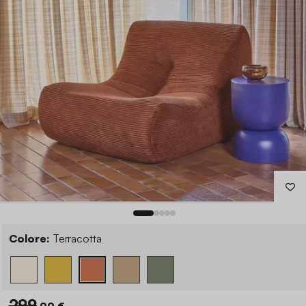
Colore:
Terracotta
299
,99 €