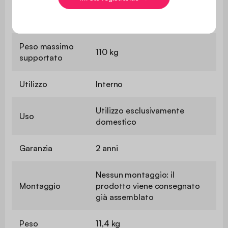
Profondità del
60 cm
sedile
Peso massimo
110 kg
supportato
Utilizzo
Interno
Utilizzo esclusivamente
Uso
domestico
Garanzia
2 anni
Nessun montaggio: il
Montaggio
prodotto viene consegnato
già assemblato
Peso
11,4 kg