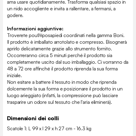
ama usare quotidianamente. Trasforma qualsiasi spazio in
un nido accogliente e invita a rallentare, a fermarsi, a
godere.
Informazioni aggiuntive:
Troverete pouf/riposapiedi coordinati nella gamma Boni.
Il prodotto è imballato arrotolato e compresso. Bisognerà
aprirlo delicatamente grazie allo strumento fornito.
Occorreranno circa 5 minuti perché il prodotto sia
completamente uscito dal suo imballaggio. Ci vorranno da
48 a 72 ore affinché il prodotto riprenda la sua forma
iniziale.
Non esitare a battere il tessuto in modo che riprenda
dolcemente la sua forma e posizionare il prodotto in un
luogo arieggiato (infatti, la compressione può lasciare
trasparire un odore sul tessuto che l'aria eliminerà).
Dimensioni dei colli
Scatole 1: L 99 x l 29 x h 27 cm - 16.3 kg