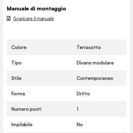
Manuale di montaggio
Scaricare il manuale
Colore
Terracotta
Tipo
Divano modulare
Stile
Contemporaneo
Forma
Dritto
Numero posti
1
Impilabile
No