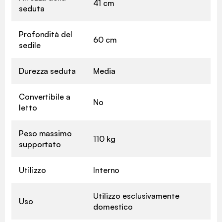
41 cm
seduta
Profondità del
60 cm
sedile
Durezza seduta
Media
Convertibile a
No
letto
Peso massimo
110 kg
supportato
Utilizzo
Interno
Utilizzo esclusivamente
Uso
domestico