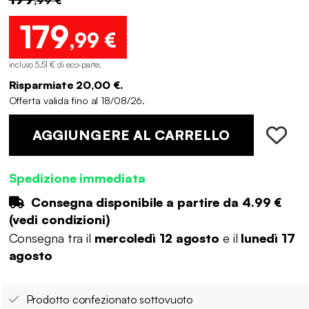
179
,99 €
incluso 5,51 € di eco-parte
.
Risparmiate 20,00 €.
Offerta valida fino al 18/08/26.
AGGIUNGERE AL CARRELLO
Spedizione immediata
Consegna disponibile a partire da
4.99 €
(
vedi condizioni
)
Consegna tra il
mercoledì 12 agosto
e il
lunedì 17
agosto
Prodotto confezionato sottovuoto