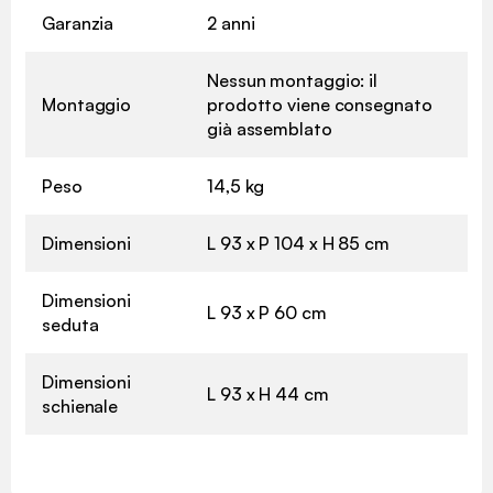
Garanzia
2 anni
Nessun montaggio: il
Montaggio
prodotto viene consegnato
già assemblato
Peso
14,5 kg
Dimensioni
L 93 x P 104 x H 85 cm
Dimensioni
L 93 x P 60 cm
seduta
Dimensioni
L 93 x H 44 cm
schienale