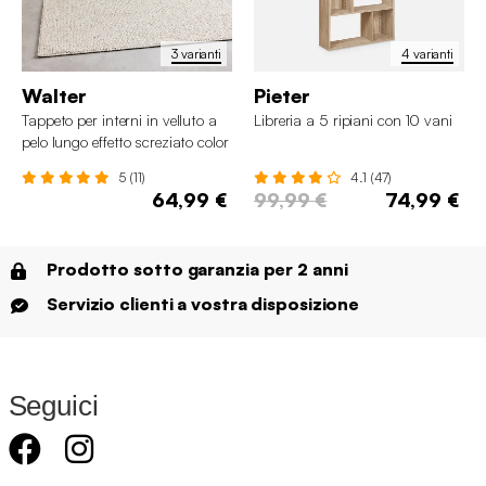
3 varianti
4 varianti
Walter
Pieter
Tappeto per interni in velluto a
Libreria a 5 ripiani con 10 vani
pelo lungo effetto screziato color
crema
5 (11)
4.1 (47)
64,99 €
99,99 €
74,99 €
Prodotto sotto garanzia per 2 anni
Servizio clienti a vostra disposizione
Seguici