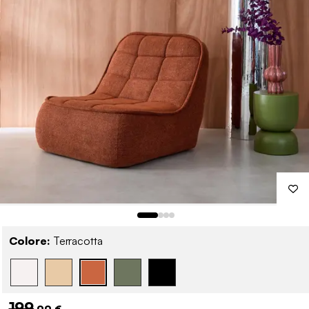
Colore:
Terracotta
199
,99 €