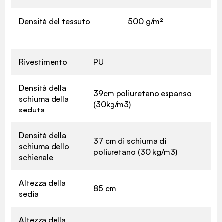
Densità del tessuto
500 g/m²
Rivestimento
PU
Densità della
39cm poliuretano espanso
schiuma della
(30kg/m3)
seduta
Densità della
37 cm di schiuma di
schiuma dello
poliuretano (30 kg/m3)
schienale
Altezza della
85 cm
sedia
Altezza della