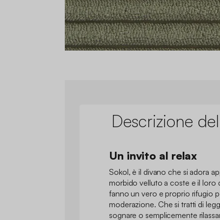
Descrizione del
Un invito al relax
Sokol, è il divano che si adora app
morbido velluto a coste e il loro
fanno un vero e proprio rifugio pe
moderazione. Che si tratti di legg
sognare o semplicemente rilassa