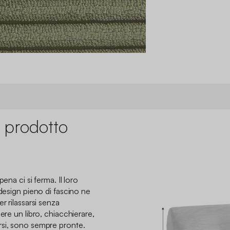
 prodotto
ena ci si ferma. Il loro
 design pieno di fascino ne
r rilassarsi senza
ere un libro, chiacchierare,
rsi, sono sempre pronte.