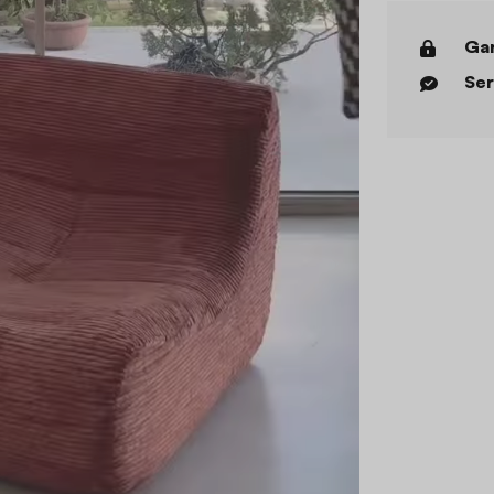
Gar
Ser