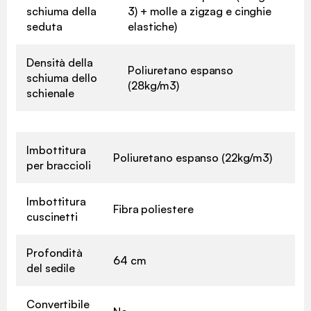
schiuma della
3) + molle a zigzag e cinghie
seduta
elastiche)
Densità della
Poliuretano espanso
schiuma dello
(28kg/m3)
schienale
Imbottitura
Poliuretano espanso (22kg/m3)
per braccioli
Imbottitura
Fibra poliestere
cuscinetti
Profondità
64 cm
del sedile
Convertibile