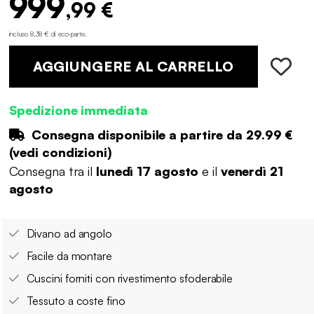
999
,99 €
incluso 8,38 € di eco-parte
.
AGGIUNGERE AL CARRELLO
Spedizione immediata
Consegna disponibile a partire da
29.99 €
(
vedi condizioni
)
Consegna tra il
lunedì 17 agosto
e il
venerdì 21
agosto
Divano ad angolo
Facile da montare
Cuscini forniti con rivestimento sfoderabile
Tessuto a coste fino