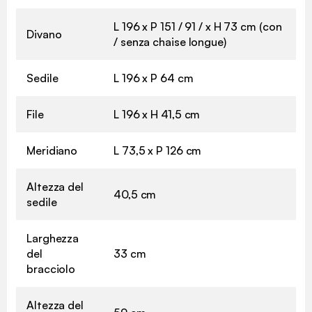
L 196 x P 151 / 91 / x H 73 cm (con
Divano
/ senza chaise longue)
Sedile
L 196 x P 64 cm
File
L 196 x H 41,5 cm
Meridiano
L 73,5 x P 126 cm
Altezza del
40,5 cm
sedile
Larghezza
del
33 cm
bracciolo
Altezza del