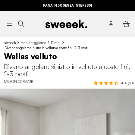
PAGA IN 3X SENZA INTERESSI
sweeek
Mobili soggiorno
Divani
Divano angolare sinistro in velluto a coste fini, 2-3 posti
Wallas velluto
Divano angolare sinistro in velluto a coste fini,
2-3 posti
IWLSOFLCCRVVGR
4.4 (10)