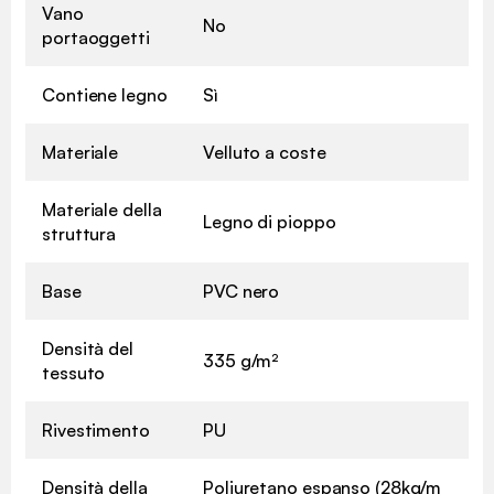
Vano
No
portaoggetti
Contiene legno
Sì
Materiale
Velluto a coste
Materiale della
Legno di pioppo
struttura
Base
PVC nero
Densità del
335 g/m²
tessuto
Rivestimento
PU
Densità della
Poliuretano espanso (28kg/m