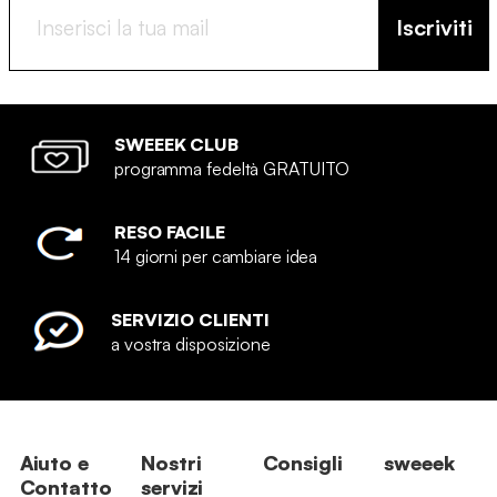
Iscriviti
SWEEEK CLUB
programma fedeltà GRATUITO
RESO FACILE
14 giorni per cambiare idea
SERVIZIO CLIENTI
a vostra disposizione
Aiuto e
Nostri
Consigli
sweeek
Contatto
servizi