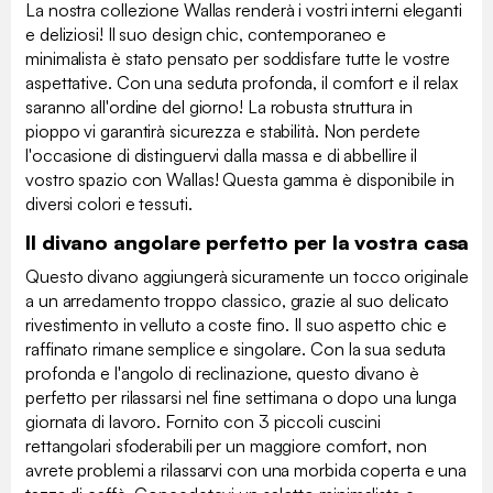
La nostra collezione Wallas renderà i vostri interni eleganti
e deliziosi! Il suo design chic, contemporaneo e
minimalista è stato pensato per soddisfare tutte le vostre
aspettative. Con una seduta profonda, il comfort e il relax
saranno all'ordine del giorno! La robusta struttura in
pioppo vi garantirà sicurezza e stabilità. Non perdete
l'occasione di distinguervi dalla massa e di abbellire il
vostro spazio con Wallas! Questa gamma è disponibile in
diversi colori e tessuti.
Il divano angolare perfetto per la vostra casa
Questo divano aggiungerà sicuramente un tocco originale
a un arredamento troppo classico, grazie al suo delicato
rivestimento in velluto a coste fino. Il suo aspetto chic e
raffinato rimane semplice e singolare. Con la sua seduta
profonda e l'angolo di reclinazione, questo divano è
perfetto per rilassarsi nel fine settimana o dopo una lunga
giornata di lavoro. Fornito con 3 piccoli cuscini
rettangolari sfoderabili per un maggiore comfort, non
avrete problemi a rilassarvi con una morbida coperta e una