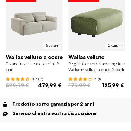
5 varianti
2 varianti
Wallas velluto a coste
Wallas velluto
Divano in velluto a coste fini, 2
Poggiapiedi per divano angolare
posti
Wallas in velluto a coste, 2 posti
4.3 (36)
4 (1)
599,99 €
479,99 €
179,99 €
125,99 €
Prodotto sotto garanzia per 2 anni
Servizio clienti a vostra disposizione