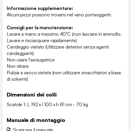
Informazione supplementare:
Alcuni pezzi possono trovarsi nel vano portaoggetti.
Consigli per la manutenzione:
Lavare a mano a massimo 40°C (non lasciare in ammollo.
Lavare e risciacquare rapidamente)
Candeggio vietato (Utilizzare detersivi senza agenti
candeggianti)
Non usare l'asciugatrice
Non stirare
Pulizia a secco vietata (non utilizzare smacchiatori a base
di solventi)
Dimensioni dei colli
Scatole 1: L 192 x l 100 x h 81 cm - 70 kg
Manuale di montaggio
Scaricare il manuale