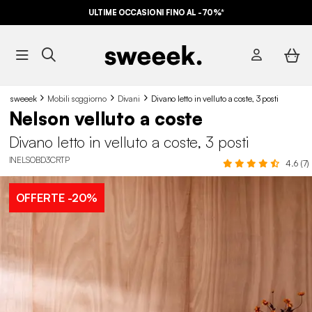
ULTIME OCCASIONI FINO AL -70%*
sweeek
Mobili soggiorno
Divani
Divano letto in velluto a coste, 3 posti
Nelson velluto a coste
Divano letto in velluto a coste, 3 posti
INELSOBD3CRTP
4.6 (7)
OFFERTE
-20%