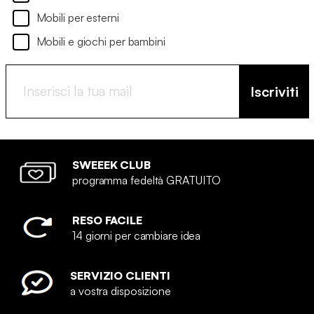
Mobili per esterni
Mobili e giochi per bambini
Iscriviti
SWEEEK CLUB
programma fedeltà GRATUITO
RESO FACILE
14 giorni per cambiare idea
SERVIZIO CLIENTI
a vostra disposizione