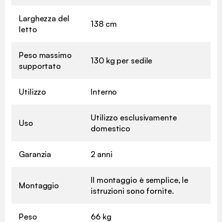
Larghezza del
138 cm
letto
Peso massimo
130 kg per sedile
supportato
Utilizzo
Interno
Utilizzo esclusivamente
Uso
domestico
Garanzia
2 anni
Il montaggio è semplice, le
Montaggio
istruzioni sono fornite.
Peso
66 kg