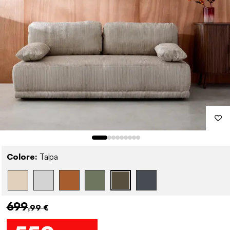
Colore:
Talpa
699
,99 €