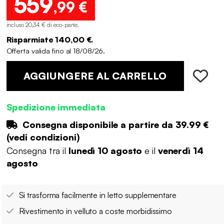
559
,99 €
incluso 20,34 € di eco-parte
.
Risparmiate 140,00 €.
Offerta valida fino al 18/08/26.
AGGIUNGERE AL CARRELLO
Spedizione immediata
Consegna disponibile a partire da
39.99 €
(
vedi condizioni
)
Consegna tra il
lunedì 10 agosto
e il
venerdì 14
agosto
Si trasforma facilmente in letto supplementare
Rivestimento in velluto a coste morbidissimo