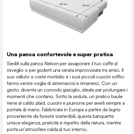
Una panca confortevole e super pratica
Siediti sulla panca Nelson per assaporare il tuo caffè al
risveglio o per goderti una serata improvvisata tra amici. Il
suo velluto a coste morbido e i suoi piccoli cuscini soffici
fanno venire voglia di sistemarcisi e rimanerci. Con un
gesto, diventa un comodo giaciglio, ideale per prolungare i
momenti che contano. Sotto la seduta, un pratico baule
tiene al caldo plaid, cuscini e piumone per averli sempre a
portata di mano. Fabbricata in Europa a partire da legno
proveniente da foreste sostenibili, questa banquette
unisce eleganza, praticità e rispetto della natura, mentre
porta un'atmosfera calda al tuo interno.