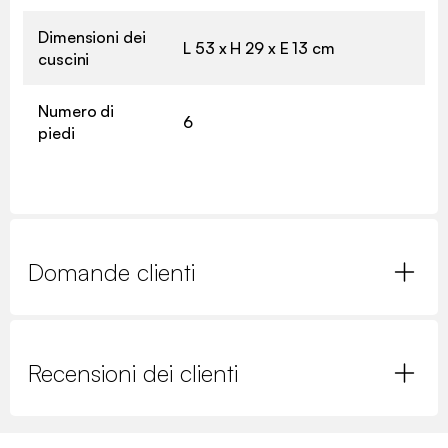
Dimensioni dei
L 53 x H 29 x E 13 cm
cuscini
Numero di
6
piedi
Domande clienti
Recensioni dei clienti