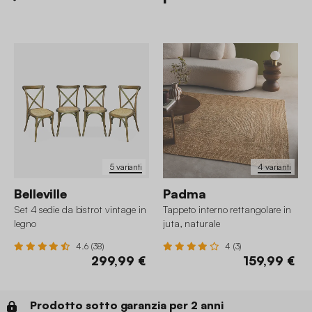
5 varianti
4 varianti
Belleville
Padma
Set 4 sedie da bistrot vintage in
Tappeto interno rettangolare in
legno
juta, naturale
4.6 (38)
4 (3)
299,99 €
159,99 €
Prodotto sotto garanzia per 2 anni