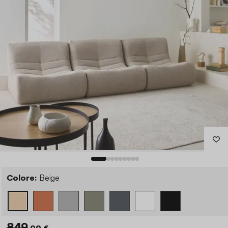
Colore:
Beige
849
,99 €