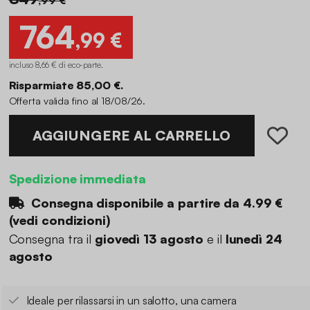
764
,99 €
incluso 8,66 € di eco-parte
.
Risparmiate 85,00 €.
Offerta valida fino al 18/08/26.
AGGIUNGERE AL CARRELLO
Spedizione immediata
Consegna disponibile a partire da
4.99 €
(
vedi condizioni
)
Consegna tra il
giovedì 13 agosto
e il
lunedì 24
agosto
Ideale per rilassarsi in un salotto, una camera