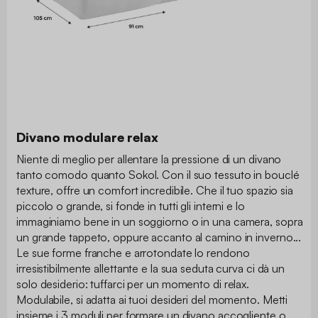
Divano modulare relax
Niente di meglio per allentare la pressione di un divano
tanto comodo quanto Sokol. Con il suo tessuto in bouclé
texture, offre un comfort incredibile. Che il tuo spazio sia
piccolo o grande, si fonde in tutti gli interni e lo
immaginiamo bene in un soggiorno o in una camera, sopra
un grande tappeto, oppure accanto al camino in inverno...
Le sue forme franche e arrotondate lo rendono
irresistibilmente allettante e la sua seduta curva ci dà un
solo desiderio: tuffarci per un momento di relax.
Modulabile, si adatta ai tuoi desideri del momento. Metti
insieme i 3 moduli per formare un divano accogliente o