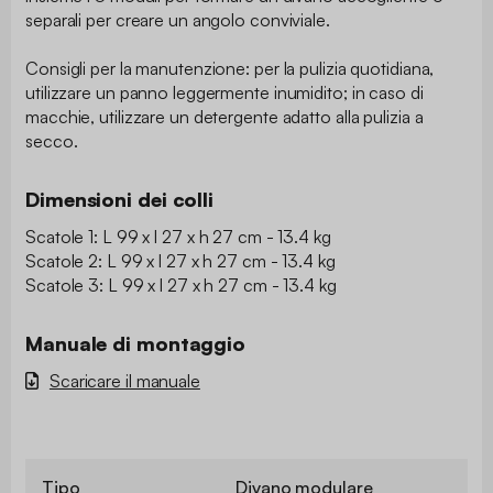
separali per creare un angolo conviviale.
Consigli per la manutenzione: per la pulizia quotidiana,
utilizzare un panno leggermente inumidito; in caso di
macchie, utilizzare un detergente adatto alla pulizia a
secco.
Dimensioni dei colli
Scatole 1: L 99 x l 27 x h 27 cm - 13.4 kg
Scatole 2: L 99 x l 27 x h 27 cm - 13.4 kg
Scatole 3: L 99 x l 27 x h 27 cm - 13.4 kg
Manuale di montaggio
Scaricare il manuale
Tipo
Divano modulare