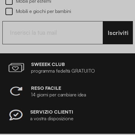
Mobili per esterni
Mobili e giochi per bambini
Iscriviti
SWEEEK CLUB
programma fedeltà GRATUITO
RESO FACILE
14 giorni per cambiare idea
SERVIZIO CLIENTI
a vostra disposizione