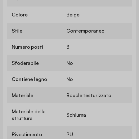
Colore
Beige
Stile
Contemporaneo
Numero posti
3
Sfoderabile
No
Contiene legno
No
Materiale
Bouclé testurizzato
Materiale della
Schiuma
struttura
Rivestimento
PU