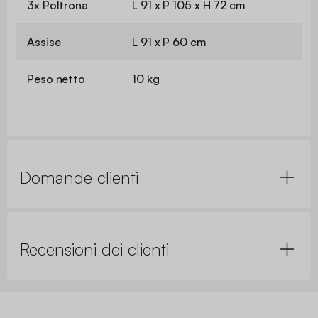
3x Poltrona
L 91 x P 105 x H 72 cm
Assise
L 91 x P 60 cm
Peso netto
10 kg
Domande clienti
Recensioni dei clienti