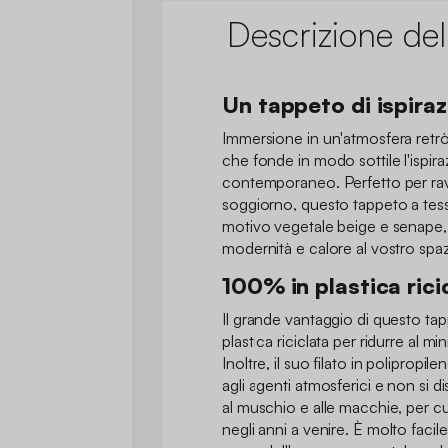
Descrizione del
Un tappeto di ispiraz
Immersione in un'atmosfera retr
che fonde in modo sottile l'ispira
contemporaneo. Perfetto per ravvi
soggiorno, questo tappeto a tess
motivo vegetale beige e senape,
modernità e calore al vostro spaz
100% in plastica rici
Il grande vantaggio di questo ta
plastica riciclata per ridurre al m
Inoltre, il suo filato in polipropile
agli agenti atmosferici e non si di
al muschio e alle macchie, per cui
negli anni a venire. È molto facile