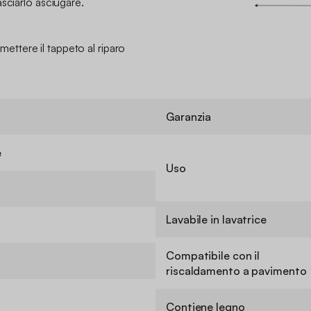
sciarlo asciugare.
i mettere il tappeto al riparo
Garanzia
e
Uso
Lavabile in lavatrice
Compatibile con il
riscaldamento a pavimento
Contiene legno