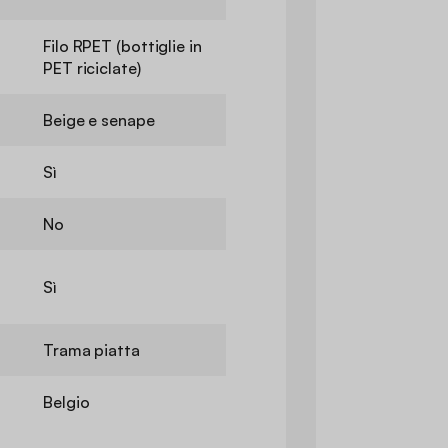
Filo RPET (bottiglie in
PET riciclate)
Beige e senape
Sì
No
Sì
Trama piatta
Belgio