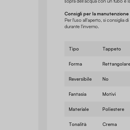
sopra dell'acqua con un tubo e la
Consigli per la manutenzione
Per l'uso all'aperto, si consiglia d
durante l'inverno.
Tipo
Tappeto
Forma
Rettangolar
Reversibile
No
Fantasia
Motivi
Materiale
Poliestere
Tonalità
Crema