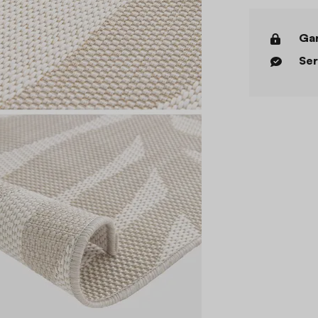
Gar
Ser