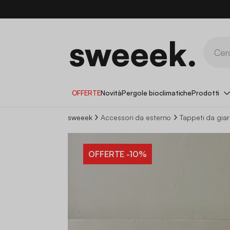
OFFERTE
Novità
Pergole bioclimatiche
Prodotti
sweeek
Accessori da esterno
Tappeti da gia
OFFERTE
-10%