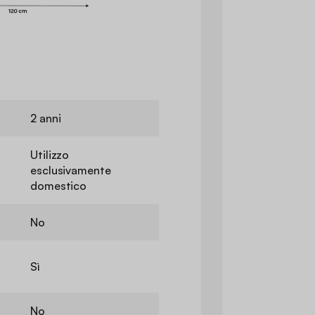
2 anni
Utilizzo
esclusivamente
domestico
No
Sì
No