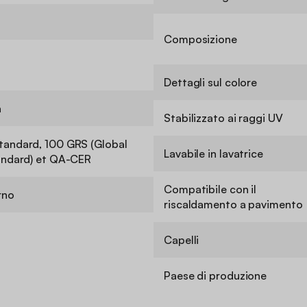
Composizione
Dettagli sul colore
a
Stabilizzato ai raggi UV
andard, 100 GRS (Global
Lavabile in lavatrice
andard) et QA-CER
Compatibile con il
rno
riscaldamento a pavimento
Capelli
Paese di produzione