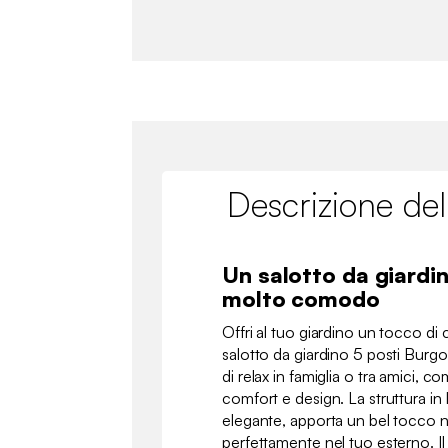
Descrizione del
Un salotto da giardi
molto comodo
Offri al tuo giardino un tocco di 
salotto da giardino 5 posti Burgo
di relax in famiglia o tra amici, 
comfort e design. La struttura in 
elegante, apporta un bel tocco n
perfettamente nel tuo esterno. I