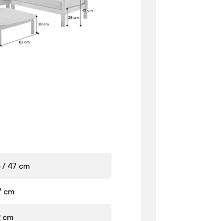
 / 47 cm
7 cm
2 cm