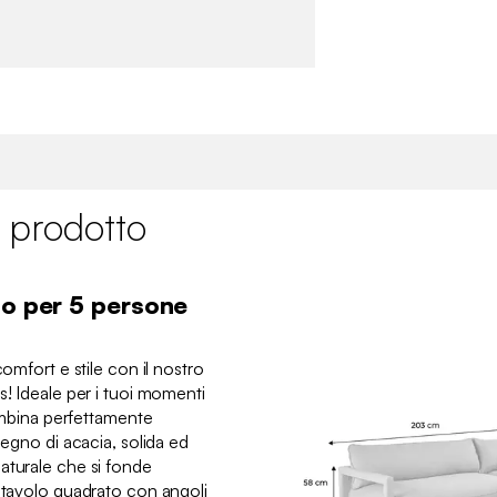
 prodotto
no per 5 persone
comfort e stile con il nostro
s! Ideale per i tuoi momenti
combina perfettamente
legno di acacia, solida ed
aturale che si fonde
l tavolo quadrato con angoli