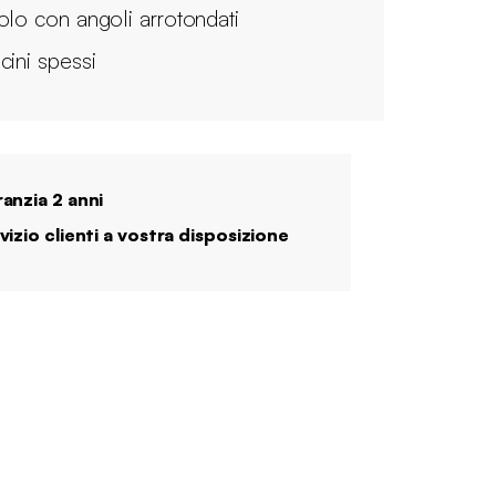
olo con angoli arrotondati
cini spessi
anzia 2 anni
vizio clienti a vostra disposizione