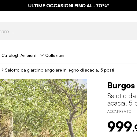
ULTIME OCCASIONI FINO AL -70%*
Cataloghi
Ambienti
Collezioni
Salotto da giardino angolare in legno di acacia, 5 posti
Burgos
Salotto da
acacia, 5 p
ACCNPREMTC
999
,