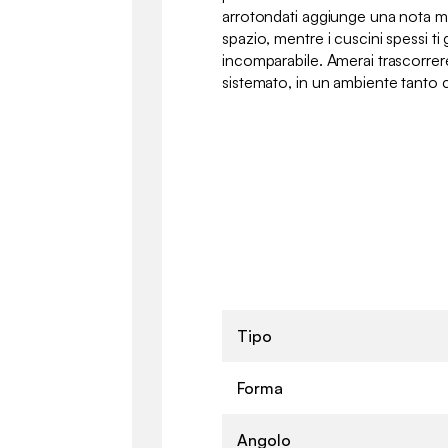
arrotondati aggiunge una nota m
spazio, mentre i cuscini spessi t
incomparabile. Amerai trascorrere
sistemato, in un ambiente tanto 
Tipo
Forma
Angolo