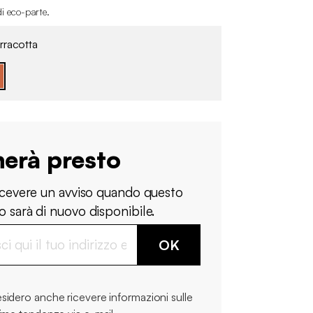
di eco-parte
.
rracotta
nerà presto
ricevere un avviso quando questo
 sarà di nuovo disponibile.
OK
sidero anche ricevere informazioni sulle