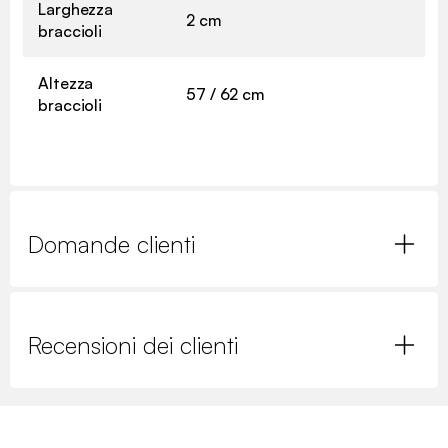
Larghezza
2 cm
braccioli
Altezza
57 / 62 cm
braccioli
Domande clienti
Recensioni dei clienti