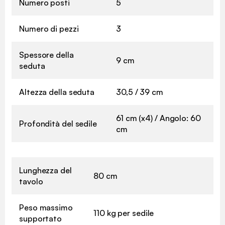
Numero posti
5
Numero di pezzi
3
Spessore della
9 cm
seduta
Altezza della seduta
30,5 / 39 cm
61 cm (x4) / Angolo: 60
Profondità del sedile
cm
Lunghezza del
80 cm
tavolo
Peso massimo
110 kg per sedile
supportato