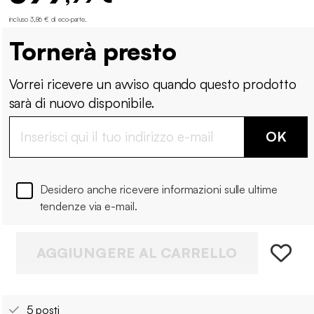
incluso 3,86 € di eco-parte
.
Tornerà presto
Vorrei ricevere un avviso quando questo prodotto
sarà di nuovo disponibile.
OK
Desidero anche ricevere informazioni sulle ultime
tendenze via e-mail.
AGGIUNGERE AL CARRELLO
5 posti