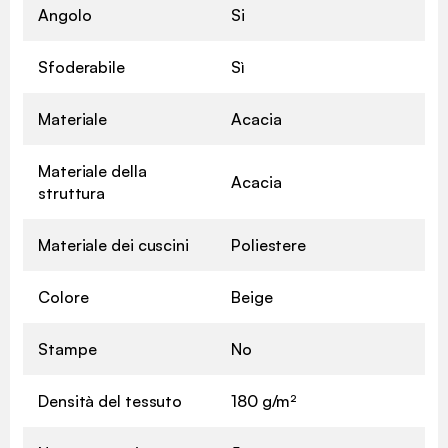
Angolo
Si
Sfoderabile
Sì
Materiale
Acacia
Materiale della
Acacia
struttura
Materiale dei cuscini
Poliestere
Colore
Beige
Stampe
No
Densità del tessuto
180 g/m²