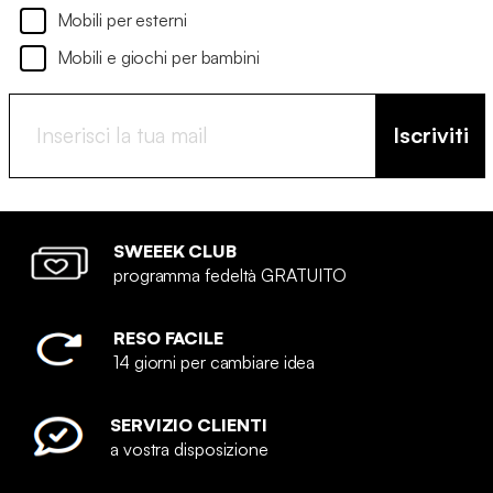
Mobili per esterni
Mobili e giochi per bambini
Iscriviti
SWEEEK CLUB
programma fedeltà GRATUITO
RESO FACILE
14 giorni per cambiare idea
SERVIZIO CLIENTI
a vostra disposizione