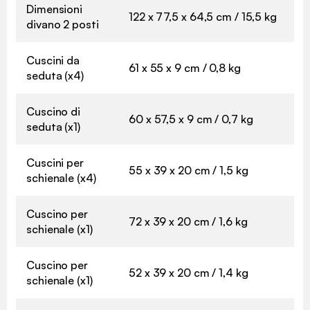
Dimensioni
122 x 77,5 x 64,5 cm / 15,5 kg
divano 2 posti
Cuscini da
61 x 55 x 9 cm / 0,8 kg
seduta (x4)
Cuscino di
60 x 57,5 x 9 cm / 0,7 kg
seduta (x1)
Cuscini per
55 x 39 x 20 cm / 1,5 kg
schienale (x4)
Cuscino per
72 x 39 x 20 cm / 1,6 kg
schienale (x1)
Cuscino per
52 x 39 x 20 cm / 1,4 kg
schienale (x1)