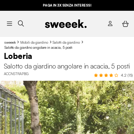
PAGA IN 3X SENZA INTERESSI
sweeek
Mobili da giardino
Salotti da giardino
Salotto da giardino angolare in acacia, 5 posti
Loberia
Salotto da giardino angolare in acacia, 5 posti
ACCNSTRAPBG
4.2 (15)