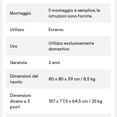
Il montaggio è semplice, le
Montaggio
istruzioni sono fornite.
Utilizzo
Esterno
Utilizzo esclusivamente
Uso
domestico
Garanzia
2 anni
Dimensioni del
80 x 80 x 39 cm / 8,5 kg
tavolo
Dimensioni
divano a 3
187 x 77,5 x 64,5 cm / 25 kg
posti