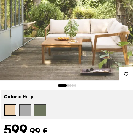
Colore:
Beige
599
,99 €