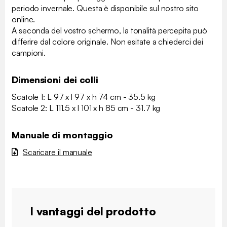
periodo invernale. Questa è disponibile sul nostro sito
online.
A seconda del vostro schermo, la tonalità percepita può
differire dal colore originale. Non esitate a chiederci dei
campioni.
Dimensioni dei colli
Scatole 1: L 97 x l 97 x h 74 cm - 35.5 kg
Scatole 2: L 111.5 x l 101 x h 85 cm - 31.7 kg
Manuale di montaggio
Scaricare il manuale
I vantaggi del prodotto