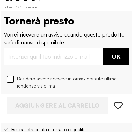
incluso 10,37 € di eco-parte
.
Tornerà presto
Vorrei ricevere un avviso quando questo prodotto
sarà di nuovo disponibile.
OK
Desidero anche ricevere informazioni sulle ultime
tendenze via e-mail.
AGGIUNGERE AL CARRELLO
Resina intrecciata e tessuto di qualità