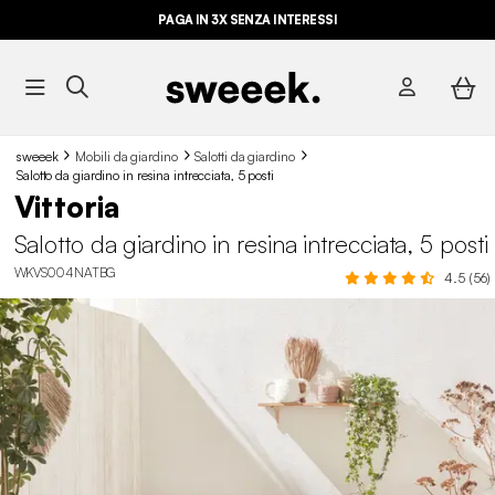
ULTIME OCCASIONI FINO AL -70%*
PAGA IN 3X SENZA INTERESSI
sweeek
Mobili da giardino
Salotti da giardino
Salotto da giardino in resina intrecciata, 5 posti
Vittoria
Salotto da giardino in resina intrecciata, 5 posti
WKVS004NATBG
4.5 (56)