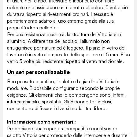
all'usura nel tempo. Il tessuto è fabbricato con fibre
colorate che assicurano una tenuta del colore 5 volte più
duratura rispetto ai rivestimenti ordinari. Il tessuto è
perfettamente adatto all'uso esterno grazie alla sua
proprietà idrorepellente.
Per una resistenza massima, la struttura del Vittoria è in
alluminio. A differenza dell'acciaio, l'alluminio non
arrugginisce per natura ed è leggero. Il piano in vetro del
tavolino è in vetro temperato dello spessore di 5 mm. È un
vetro 5 volte più resistente rispetto al vetro tradizionale.
Un set personalizzabile
Ben pensato e pratico, il salotto da giardino Vittoria è
modulare. È possibile configurarlo secondo le proprie
esigenze. Gli elementi che lo compongono sono, infatti,
intercambiabili e spostabili. Gli 8 connettori inclusi,
consentono di fissare i diversi moduli tra di loro.
Informazioni complementari :
Proponiamo una copertura compatibile con il vostro
salotto Vittoria per proteggerlo dalle intemperie e durante il