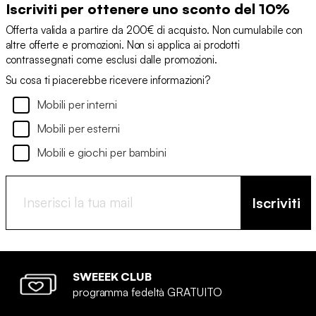
Iscriviti per ottenere uno sconto del 10%
Offerta valida a partire da 200€ di acquisto. Non cumulabile con
altre offerte e promozioni. Non si applica ai prodotti
contrassegnati come esclusi dalle promozioni.
Su cosa ti piacerebbe ricevere informazioni?
Mobili per interni
Mobili per esterni
Mobili e giochi per bambini
Iscriviti
SWEEEK CLUB
programma fedeltà GRATUITO