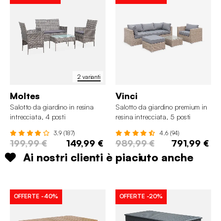
2 varianti
Moltes
Vinci
Salotto da giardino in resina
Salotto da giardino premium in
intrecciata, 4 posti
resina intrecciata, 5 posti
3.9 (187)
4.6 (94)
199,99 €
149,99 €
989,99 €
791,99 €
Ai nostri clienti è piaciuto anche
OFFERTE
-40%
OFFERTE
-20%