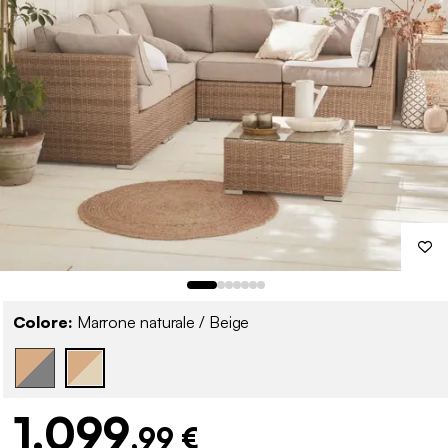
Colore:
Marrone naturale / Beige
1.099
,99 €