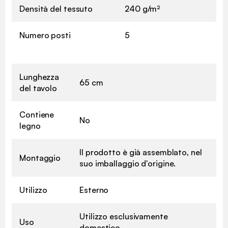
Densità del tessuto
240 g/m²
Numero posti
5
Lunghezza
65 cm
del tavolo
Contiene
No
legno
Il prodotto è già assemblato, nel
Montaggio
suo imballaggio d'origine.
Utilizzo
Esterno
Utilizzo esclusivamente
Uso
domestico