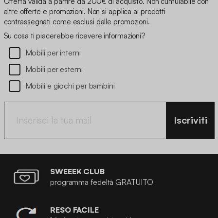
Offerta valida a partire da 200€ di acquisto. Non cumulabile con
altre offerte e promozioni. Non si applica ai prodotti
contrassegnati come esclusi dalle promozioni.
Su cosa ti piacerebbe ricevere informazioni?
Mobili per interni
Mobili per esterni
Mobili e giochi per bambini
Iscriviti
SWEEEK CLUB
programma fedeltà GRATUITO
RESO FACILE