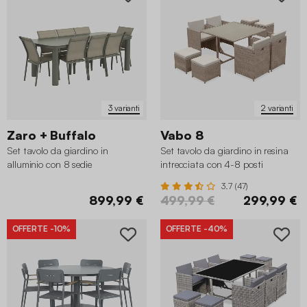
3 varianti
2 varianti
Zaro + Buffalo
Vabo 8
Set tavolo da giardino in
Set tavolo da giardino in resina
alluminio con 8 sedie
intrecciata con 4-8 posti
3.7 (47)
899,99 €
499,99 €
299,99 €
OFFERTE
-10%
OFFERTE
-40%