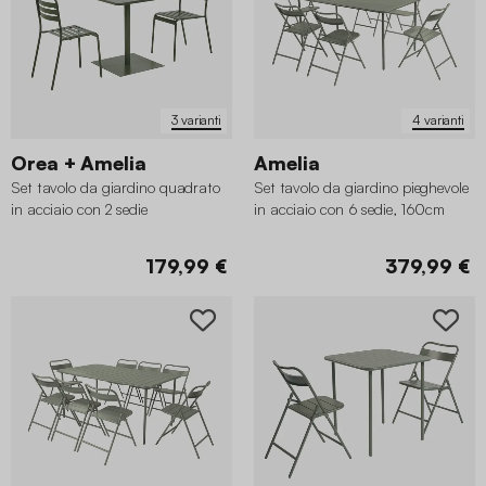
3 varianti
4 varianti
Orea + Amelia
Amelia
Set tavolo da giardino quadrato
Set tavolo da giardino pieghevole
in acciaio con 2 sedie
in acciaio con 6 sedie, 160cm
179,99 €
379,99 €