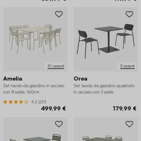
10 varianti
3 varianti
Amelia
Orea
Set tavolo da giardino in acciaio
Set tavolo da giardino quadrato
con 8 sedie, 160cm
in acciaio con 2 sedie
4.2 (257)
499,99 €
179,99 €