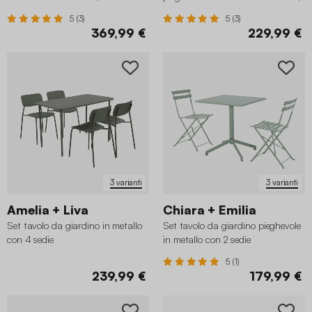
120cm
5 (3)
5 (3)
369,99 €
229,99 €
3 varianti
3 varianti
Amelia + Liva
Chiara + Emilia
Set tavolo da giardino in metallo
Set tavolo da giardino pieghevole
con 4 sedie
in metallo con 2 sedie
5 (1)
239,99 €
179,99 €