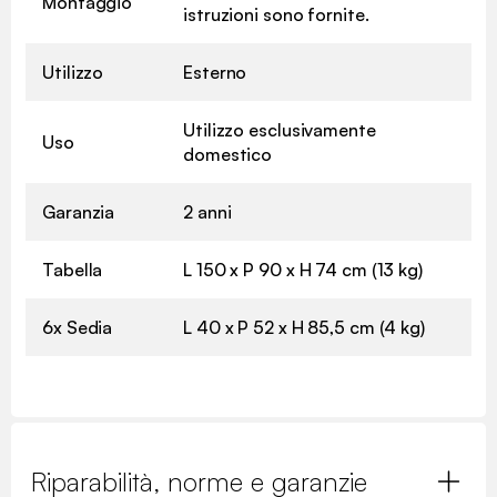
Montaggio
istruzioni sono fornite.
Utilizzo
Esterno
Utilizzo esclusivamente
Uso
domestico
Garanzia
2 anni
Tabella
L 150 x P 90 x H 74 cm (13 kg)
6x Sedia
L 40 x P 52 x H 85,5 cm (4 kg)
Riparabilità, norme e garanzie