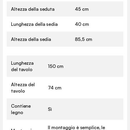
Altezza della seduta
45 cm
Lunghezza della sedia
40 cm
Altezza della sedia
85,5 cm
Lunghezza
150 cm
del tavolo
Altezza del
74 cm
tavolo
Contiene
Sì
legno
Il montaggio è semplice, le