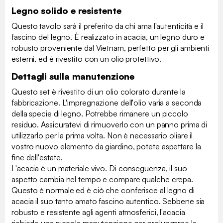
Legno solido e resistente
Questo tavolo sarà il preferito da chi ama l'autenticità e il
fascino del legno. È realizzato in acacia, un legno duro e
robusto proveniente dal Vietnam, perfetto per gli ambienti
esterni, ed è rivestito con un olio protettivo.
Dettagli sulla manutenzione
Questo set è rivestito di un olio colorato durante la
fabbricazione. L'impregnazione dell'olio varia a seconda
della specie di legno. Potrebbe rimanere un piccolo
residuo. Assicuratevi di rimuoverlo con un panno prima di
utilizzarlo per la prima volta. Non è necessario oliare il
vostro nuovo elemento da giardino, potete aspettare la
fine dell'estate.
L'acacia è un materiale vivo. Di conseguenza, il suo
aspetto cambia nel tempo e compare qualche crepa.
Questo è normale ed è ciò che conferisce al legno di
acacia il suo tanto amato fascino autentico. Sebbene sia
robusto e resistente agli agenti atmosferici, l'acacia