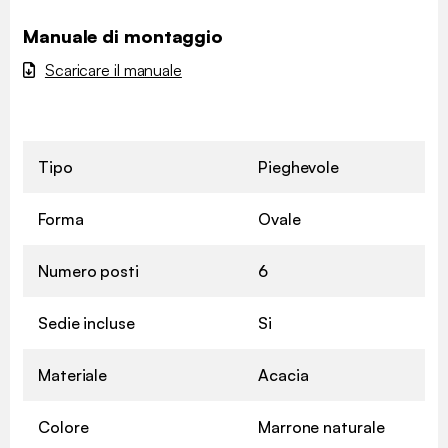
Manuale di montaggio
Scaricare il manuale
Tipo
Pieghevole
✖
Forma
Ovale
Numero posti
6
Sedie incluse
Si
Materiale
Acacia
Colore
Marrone naturale