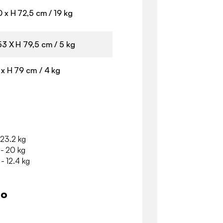
0 x H 72,5 cm / 19 kg
53 X H 79,5 cm / 5 kg
 x H 79 cm / 4 kg
 23.2 kg
 - 20 kg
- 12.4 kg
io