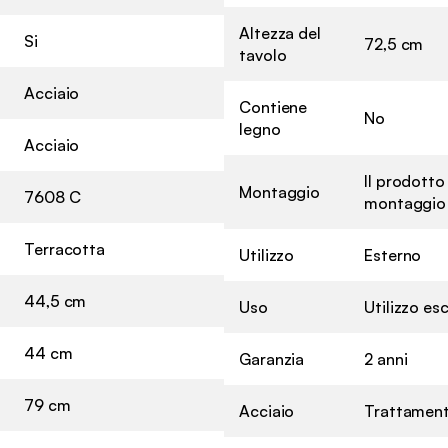
Altezza del
Si
72,5 cm
tavolo
Acciaio
Contiene
No
legno
Acciaio
Il prodotto 
Montaggio
7608 C
montaggio e
Terracotta
Utilizzo
Esterno
44,5 cm
Uso
Utilizzo e
44 cm
Garanzia
2 anni
79 cm
Acciaio
Trattament