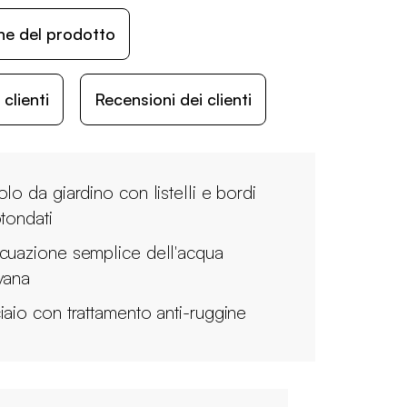
ne del prodotto
lienti
Recensioni dei clienti
olo da giardino con listelli e bordi
otondati
cuazione semplice dell'acqua
vana
iaio con trattamento anti-ruggine