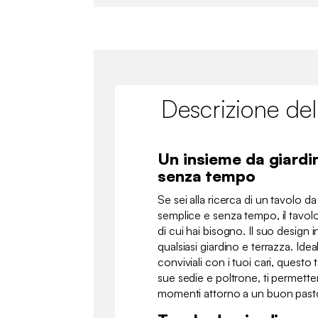
Descrizione del
Un insieme da giardi
senza tempo
Se sei alla ricerca di un tavolo d
semplice e senza tempo, il tavol
di cui hai bisogno. Il suo design 
qualsiasi giardino e terrazza. Id
conviviali con i tuoi cari, quest
sue sedie e poltrone, ti permetter
momenti attorno a un buon past