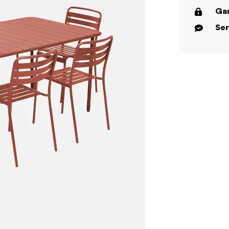
Gar
Ser