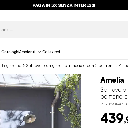
PAGA IN 3X SENZA INTERESSI
Cataloghi
Ambienti
Collezioni
 da giardino
Set tavolo da giardino in acciaio con 2 poltrone e 4 se
Amelia
Set tavolo
poltrone e
MT160X90RAC6T
439
,