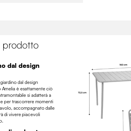
 prodotto
no dal design
a giardino dal design
o Amelia è esattamente ciò
intramontabile si adatterà a
eale per trascorrere momenti
o tavolo, accompagnato dalle
à di vivere piacevoli
o.