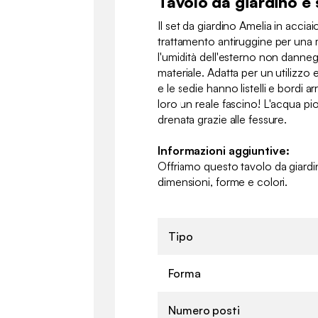
Tavolo da giardino e
Il set da giardino Amelia in accia
trattamento antiruggine per una 
l'umidità dell'esterno non danne
materiale. Adatta per un utilizzo e
e le sedie hanno listelli e bordi
loro un reale fascino! L'acqua p
drenata grazie alle fessure.
Informazioni aggiuntive:
Offriamo questo tavolo da giardi
dimensioni, forme e colori.
Tipo
Forma
Numero posti