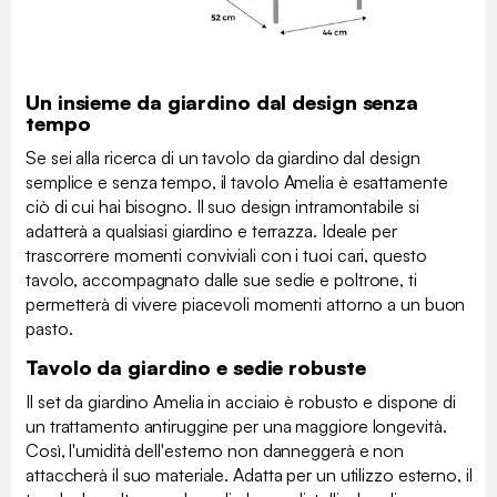
Un insieme da giardino dal design senza
tempo
Se sei alla ricerca di un tavolo da giardino dal design
semplice e senza tempo, il tavolo Amelia è esattamente
ciò di cui hai bisogno. Il suo design intramontabile si
adatterà a qualsiasi giardino e terrazza. Ideale per
trascorrere momenti conviviali con i tuoi cari, questo
tavolo, accompagnato dalle sue sedie e poltrone, ti
permetterà di vivere piacevoli momenti attorno a un buon
pasto.
Tavolo da giardino e sedie robuste
Il set da giardino Amelia in acciaio è robusto e dispone di
un trattamento antiruggine per una maggiore longevità.
Così, l'umidità dell'esterno non danneggerà e non
attaccherà il suo materiale. Adatta per un utilizzo esterno, il