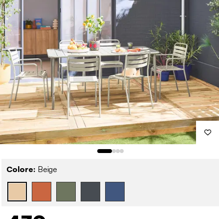
Colore:
Beige