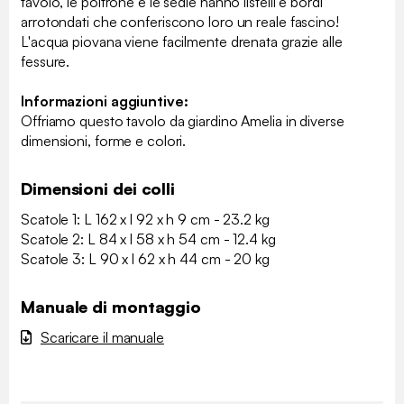
tavolo, le poltrone e le sedie hanno listelli e bordi
arrotondati che conferiscono loro un reale fascino!
L'acqua piovana viene facilmente drenata grazie alle
fessure.
Informazioni aggiuntive:
Offriamo questo tavolo da giardino Amelia in diverse
dimensioni, forme e colori.
Dimensioni dei colli
Scatole 1: L 162 x l 92 x h 9 cm - 23.2 kg
Scatole 2: L 84 x l 58 x h 54 cm - 12.4 kg
Scatole 3: L 90 x l 62 x h 44 cm - 20 kg
Manuale di montaggio
Scaricare il manuale