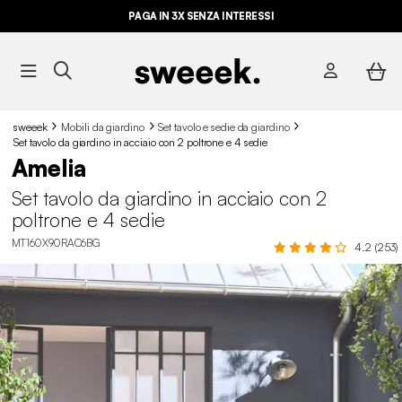
PAGA IN 3X SENZA INTERESSI
sweeek
Mobili da giardino
Set tavolo e sedie da giardino
Set tavolo da giardino in acciaio con 2 poltrone e 4 sedie
Amelia
Set tavolo da giardino in acciaio con 2
poltrone e 4 sedie
MT160X90RAC6BG
4.2 (253)