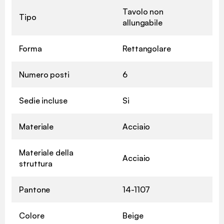
Tavolo non
Tipo
allungabile
Forma
Rettangolare
Numero posti
6
Sedie incluse
Si
Materiale
Acciaio
Materiale della
Acciaio
struttura
Pantone
14-1107
Colore
Beige