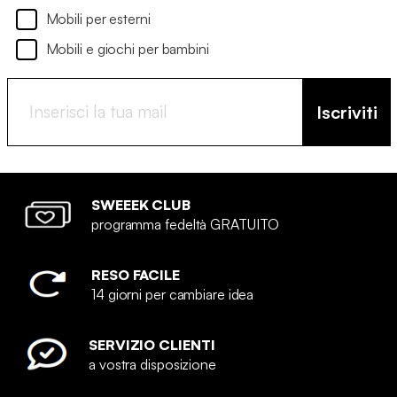
Mobili per esterni
Mobili e giochi per bambini
Iscriviti
SWEEEK CLUB
programma fedeltà GRATUITO
RESO FACILE
14 giorni per cambiare idea
SERVIZIO CLIENTI
a vostra disposizione