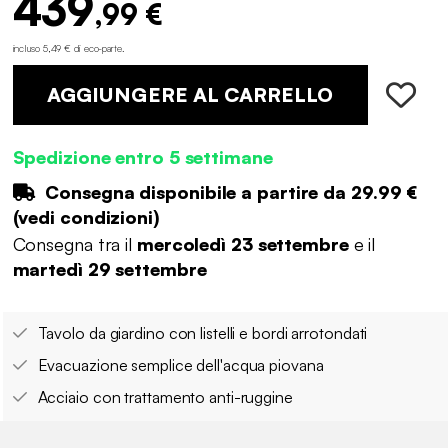
439
,99 €
incluso 5,49 € di eco-parte
.
AGGIUNGERE AL CARRELLO
Spedizione entro 5 settimane
Consegna disponibile a partire da
29.99 €
(
vedi condizioni
)
Consegna tra il
mercoledì 23 settembre
e il
martedì 29 settembre
Tavolo da giardino con listelli e bordi arrotondati
Evacuazione semplice dell'acqua piovana
Acciaio con trattamento anti-ruggine