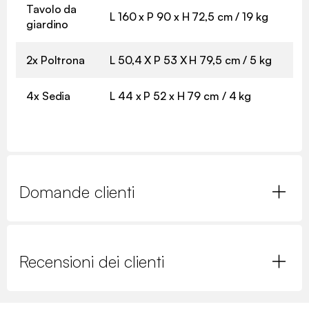
Tavolo da
L 160 x P 90 x H 72,5 cm / 19 kg
giardino
2x Poltrona
L 50,4 X P 53 X H 79,5 cm / 5 kg
4x Sedia
L 44 x P 52 x H 79 cm / 4 kg
Domande clienti
Recensioni dei clienti