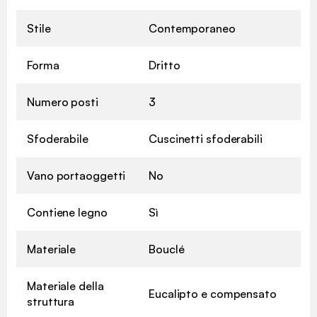
Stile
Contemporaneo
Forma
Dritto
Numero posti
3
Sfoderabile
Cuscinetti sfoderabili
Vano portaoggetti
No
Contiene legno
Sì
Materiale
Bouclé
Materiale della
Eucalipto e compensato
struttura