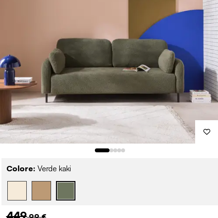
Colore:
Verde kaki
449
,99 €