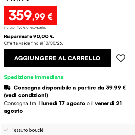
359
,99 €
incluso 14,16 € di eco-parte
.
Risparmiate 90,00 €.
Offerta valida fino al 18/08/26.
AGGIUNGERE AL CARRELLO
Spedizione immediata
Consegna disponibile a partire da
39.99 €
(
vedi condizioni
)
Consegna tra il
lunedì 17 agosto
e il
venerdì 21
agosto
Tessuto bouclé