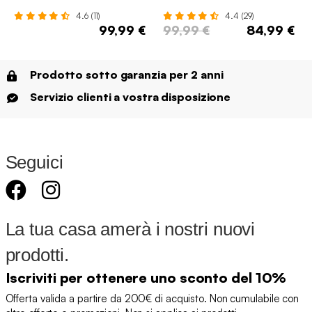
4.6 (11)
4.4 (29)
99,99 €
99,99 €
84,99 €
Prodotto sotto garanzia per 2 anni
Servizio clienti a vostra disposizione
Seguici
La tua casa amerà i nostri nuovi
prodotti.
Iscriviti per ottenere uno sconto del 10%
Offerta valida a partire da 200€ di acquisto. Non cumulabile con