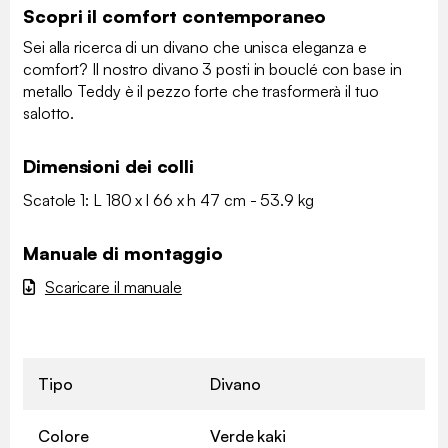
Scopri il comfort contemporaneo
Sei alla ricerca di un divano che unisca eleganza e
comfort? Il nostro divano 3 posti in bouclé con base in
metallo Teddy è il pezzo forte che trasformerà il tuo
salotto.
Dimensioni dei colli
Scatole 1: L 180 x l 66 x h 47 cm - 53.9 kg
Manuale di montaggio
Scaricare il manuale
Tipo
Divano
Colore
Verde kaki