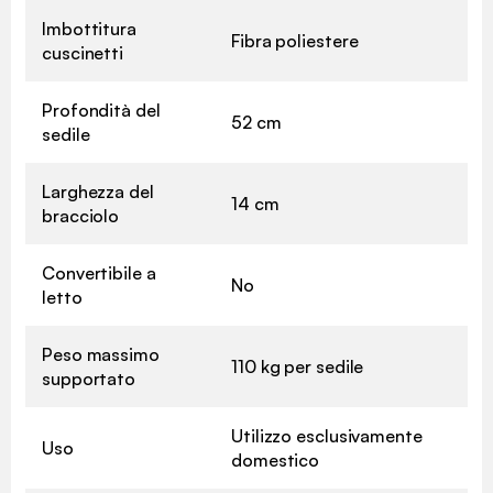
Imbottitura
Fibra poliestere
cuscinetti
Profondità del
52 cm
sedile
Larghezza del
14 cm
bracciolo
Convertibile a
No
letto
Peso massimo
110 kg per sedile
supportato
Utilizzo esclusivamente
Uso
domestico