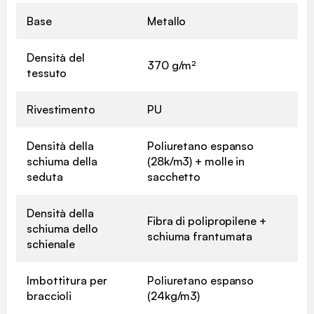
Base
Metallo
Densità del
370 g/m²
tessuto
Rivestimento
PU
Densità della
Poliuretano espanso
schiuma della
(28k/m3) + molle in
seduta
sacchetto
Densità della
Fibra di polipropilene +
schiuma dello
schiuma frantumata
schienale
Imbottitura per
Poliuretano espanso
braccioli
(24kg/m3)