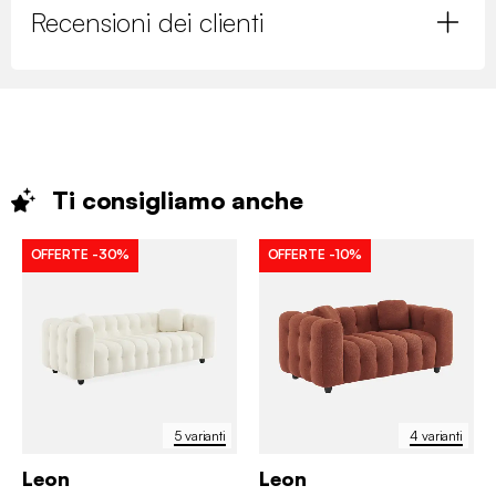
Recensioni dei clienti
Ti consigliamo
anche
OFFERTE
-30%
OFFERTE
-10%
5 varianti
4 varianti
Leon
Leon