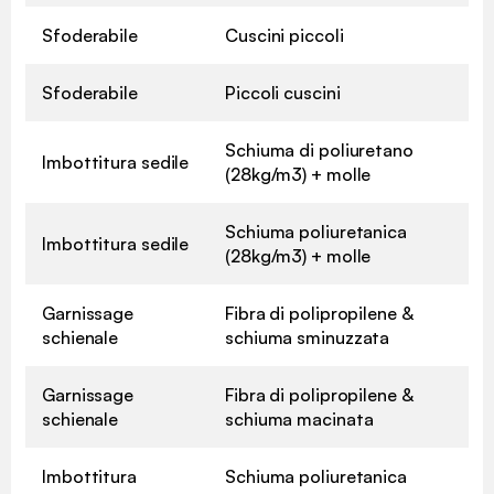
Sfoderabile
Cuscini piccoli
Sfoderabile
Piccoli cuscini
Schiuma di poliuretano
Imbottitura sedile
(28kg/m3) + molle
Schiuma poliuretanica
Imbottitura sedile
(28kg/m3) + molle
Garnissage
Fibra di polipropilene &
schienale
schiuma sminuzzata
Garnissage
Fibra di polipropilene &
schienale
schiuma macinata
Imbottitura
Schiuma poliuretanica