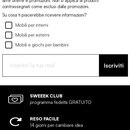
altre offerte e promozioni. Non si applica ai prodotti
contrassegnati come esclusi dalle promozioni.
Su cosa ti piacerebbe ricevere informazioni?
Mobili per interni
Mobili per esterni
Mobili e giochi per bambini
Iscriviti
SWEEEK CLUB
programma fedeltà GRATUITO
RESO FACILE
14 giorni per cambiare idea