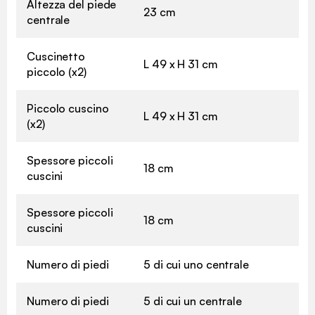
Altezza del piede
23 cm
centrale
Cuscinetto
L 49 x H 31 cm
piccolo (x2)
Piccolo cuscino
L 49 x H 31 cm
(x2)
Spessore piccoli
18 cm
cuscini
Spessore piccoli
18 cm
cuscini
Numero di piedi
5 di cui uno centrale
Numero di piedi
5 di cui un centrale