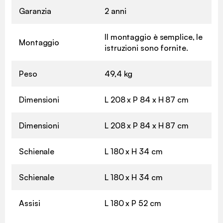
Garanzia
2 anni
Il montaggio è semplice, le
Montaggio
istruzioni sono fornite.
Peso
49,4 kg
Dimensioni
L 208 x P 84 x H 87 cm
Dimensioni
L 208 x P 84 x H 87 cm
Schienale
L 180 x H 34 cm
Schienale
L 180 x H 34 cm
Assisi
L 180 x P 52 cm