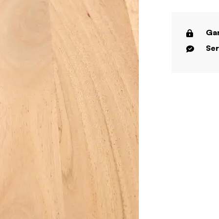
Gar
Ser