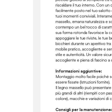
riscaldare il tuo interno. Con un
facilmente posto nel tuo salotto e
tuoi momenti conviviali. Interame
massello, emana naturalezza e so
contempo un bel tocco di caratt
sua forma rotonda favorisce la con
appoggiare le tue riviste, le tue b
bicchieri durante un aperitivo tra 
mobile pratico, accogliente e s
stile e autenticità. Un valore sic
accogliente e piena di fascino a 
Informazioni aggiuntive:
Montaggio molto facile poiché 
essere fissate (Istruzioni fornite).
Il legno massello può presentare
più grandi di altri (riempiti con p
colore), macchie e variazioni di 
Consigli per la manutenzione