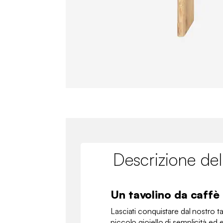
Descrizione del
Un tavolino da caffè 
Lasciati conquistare dal nostro 
piccolo gioiello di semplicità ed