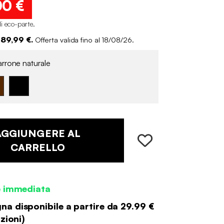
00 €
i eco-parte
.
 89,99 €.
Offerta valida fino al 18/08/26.
rrone naturale
AGGIUNGERE AL
CARRELLO
e immediata
a disponibile a partire da
29.99 €
zioni
)