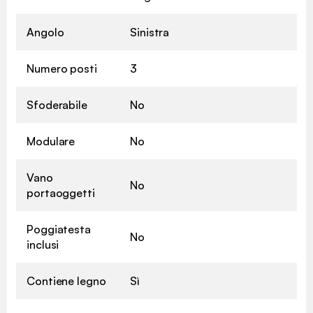
Angolo
Sinistra
Numero posti
3
Sfoderabile
No
Modulare
No
Vano
No
portaoggetti
Poggiatesta
No
inclusi
Contiene legno
Sì