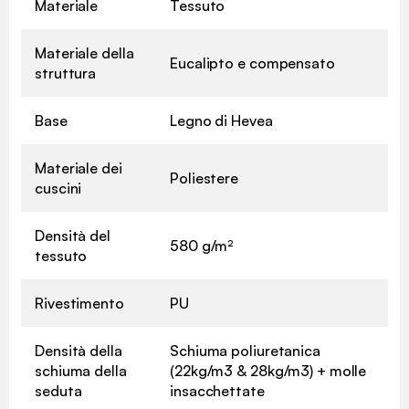
Materiale
Tessuto
Materiale della
Eucalipto e compensato
struttura
Base
Legno di Hevea
Materiale dei
Poliestere
cuscini
Densità del
580 g/m²
tessuto
Rivestimento
PU
Densità della
Schiuma poliuretanica
schiuma della
(22kg/m3 & 28kg/m3) + molle
seduta
insacchettate