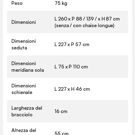
Peso
75 kg
L 260 x P 88 / 139 / x H 87 cm
Dimensioni
(senza / con chaise longue)
Dimensioni
L 227 x P 57 cm
seduta
Dimensioni
L 75 x P 110 cm
meridiana sola
Dimensioni
L 227 x H 46 cm
schienale
Larghezza del
16 cm
bracciolo
Altezza del
55 cm