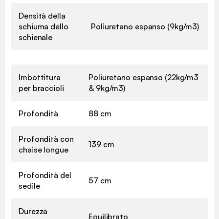
Densità della
schiuma dello
Poliuretano espanso (9kg/m3)
schienale
Imbottitura
Poliuretano espanso (22kg/m3
per braccioli
& 9kg/m3)
Profondità
88 cm
Profondità con
139 cm
chaise longue
Profondità del
57 cm
sedile
Durezza
Equilibrato