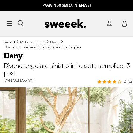
PAGA IN 3X SENZA INTERESSI
sweeek
Mobili soggiorno
Divani
Divano angolare sinistro in tessuto semplice, 3 posti
Dany
Divano angolare sinistro in tessuto semplice, 3
posti
IDANYSOFLCOFWH
4 (4)