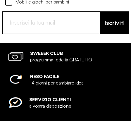
Mobili e giochi per bambini
Iscriviti
SWEEEK CLUB
programma fedeltà GRATUITO
RESO FACILE
14 giorni per cambiare idea
SERVIZIO CLIENTI
a vostra disposizione