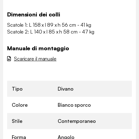
Dimensioni dei colli
Scatole 1: L 158 x l 89 x h 56 cm - 41 kg
Scatole 2: L 140 x l 85 x h 58 cm - 47 kg
Manuale di montaggio
Scaricare il manuale
Tipo
Divano
Colore
Bianco sporco
Stile
Contemporaneo
Forma
Angolo