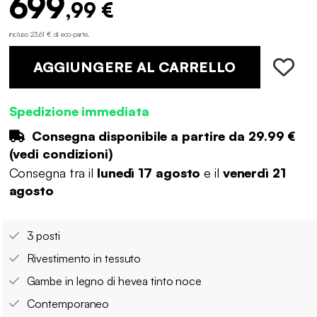
699
,99 €
incluso 23,61 € di eco-parte
.
AGGIUNGERE AL CARRELLO
Spedizione immediata
Consegna disponibile a partire da
29.99 €
(
vedi condizioni
)
Consegna tra il
lunedì 17 agosto
e il
venerdì 21
agosto
3 posti
Rivestimento in tessuto
Gambe in legno di hevea tinto noce
Contemporaneo