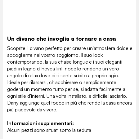
Un divano che invoglia a tornare a casa
Scoprite il divano perfetto per creare un'atmosfera dolce e
accogliente nel vostro soggiorno. Il suo look
contemporaneo, la sua chaise longue e i suoi eleganti
piedi in legno di hevea tinti noce lo rendono un vero
angolo di relax dove ci si sente subito a proprio agio.
Ideale per rilassarsi, chiacchierare o semplicemente
godersi un momento tutto per sé, si adatta facilmente a
ogni stile d'interni. Una volta installato, è difficile lasciarlo.
Dany aggiunge quel tocco in più che rende la casa ancora
più piacevole da vivere.
Informazioni supplementari:
Alcuni pezzi sono situati sotto la seduta