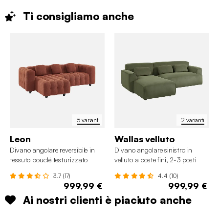
Ti consigliamo
anche
5 varianti
2 varianti
Leon
Wallas velluto
Divano angolare reversibile in
Divano angolare sinistro in
tessuto bouclé testurizzato
velluto a coste fini, 2-3 posti
3.7 (17)
4.4 (10)
999,99 €
999,99 €
Ai nostri clienti è piaciuto anche