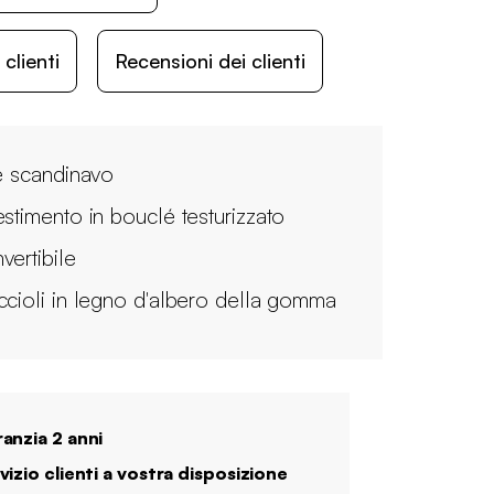
lienti
Recensioni dei clienti
le scandinavo
estimento in bouclé testurizzato
vertibile
ccioli in legno d'albero della gomma
anzia 2 anni
vizio clienti a vostra disposizione