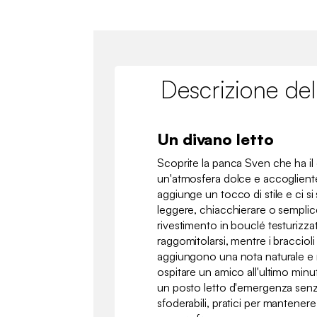
Descrizione del
Un divano letto
Scoprite la panca Sven che ha il
un'atmosfera dolce e accogliente
aggiunge un tocco di stile e ci si
leggere, chiacchierare o semplice
rivestimento in bouclé testurizza
raggomitolarsi, mentre i braccioli
aggiungono una nota naturale e 
ospitare un amico all'ultimo minu
un posto letto d'emergenza senza
sfoderabili, pratici per mantener