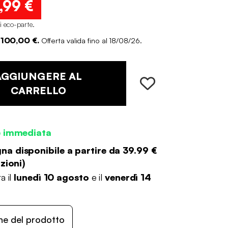
,99 €
di eco-parte
.
 100,00 €.
Offerta valida fino al 18/08/26.
AGGIUNGERE AL
CARRELLO
e immediata
a disponibile a partire da
39.99 €
zioni
)
a il
lunedì 10 agosto
e il
venerdì 14
ne del prodotto