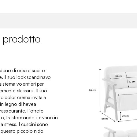
 prodotto
 dono di creare subito
. Il suo look scandinavo
 sistema volentieri per
mente rilassarsi. Il suo
to color crema invita a
 in legno di hevea
rassicurante. Potrete
to, trasformando il divano in
 stress. I cuscini sono
e questo piccolo nido