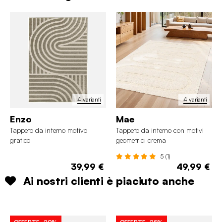
4 varianti
4 varianti
Enzo
Mae
Tappeto da interno motivo
Tappeto da interno con motivi
grafico
geometrici crema
5 (1)
39,99 €
49,99 €
Ai nostri clienti è piaciuto anche