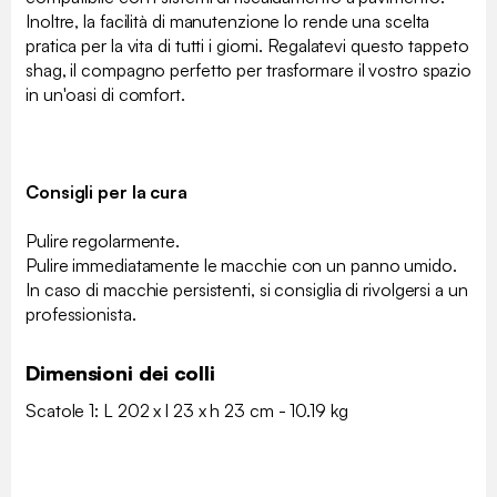
Inoltre, la facilità di manutenzione lo rende una scelta
pratica per la vita di tutti i giorni. Regalatevi questo tappeto
shag, il compagno perfetto per trasformare il vostro spazio
in un'oasi di comfort.
Consigli per la cura
Pulire regolarmente.
Pulire immediatamente le macchie con un panno umido.
In caso di macchie persistenti, si consiglia di rivolgersi a un
professionista.
Dimensioni dei colli
Scatole 1: L 202 x l 23 x h 23 cm - 10.19 kg