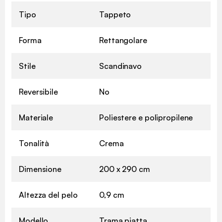
Tipo
Tappeto
Forma
Rettangolare
Stile
Scandinavo
Reversibile
No
Materiale
Poliestere e polipropilene
Tonalità
Crema
Dimensione
200 x 290 cm
Altezza del pelo
0,9 cm
Modello
Trama piatta