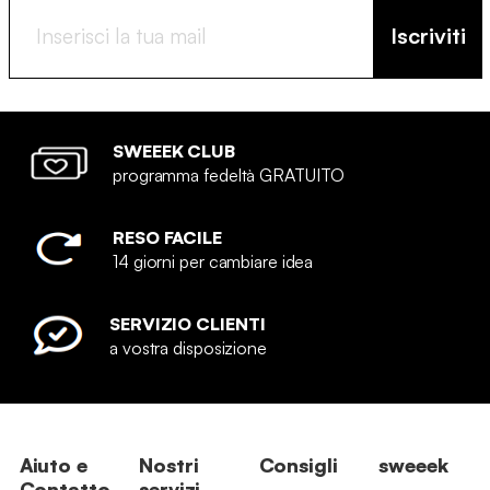
Iscriviti
SWEEEK CLUB
programma fedeltà GRATUITO
RESO FACILE
14 giorni per cambiare idea
SERVIZIO CLIENTI
a vostra disposizione
Aiuto e
Nostri
Consigli
sweeek
Contatto
servizi