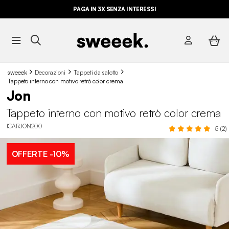
PAGA IN 3X SENZA INTERESSI
sweeek
Decorazioni
Tappeti da salotto
Tappeto interno con motivo retrò color crema
Jon
Tappeto interno con motivo retrò color crema
ICARJON200
5 (2)
OFFERTE
-10%