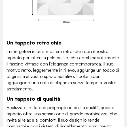
Un tappeto retrò chic
Immergetevi in un'atmosfera retrò-chic con il nostro
tappeto per interni a pelo basso, che combina sottilmente
il fascino vintage con l'eleganza contemporanea. Il suo
motivo retrò, leggermente in rilievo, aggiunge un tocco di
originalità al vostro spazio abitativo. I colori sobri
aggiungono una nota di eleganza senza tempo al vostro
arredamento.
Un tappeto di qualità
Realizzato in filato di polipropilene di alta qualità, questo
tappeto offre una sensazione di grande morbidezza, che
invita al relax e al comfort. Il suo design lo rende
compatibile con i sistemi di riscaldamento a pavimento.