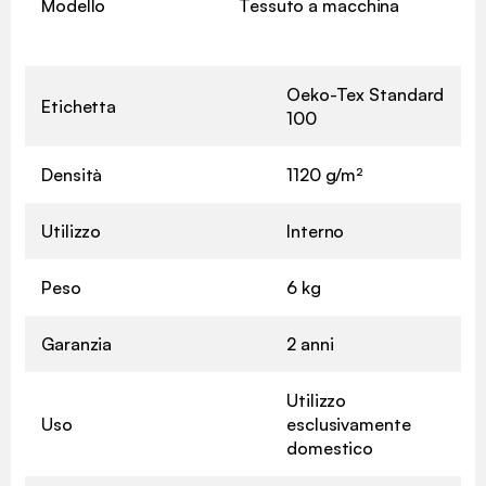
Modello
Tessuto a macchina
Oeko-Tex Standard
Etichetta
100
Densità
1120 g/m²
Utilizzo
Interno
Peso
6 kg
Garanzia
2 anni
Utilizzo
Uso
esclusivamente
domestico