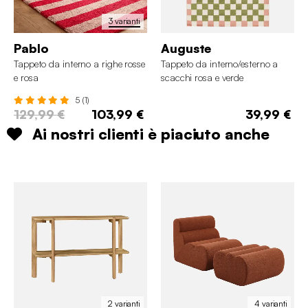
3 varianti
Pablo
Auguste
Tappeto da interno a righe rosse
Tappeto da interno/esterno a
e rosa
scacchi rosa e verde
5 (1)
129,99 €
103,99 €
39,99 €
Ai nostri clienti è piaciuto anche
2 varianti
4 varianti