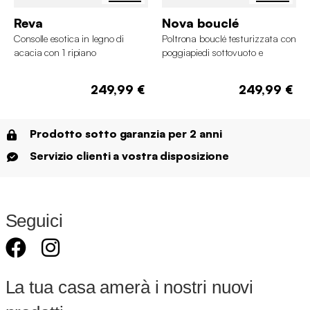
Reva
Nova bouclé
Consolle esotica in legno di
Poltrona bouclé testurizzata con
acacia con 1 ripiano
poggiapiedi sottovuoto e
compresso
249,99 €
249,99 €
Prodotto sotto garanzia per 2 anni
Servizio clienti a vostra disposizione
Seguici
La tua casa amerà i nostri nuovi