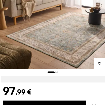
97
,99 €