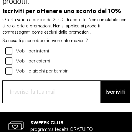
prodotti.
Iscriviti per ottenere uno sconto del 10%
Offerta valida a partire da 200€ di acquisto. Non cumulabile con
altre offerte e promozioni. Non si applica ai prodotti
contrassegnati come esclusi dalle promozioni.
Su cosa ti piacerebbe ricevere informazioni?
Mobili per interni
Mobili per esterni
Mobili e giochi per bambini
Iscriviti
SWEEEK CLUB
programma fedeltà GRATUITO