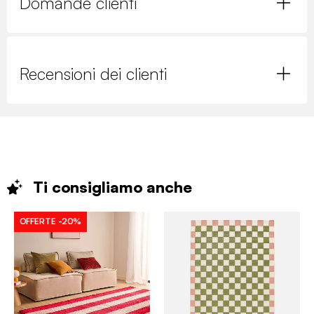
Domande clienti
Recensioni dei clienti
Ti consigliamo
anche
OFFERTE
-20%