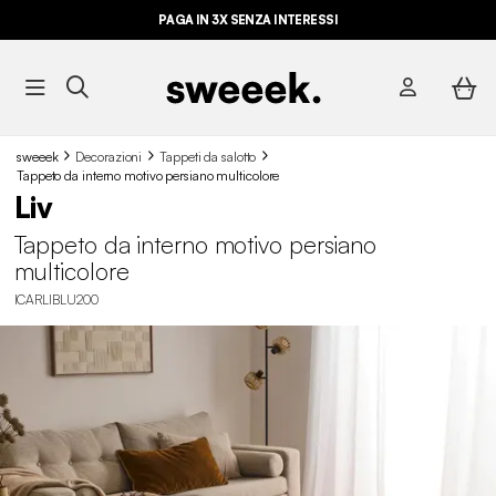
PAGA IN 3X SENZA INTERESSI
sweeek
Decorazioni
Tappeti da salotto
Tappeto da interno motivo persiano multicolore
Liv
Tappeto da interno motivo persiano
multicolore
ICARLIBLU200