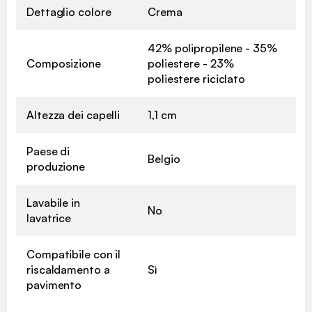
Dettaglio colore
Crema
42% polipropilene - 35%
Composizione
poliestere - 23%
poliestere riciclato
Altezza dei capelli
1,1 cm
Paese di
Belgio
produzione
Lavabile in
No
lavatrice
Compatibile con il
riscaldamento a
Sì
pavimento