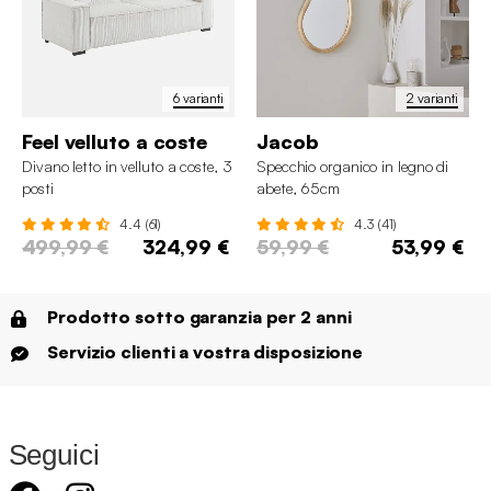
6 varianti
2 varianti
Feel velluto a coste
Jacob
Divano letto in velluto a coste, 3
Specchio organico in legno di
posti
abete, 65cm
4.4 (61)
4.3 (41)
499,99 €
324,99 €
59,99 €
53,99 €
Prodotto sotto garanzia per 2 anni
Servizio clienti a vostra disposizione
Seguici