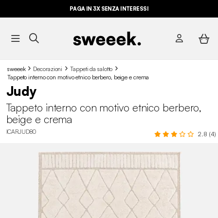
PAGA IN 3X SENZA INTERESSI
sweeek
Decorazioni
Tappeti da salotto
Tappeto interno con motivo etnico berbero, beige e crema
Judy
Tappeto interno con motivo etnico berbero,
beige e crema
ICARJUD80
2.8 (4)