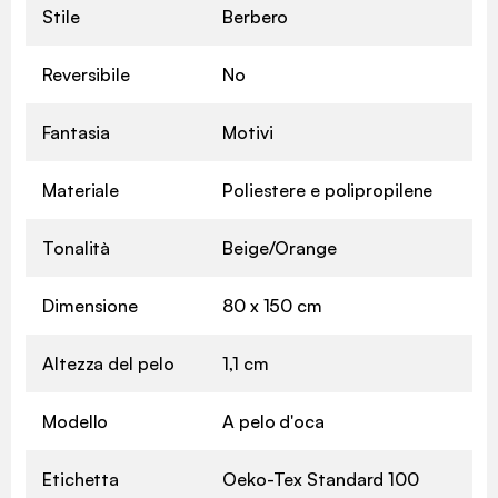
Stile
Berbero
Reversibile
No
Fantasia
Motivi
Materiale
Poliestere e polipropilene
Tonalità
Beige/Orange
Dimensione
80 x 150 cm
Altezza del pelo
1,1 cm
Modello
A pelo d'oca
Etichetta
Oeko-Tex Standard 100