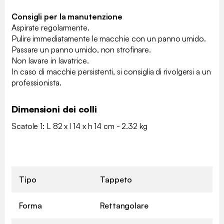
Consigli per la manutenzione
Aspirate regolarmente.
Pulire immediatamente le macchie con un panno umido.
Passare un panno umido, non strofinare.
Non lavare in lavatrice.
In caso di macchie persistenti, si consiglia di rivolgersi a un
professionista.
Dimensioni dei colli
Scatole 1: L 82 x l 14 x h 14 cm - 2.32 kg
Tipo
Tappeto
Forma
Rettangolare