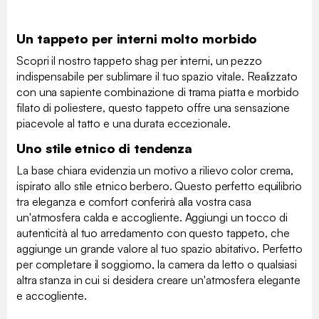
Un tappeto per interni molto morbido
Scopri il nostro tappeto shag per interni, un pezzo
indispensabile per sublimare il tuo spazio vitale. Realizzato
con una sapiente combinazione di trama piatta e morbido
filato di poliestere, questo tappeto offre una sensazione
piacevole al tatto e una durata eccezionale.
Uno stile etnico di tendenza
La base chiara evidenzia un motivo a rilievo color crema,
ispirato allo stile etnico berbero. Questo perfetto equilibrio
tra eleganza e comfort conferirà alla vostra casa
un'atmosfera calda e accogliente. Aggiungi un tocco di
autenticità al tuo arredamento con questo tappeto, che
aggiunge un grande valore al tuo spazio abitativo. Perfetto
per completare il soggiorno, la camera da letto o qualsiasi
altra stanza in cui si desidera creare un'atmosfera elegante
e accogliente.