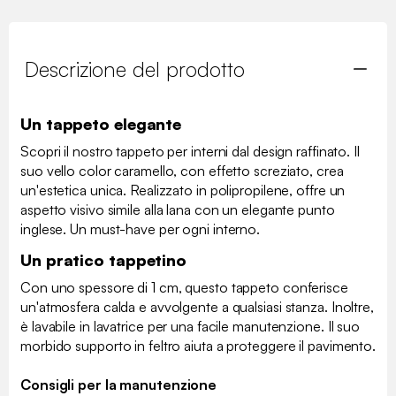
Descrizione del prodotto
Un tappeto elegante
Scopri il nostro tappeto per interni dal design raffinato. Il
suo vello color caramello, con effetto screziato, crea
un'estetica unica. Realizzato in polipropilene, offre un
aspetto visivo simile alla lana con un elegante punto
inglese. Un must-have per ogni interno.
Un pratico tappetino
Con uno spessore di 1 cm, questo tappeto conferisce
un'atmosfera calda e avvolgente a qualsiasi stanza. Inoltre,
è lavabile in lavatrice per una facile manutenzione. Il suo
morbido supporto in feltro aiuta a proteggere il pavimento.
Consigli per la manutenzione