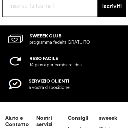
Iscriviti
SWEEEK CLUB
programma fedeltà GRATUITO
RESO FACILE
14 giorni per cambiare idea
SERVIZIO CLIENTI
a vostra disposizione
Aiuto e
Nostri
Consigli
sweeek
Contatto
servizi