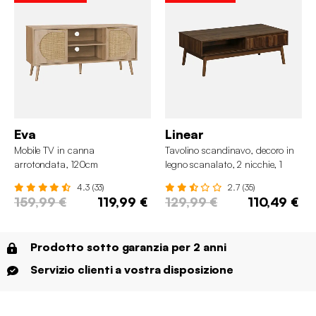
Eva
Linear
Mobile TV in canna
Tavolino scandinavo, decoro in
arrotondata, 120cm
legno scanalato, 2 nicchie, 1
cassetto
4.3 (33)
2.7 (35)
159,99 €
119,99 €
129,99 €
110,49 €
Prodotto sotto garanzia per 2 anni
Servizio clienti a vostra disposizione