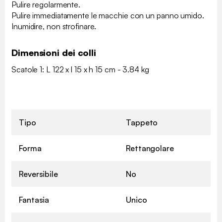
Pulire regolarmente.
Pulire immediatamente le macchie con un panno umido.
Inumidire, non strofinare.
Dimensioni dei colli
Scatole 1: L 122 x l 15 x h 15 cm - 3.84 kg
Tipo
Tappeto
Forma
Rettangolare
Reversibile
No
Fantasia
Unico