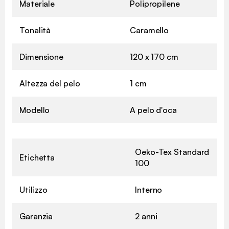
Materiale
Polipropilene
Tonalità
Caramello
Dimensione
120 x 170 cm
Altezza del pelo
1 cm
Modello
A pelo d'oca
Oeko-Tex Standard
Etichetta
100
Utilizzo
Interno
Garanzia
2 anni