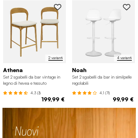
2 varianti
4 varianti
Athena
Noah
Set 2 sgabelli da bar vintage in
Set 2 sgabelli da bar in similpelle
legno di hevea e tessuto
regolabili
4.3 (3)
4.1 (71)
199,99 €
99,99 €