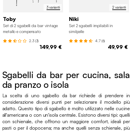
3 varianti
2 varianti
Toby
Niki
Set di 2 sgabelli da bar vintage
Set 2 sgabelli impilabili in
metallo e compensato
similpelle
2.3 (3)
4.7 (6)
149,99 €
49,99 €
Sgabelli da bar per cucina, sala
da pranzo o isola
La scelta di uno sgabello da bar richiede di prendere in
considerazione diversi punti per selezionare il modello più
adatto. Questo tipo di sgabello è molto utilizzato nelle cucine
all'americana o con un'isola centrale. Esistono diversi tipi: quelli
con schienale, che offrono un maggiore comfort, ideali per
pasti o per il dopocena; ma anche quelli senza schienale, più