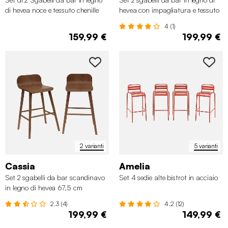
di hevea noce e tessuto chenille
hevea con impagliatura e tessuto
4 (1)
159,99 €
199,99 €
2 varianti
5 varianti
Cassia
Amelia
Set 2 sgabelli da bar scandinavo
Set 4 sedie alte bistrot in acciaio
in legno di hevea 67,5 cm
2.3 (4)
4.2 (12)
199,99 €
149,99 €