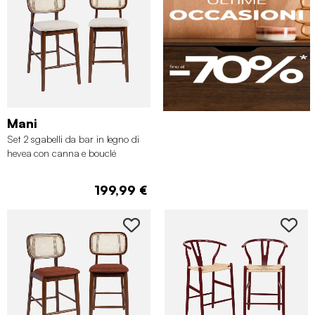
Mani
Set 2 sgabelli da bar in legno di
hevea con canna e bouclé
199,99 €