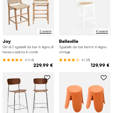
2 varianti
4 varianti
Joy
Belleville
Set di 2 sgabelli da bar in legno di
Sgabello da bar bistrot in legno
hevea e seduta in corde
vintage
4.5 (4)
4.1 (13)
229,99 €
129,99 €