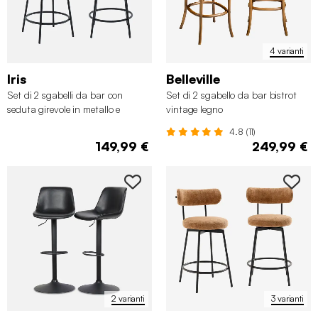
4 varianti
Iris
Belleville
Set di 2 sgabelli da bar con
Set di 2 sgabello da bar bistrot
seduta girevole in metallo e
vintage legno
similpelle
4.8 (11)
149,99 €
249,99 €
2 varianti
3 varianti