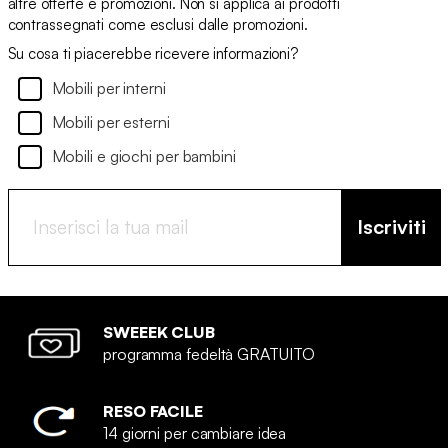
altre offerte e promozioni. Non si applica ai prodotti
contrassegnati come esclusi dalle promozioni.
Su cosa ti piacerebbe ricevere informazioni?
Mobili per interni
Mobili per esterni
Mobili e giochi per bambini
Iscriviti
SWEEEK CLUB
programma fedeltà GRATUITO
RESO FACILE
14 giorni per cambiare idea