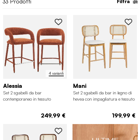
33
Prodotti
Filtra
4 varianti
Alessia
Mani
Set 2 sgabelli da bar
Set 2 sgabelli da bar in legno di
contemporaneo in tessuto
hevea con impagliatura e tessuto
249,99 €
199,99 €