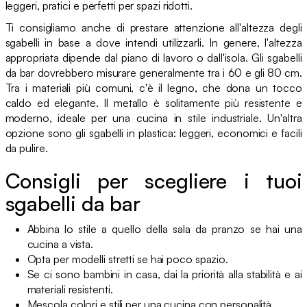
leggeri, pratici e perfetti per spazi ridotti.
Ti consigliamo anche di prestare attenzione all'altezza degli
sgabelli in base a dove intendi utilizzarli. In genere, l'altezza
appropriata dipende dal piano di lavoro o dall'isola. Gli sgabelli
da bar dovrebbero misurare generalmente tra i 60 e gli 80 cm.
Tra i materiali più comuni, c'è il legno, che dona un tocco
caldo ed elegante. Il metallo è solitamente più resistente e
moderno, ideale per una cucina in stile industriale. Un'altra
opzione sono gli sgabelli in plastica: leggeri, economici e facili
da pulire.
Consigli per scegliere i tuoi
sgabelli da bar
Abbina lo stile a quello della sala da pranzo se hai una
cucina a vista.
Opta per modelli stretti se hai poco spazio.
Se ci sono bambini in casa, dai la priorità alla stabilità e ai
materiali resistenti.
Mescola colori e stili per una cucina con personalità.