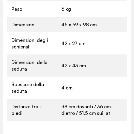
Peso
6 kg
Dimensioni
45 x 59 x 98 cm
Dimensioni degli
42 x 27 cm
schienali
Dimensioni della
42 x 43 cm
seduta
Spessore della
4 cm
seduta
Distanza tra i
38 cm davanti / 36 cm
piedi
dietro / 51,5 cm sui lati