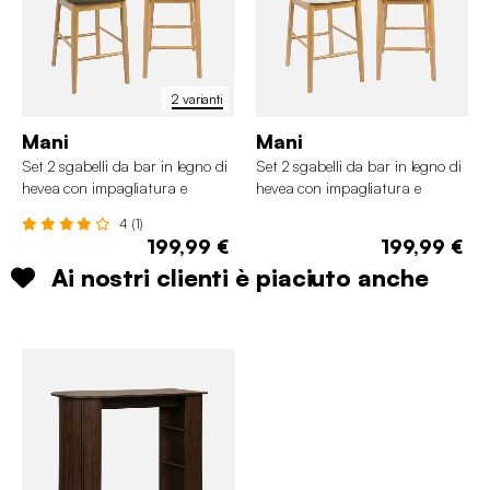
2 varianti
Mani
Mani
Set 2 sgabelli da bar in legno di
Set 2 sgabelli da bar in legno di
hevea con impagliatura e
hevea con impagliatura e
tessuto
tessuto
4 (1)
199,99 €
199,99 €
Ai nostri clienti è piaciuto anche