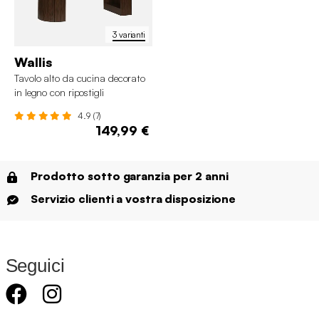
3 varianti
Wallis
Tavolo alto da cucina decorato
in legno con ripostigli
4.9 (7)
149,99 €
Prodotto sotto garanzia per 2 anni
Servizio clienti a vostra disposizione
Seguici