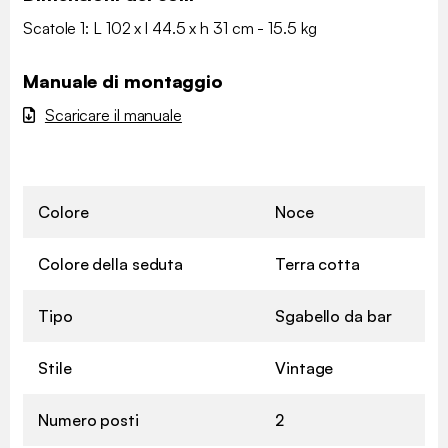
Scatole 1: L 102 x l 44.5 x h 31 cm - 15.5 kg
Manuale di montaggio
Scaricare il manuale
Colore
Noce
Colore della seduta
Terra cotta
Tipo
Sgabello da bar
Stile
Vintage
Numero posti
2