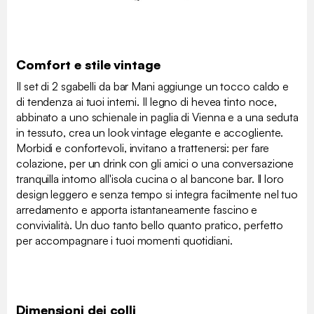
Comfort e stile vintage
Il set di 2 sgabelli da bar Mani aggiunge un tocco caldo e
di tendenza ai tuoi interni. Il legno di hevea tinto noce,
abbinato a uno schienale in paglia di Vienna e a una seduta
in tessuto, crea un look vintage elegante e accogliente.
Morbidi e confortevoli, invitano a trattenersi: per fare
colazione, per un drink con gli amici o una conversazione
tranquilla intorno all'isola cucina o al bancone bar. Il loro
design leggero e senza tempo si integra facilmente nel tuo
arredamento e apporta istantaneamente fascino e
convivialità. Un duo tanto bello quanto pratico, perfetto
per accompagnare i tuoi momenti quotidiani.
Dimensioni dei colli