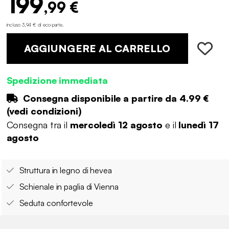
199
,99 €
incluso 3,94 € di eco-parte
.
AGGIUNGERE AL CARRELLO
Spedizione immediata
Consegna disponibile a partire da
4.99 €
(
vedi condizioni
)
Consegna tra il
mercoledì 12 agosto
e il
lunedì 17
agosto
Struttura in legno di hevea
Schienale in paglia di Vienna
Seduta confortevole