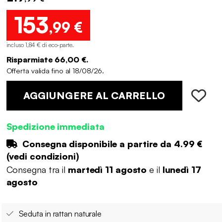
153
,99 €
incluso 1,84 € di eco-parte
.
Risparmiate 66,00 €.
Offerta valida fino al 18/08/26.
AGGIUNGERE AL CARRELLO
Spedizione immediata
Consegna disponibile a partire da
4.99 €
(
vedi condizioni
)
Consegna tra il
martedì 11 agosto
e il
lunedì 17
agosto
Seduta in rattan naturale