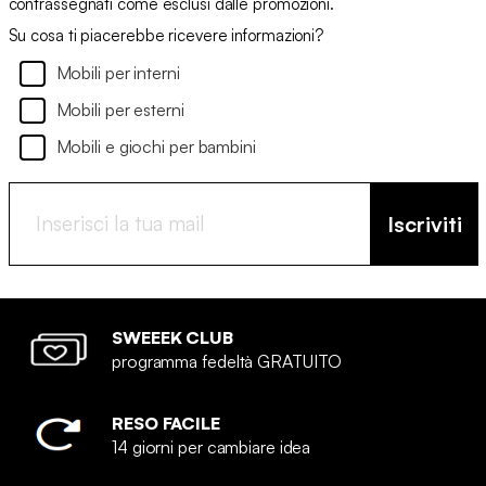
contrassegnati come esclusi dalle promozioni.
Su cosa ti piacerebbe ricevere informazioni?
Mobili per interni
Mobili per esterni
Mobili e giochi per bambini
Iscriviti
SWEEEK CLUB
programma fedeltà GRATUITO
RESO FACILE
14 giorni per cambiare idea