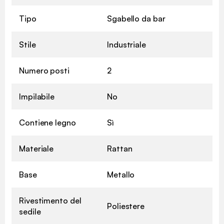
Tipo
Sgabello da bar
Stile
Industriale
Numero posti
2
Impilabile
No
Contiene legno
Sì
Materiale
Rattan
Base
Metallo
Rivestimento del
Poliestere
sedile