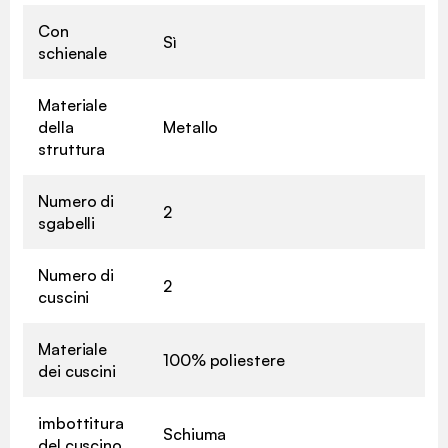
Con
Sì
schienale
Materiale
della
Metallo
✖
struttura
Numero di
2
sgabelli
Numero di
2
cuscini
Materiale
100% poliestere
dei cuscini
imbottitura
Schiuma
del cuscino