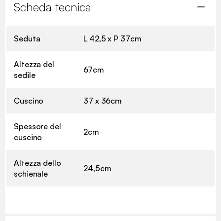
Scheda tecnica
Seduta
L 42,5 x P 37cm
Altezza del
67cm
sedile
Cuscino
37 x 36cm
Spessore del
2cm
cuscino
Altezza dello
24,5cm
schienale