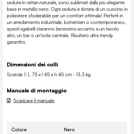
seduta in rattan naturale, sono sublimati dalla più elegante
base in metallo nero. Ogni seduta è dotata di un cuscino in
poliestere sfoderabile per un comfort ottimale! Perfetti in
un arredamento industriale, bohémien o contemporaneo,
questi sgabelli staranno benissimo accanto a un tavolo
alto, un bar o un'isola centrale. Risultato ultra trendy
garantito.
Dimensioni dei colli
Scatole 1: L 75 x l 45 x h 45 cm - 13.3 kg
Manuale di montaggio
Scaricare il manuale
Colore
Nero