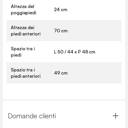
Altezza del
24 cm
poggiapiedi
Altezza dei
70 cm
piedi anteriori
Spazio tra i
L 50 / 44 x P 48 cm
piedi
Spazio tra i
49 cm
piedi anteriori
Domande clienti