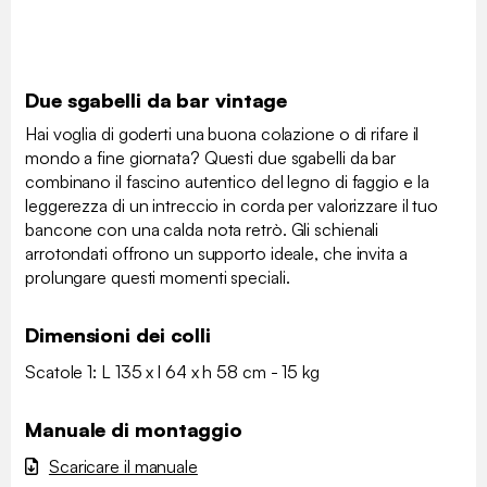
Due sgabelli da bar vintage
Hai voglia di goderti una buona colazione o di rifare il
mondo a fine giornata? Questi due sgabelli da bar
combinano il fascino autentico del legno di faggio e la
leggerezza di un intreccio in corda per valorizzare il tuo
bancone con una calda nota retrò. Gli schienali
arrotondati offrono un supporto ideale, che invita a
prolungare questi momenti speciali.
Dimensioni dei colli
Scatole 1: L 135 x l 64 x h 58 cm - 15 kg
Manuale di montaggio
Scaricare il manuale