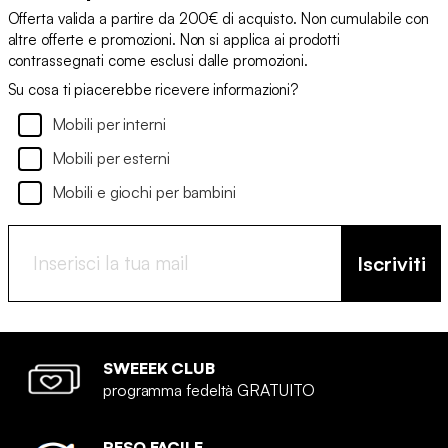
Offerta valida a partire da 200€ di acquisto. Non cumulabile con
altre offerte e promozioni. Non si applica ai prodotti
contrassegnati come esclusi dalle promozioni.
Su cosa ti piacerebbe ricevere informazioni?
Mobili per interni
Mobili per esterni
Mobili e giochi per bambini
Iscriviti
SWEEEK CLUB
programma fedeltà GRATUITO
RESO FACILE