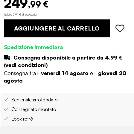
249
,99 €
incluso 3,94 € di eco-parte
.
AGGIUNGERE AL CARRELLO
Spedizione immediata
Consegna disponibile a partire da
4.99 €
(
vedi condizioni
)
Consegna tra il
venerdì 14 agosto
e il
giovedì 20
agosto
Schienale arrotondato
Consegnato montato
Look retrò