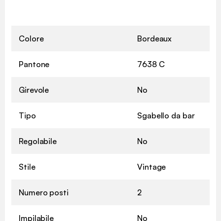
Colore
Bordeaux
Pantone
7638 C
Girevole
No
Tipo
Sgabello da bar
Regolabile
No
Stile
Vintage
Numero posti
2
Impilabile
No