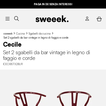
PAGA IN 3X SENZA INTERESSI
sweeek
Cucina
Sgabelli da cucina​
Set 2 sgabelli da bar vintage in legno di faggio e corde
Cecile
Set 2 sgabelli da bar vintage in legno di
faggio e corde
ICECIBSTX2BUR