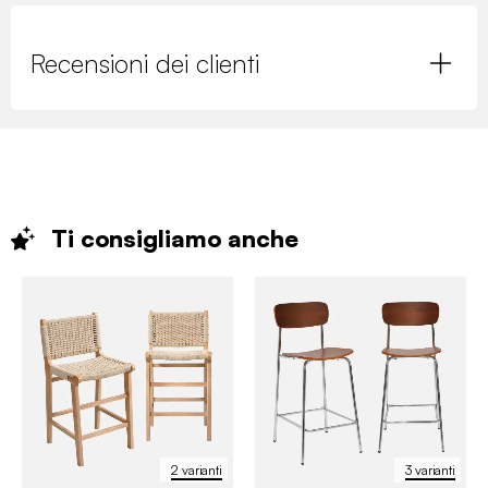
Recensioni dei clienti
Ti consigliamo
anche
2 varianti
3 varianti