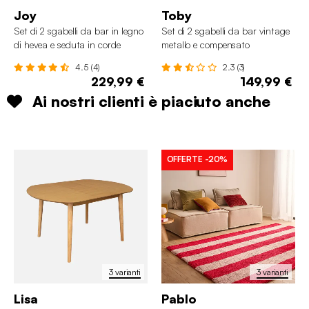
Joy
Toby
Set di 2 sgabelli da bar in legno
Set di 2 sgabelli da bar vintage
di hevea e seduta in corde
metallo e compensato
4.5 (4)
2.3 (3)
229,99 €
149,99 €
Ai nostri clienti è piaciuto anche
OFFERTE
-20%
3 varianti
3 varianti
Lisa
Pablo