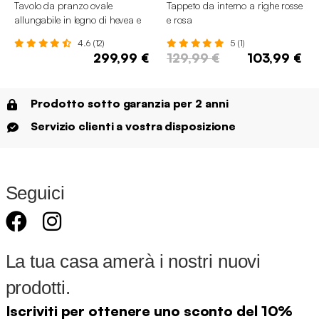
Tavolo da pranzo ovale
Tappeto da interno a righe rosse
allungabile in legno di hevea e
e rosa
impiallacciatura di quercia 4-6
4.6 (12)
5 (1)
posti
299,99 €
129,99 €
103,99 €
Prodotto sotto garanzia per 2 anni
Servizio clienti a vostra disposizione
Seguici
La tua casa amerà i nostri nuovi
prodotti.
Iscriviti per ottenere uno sconto del 10%