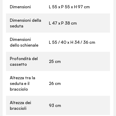
Dimensioni
L 55 x P 55 x H 97 cm
Dimensioni della
L 47 x P 38 cm
seduta
Dimensioni
L 55 / 40 x H 34 / 36 cm
dello schienale
Profondità del
25 cm
cassetto
Altezza tra la
seduta e il
26 cm
bracciolo
Altezza dei
93 cm
braccioli