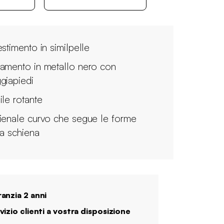
estimento in similpelle
amento in metallo nero con
giapiedi
ile rotante
ienale curvo che segue le forme
la schiena
anzia 2 anni
vizio clienti a vostra disposizione