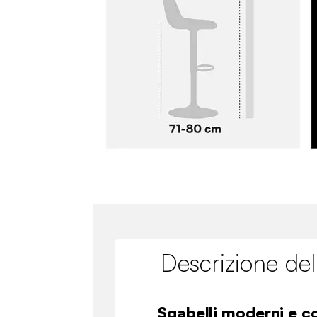
Descrizione del
Sgabelli moderni e c