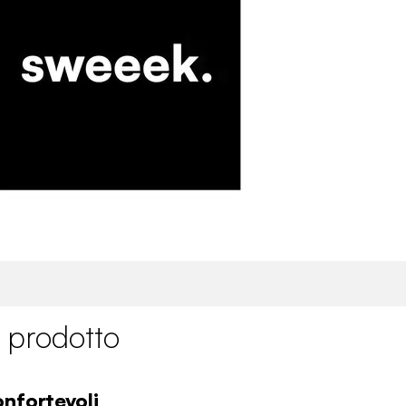
 prodotto
onfortevoli