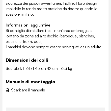
sicurezza dei piccoli avventurieri. Inoltre, il loro design
impilabile le rende molto pratiche da riporre quando lo
spazio è limitato.
Informazioni aggiuntive
Si consiglia di installare il set in un'area ombreggiata,
lontano da zone ad alto rischio (barbecue, planchas,
piscine, attrezzi, ecc.)
I bambini devono sempre essere sorvegliati da un adulto.
Dimensioni dei colli
Scatole 1: L 61 x l 45 x h 42 cm - 6.3 kg
Manuale di montaggio
Scaricare il manuale