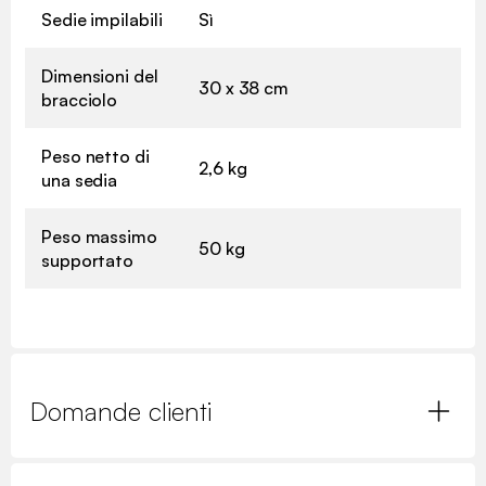
Sedie impilabili
Sì
Dimensioni del
30 x 38 cm
bracciolo
Peso netto di
2,6 kg
una sedia
Peso massimo
50 kg
supportato
Domande clienti