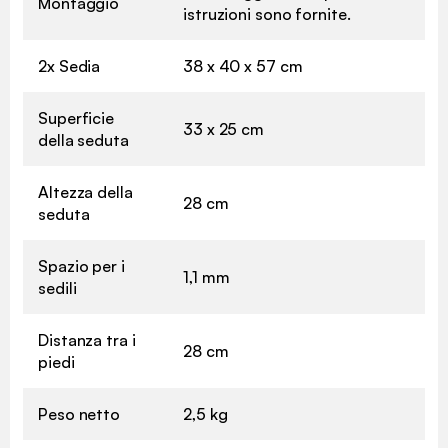
Montaggio
istruzioni sono fornite.
2x Sedia
38 x 40 x 57 cm
Superficie
33 x 25 cm
della seduta
Altezza della
28 cm
seduta
Spazio per i
1,1 mm
sedili
Distanza tra i
28 cm
piedi
Peso netto
2,5 kg