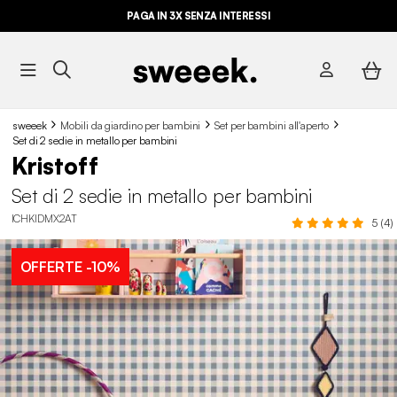
PAGA IN 3X SENZA INTERESSI
sweeek
Mobili da giardino per bambini
Set per bambini all'aperto
Set di 2 sedie in metallo per bambini
Kristoff
Set di 2 sedie in metallo per bambini
ICHKIDMX2AT
5 (4)
OFFERTE
-10%