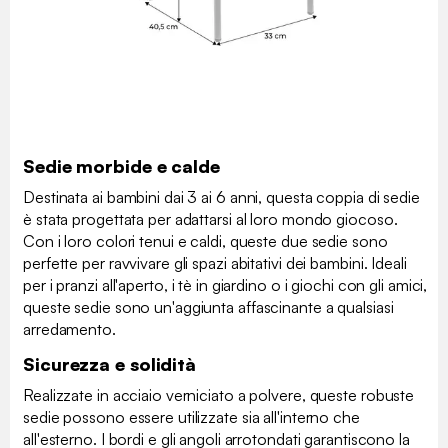
Sedie morbide e calde
Destinata ai bambini dai 3 ai 6 anni, questa coppia di sedie
è stata progettata per adattarsi al loro mondo giocoso.
Con i loro colori tenui e caldi, queste due sedie sono
perfette per ravvivare gli spazi abitativi dei bambini. Ideali
per i pranzi all'aperto, i tè in giardino o i giochi con gli amici,
queste sedie sono un'aggiunta affascinante a qualsiasi
arredamento.
Sicurezza e solidità
Realizzate in acciaio verniciato a polvere, queste robuste
sedie possono essere utilizzate sia all'interno che
all'esterno. I bordi e gli angoli arrotondati garantiscono la