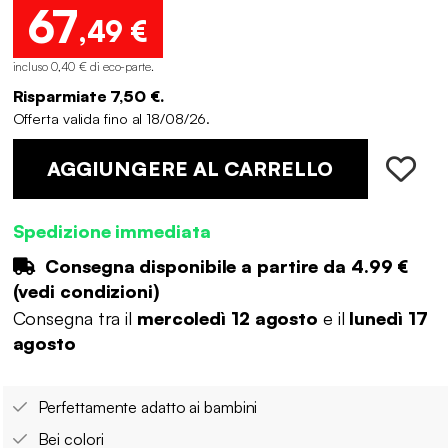
67
,49 €
incluso 0,40 € di eco-parte
.
Risparmiate 7,50 €.
Offerta valida fino al 18/08/26.
AGGIUNGERE AL CARRELLO
Spedizione immediata
Consegna disponibile a partire da
4.99 €
(
vedi condizioni
)
Consegna tra il
mercoledì 12 agosto
e il
lunedì 17
agosto
Perfettamente adatto ai bambini
Bei colori