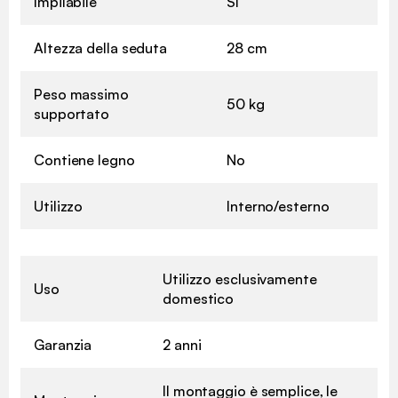
Impilabile
Sì
Altezza della seduta
28 cm
Peso massimo
50 kg
supportato
Contiene legno
No
Utilizzo
Interno/esterno
Utilizzo esclusivamente
Uso
domestico
Garanzia
2 anni
Il montaggio è semplice, le