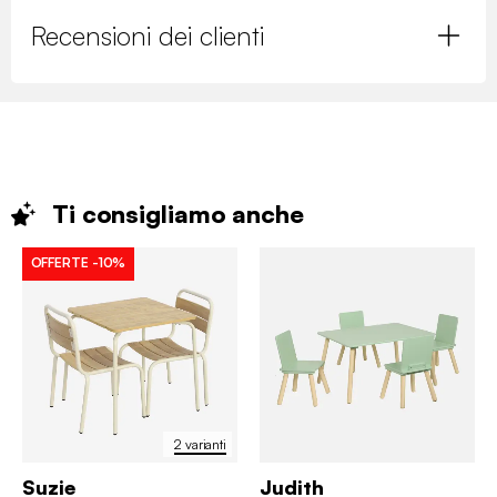
Recensioni dei clienti
Ti consigliamo
anche
OFFERTE
-10%
2 varianti
Suzie
Judith