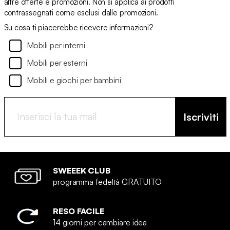
altre offerte e promozioni. Non si applica ai prodotti
contrassegnati come esclusi dalle promozioni.
Su cosa ti piacerebbe ricevere informazioni?
Mobili per interni
Mobili per esterni
Mobili e giochi per bambini
Iscriviti
SWEEEK CLUB
programma fedeltà GRATUITO
RESO FACILE
14 giorni per cambiare idea