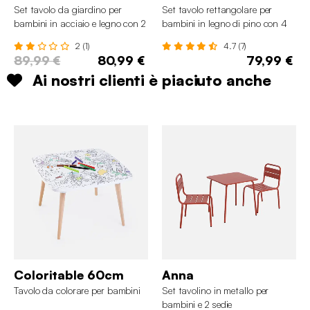
Set tavolo da giardino per
Set tavolo rettangolare per
bambini in acciaio e legno con 2
bambini in legno di pino con 4
sedie
sedie
2 (1)
4.7 (7)
89,99 €
80,99 €
79,99 €
Ai nostri clienti è piaciuto anche
Coloritable 60cm
Anna
Tavolo da colorare per bambini
Set tavolino in metallo per
bambini e 2 sedie