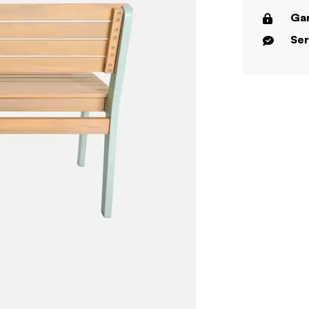
Gar
Ser