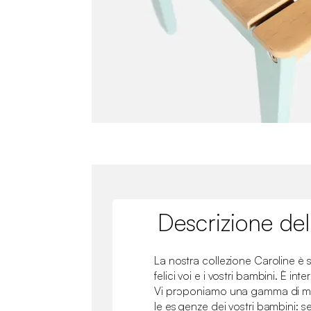
Descrizione del
La nostra collezione Caroline è 
felici voi e i vostri bambini. È in
Vi proponiamo una gamma di mob
le esigenze dei vostri bambini: s