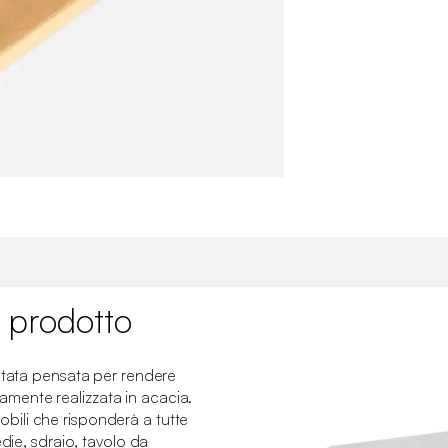
 prodotto
stata pensata per rendere
teramente realizzata in acacia.
ili che risponderà a tutte
edie, sdraio, tavolo da