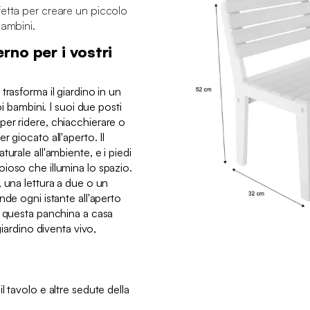
fetta per creare un piccolo
bambini.
rno per i vostri
trasforma il giardino in un
oi bambini. I suoi due posti
er ridere, chiacchierare o
 giocato all'aperto. Il
urale all'ambiente, e i piedi
ioso che illumina lo spazio.
 una lettura a due o un
nde ogni istante all'aperto
e questa panchina a casa
giardino diventa vivo,
l tavolo e altre sedute della