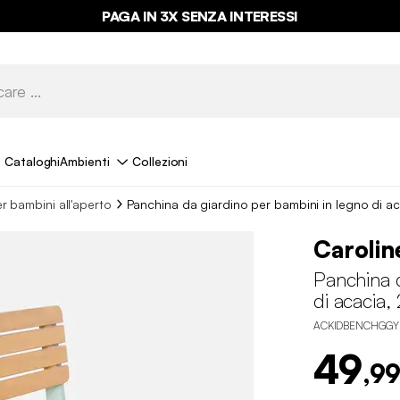
PAGA IN 3X SENZA INTERESSI
Cataloghi
Ambienti
Collezioni
r bambini all'aperto
Panchina da giardino per bambini in legno di ac
Carolin
Panchina d
di acacia, 
ACKIDBENCHGGY
49
,99