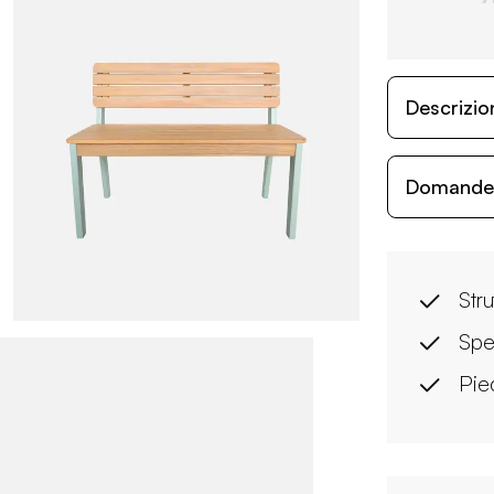
Descrizio
Domande c
Stru
Spe
Pied