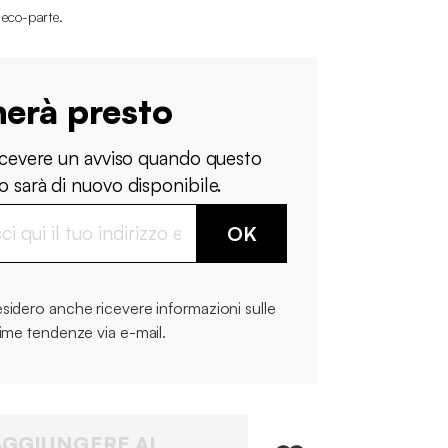
i eco-parte
.
nerà presto
ricevere un avviso quando questo
 sarà di nuovo disponibile.
OK
sidero anche ricevere informazioni sulle
time tendenze via e-mail.
AGGIUNGERE AL