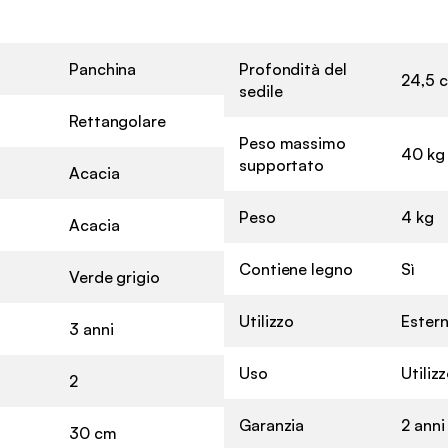
Panchina
Profondità del
24,5 
sedile
Rettangolare
Peso massimo
40 kg
supportato
Acacia
Peso
4 kg
Acacia
Contiene legno
Sì
Verde grigio
Utilizzo
Ester
3 anni
Uso
Utiliz
2
Garanzia
2 anni
30 cm