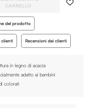
CARRELLO
ne del prodotto
lienti
Recensioni dei clienti
ttura in legno di acacia
cialmente adatto ai bambini
i colorati